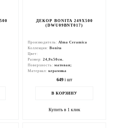
500
ДЕКОР BONITA 249X500
(DWU09BNT017)
Производитель:
Alma Ceramica
Коллекция:
Bonita
Цвет:
Размер:
24,9x50см.
Поверхность:
матовая;
Материал:
керамика
649
i
шт
В КОРЗИНУ
Купить в 1 клик