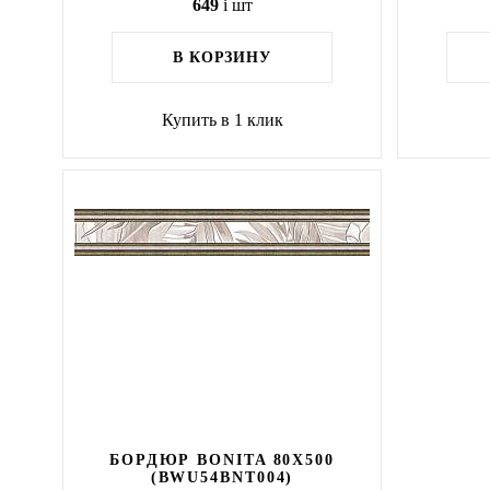
649
i
шт
В КОРЗИНУ
Купить в 1 клик
БОРДЮР BONITA 80X500
(BWU54BNT004)