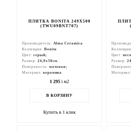
ПЛИТКА BONITA 249X500
ПЛИТ
(TWU09BNT707)
Производитель:
Alma Ceramica
Производ
Коллекция:
Bonita
Коллекци
Цвет:
серый;
Цвет:
пес
Размер:
24,9x50см.
Размер:
2
Поверхность:
матовая;
Поверхно
Материал:
керамика
Материал
1 295
i
м2
В КОРЗИНУ
Купить в 1 клик