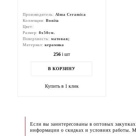
Производитель:
Alma Ceramica
Коллекция:
Bonita
Цвет:
Размер:
8x50см.
Поверхность:
матовая;
Материал:
керамика
256
i
шт
В КОРЗИНУ
Купить в 1 клик
Если вы заинтересованы в оптовых закупках
информации о скидках и условиях работы. М