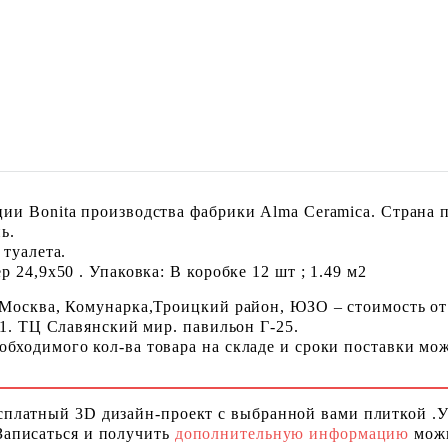
ии Bonita производства фабрики Alma Ceramica. Страна 
ь.
 туалета.
 24,9x50 . Упаковка: В коробке 12 шт ; 1.49 м2
 Москва, Комунарка,Троицкий район, ЮЗО – стоимость от
 1. ТЦ Славянский мир. павильон Г-25.
ходимого кол-ва товара на складе и сроки поставки можн
сплатный 3D дизайн-проект с выбранной вами плиткой .
Записаться и получить
дополнительную информацию
можн