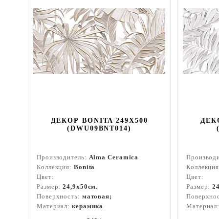
ДЕКОР BONITA 249X500
ДЕК
(DWU09BNT014)
Производитель:
Alma Ceramica
Производ
Коллекция:
Bonita
Коллекци
Цвет:
Цвет:
Размер:
24,9x50см.
Размер:
2
Поверхность:
матовая;
Поверхно
Материал:
керамика
Материал