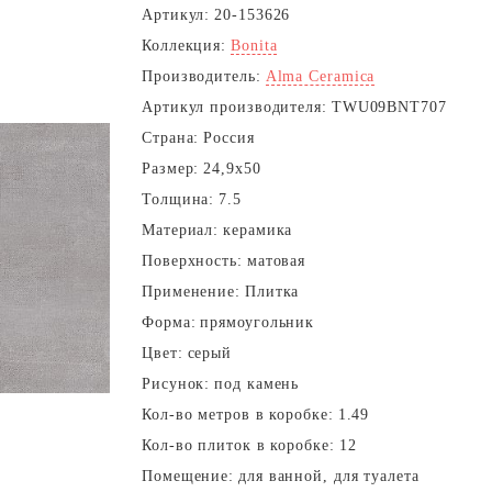
Артикул:
20-153626
Коллекция:
Bonita
Производитель:
Alma Ceramica
Артикул производителя:
TWU09BNT707
Страна:
Россия
Размер:
24,9x50
Толщина:
7.5
Материал:
керамика
Поверхность:
матовая
Применение:
Плитка
Форма:
прямоугольник
Цвет:
серый
Рисунок:
под камень
Кол-во метров в коробке:
1.49
Кол-во плиток в коробке:
12
Помещение:
для ванной, для туалета