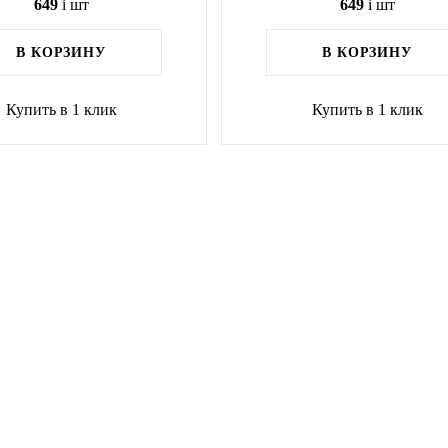
649
i
шт
649
i
шт
В КОРЗИНУ
В КОРЗИНУ
Купить в 1 клик
Купить в 1 клик