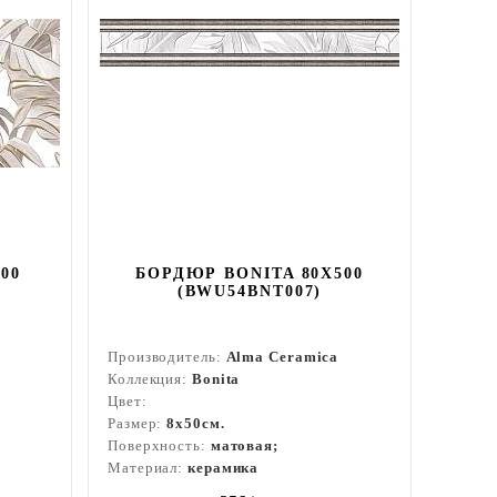
00
БОРДЮР BONITA 80X500
(BWU54BNT007)
Производитель:
Alma Ceramica
Коллекция:
Bonita
Цвет:
Размер:
8x50см.
Поверхность:
матовая;
Материал:
керамика