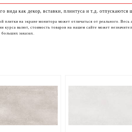
го вида как декор, вставки, плинтуса и т.д. отпускаются 
ой плитки на экране монитора может отличаться от реального. Весь
ями курса валют, стоимость товаров на нашем сайте может незначит
 больших заказах.