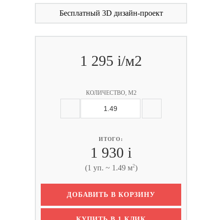
Бесплатный 3D дизайн-проект
1 295
i
/м2
КОЛИЧЕСТВО, М2
ИТОГО:
1 930
i
2
(1 уп. ~ 1.49 м
)
ДОБАВИТЬ В КОРЗИНУ
КУПИТЬ В 1 КЛИК