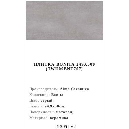
ПЛИТКА BONITA 249X500
(TWU09BNT707)
Производитель:
Alma Ceramica
Коллекция:
Bonita
Цвет:
серый;
Размер:
24,9x50см.
Поверхность:
матовая;
Материал:
керамика
1 295
i
м2