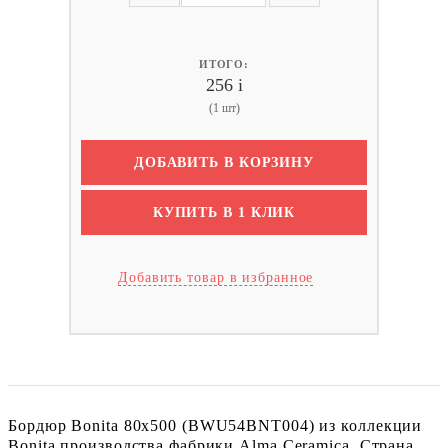
ИТОГО:
256
i
(1 шт)
ДОБАВИТЬ В КОРЗИНУ
КУПИТЬ В 1 КЛИК
Добавить товар в избранное
Бордюр Bonita 80x500 (BWU54BNT004) из коллекции
Bonita производства фабрики Alma Ceramica. Страна