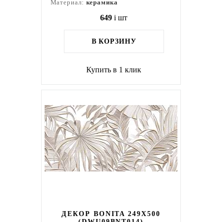
Материал:
керамика
649
i
шт
В КОРЗИНУ
Купить в 1 клик
ДЕКОР BONITA 249X500
(DWU09BNT014)