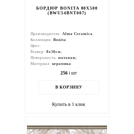
БОРДЮР BONITA 80X500
(BWU54BNT007)
Производитель:
Alma Ceramica
Коллекция:
Bonita
Цвет:
Размер:
8x50см.
Поверхность:
матовая;
Материал:
керамика
256
i
шт
В КОРЗИНУ
Купить в 1 клик