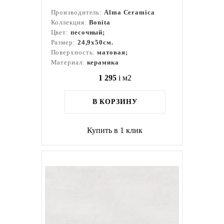
Производитель:
Alma Ceramica
Коллекция:
Bonita
Цвет:
песочный;
Размер:
24,9x50см.
Поверхность:
матовая;
Материал:
керамика
1 295
i
м2
В КОРЗИНУ
Купить в 1 клик