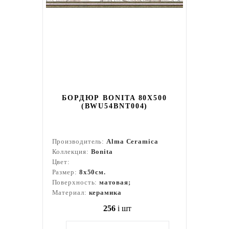
БОРДЮР BONITA 80X500
(BWU54BNT004)
Производитель:
Alma Ceramica
Коллекция:
Bonita
Цвет:
Размер:
8x50см.
Поверхность:
матовая;
Материал:
керамика
256
i
шт