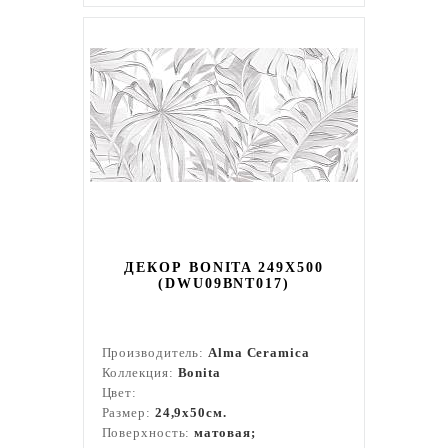
ДЕКОР BONITA 249X500
(DWU09BNT017)
Производитель:
Alma Ceramica
Коллекция:
Bonita
Цвет:
Размер:
24,9x50см.
Поверхность:
матовая;