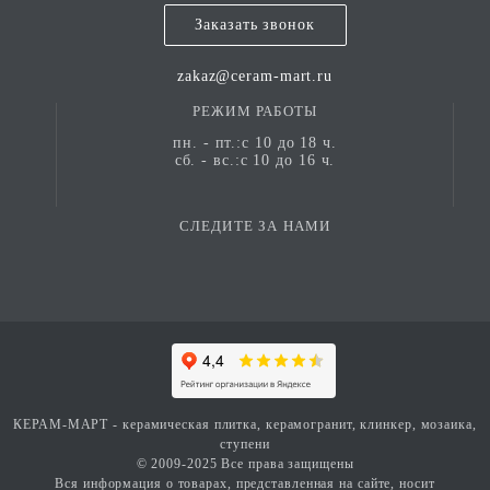
Заказать звонок
zakaz@ceram-mart.ru
РЕЖИМ РАБОТЫ
пн. - пт.:с 10 до 18 ч.
сб. - вс.:с 10 до 16 ч.
СЛЕДИТЕ ЗА НАМИ
КЕРАМ-МАРТ - керамическая плитка, керамогранит, клинкер, мозаика,
ступени
© 2009-2025 Все права защищены
Вся информация о товарах, представленная на сайте, носит