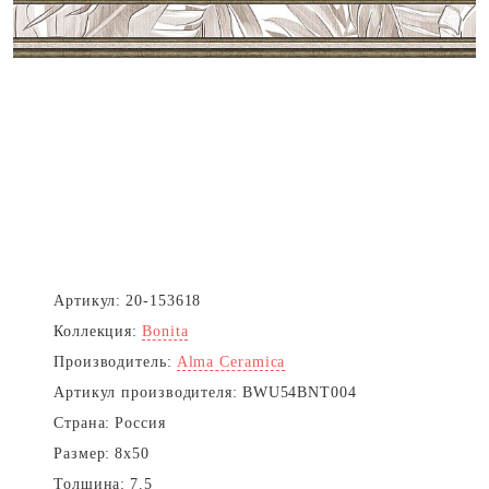
Артикул:
20-153618
Коллекция:
Bonita
Производитель:
Alma Ceramica
Артикул производителя:
BWU54BNT004
Страна:
Россия
Размер:
8x50
Толщина:
7.5