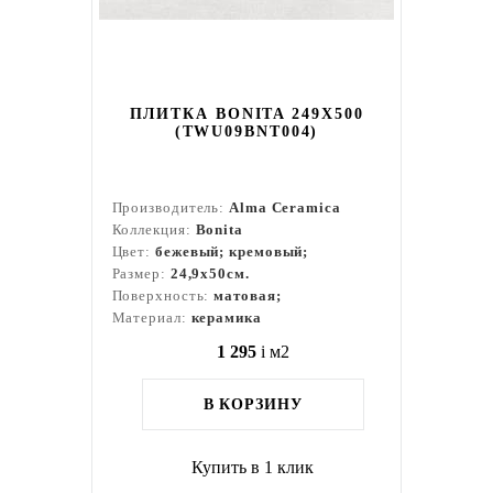
ПЛИТКА BONITA 249X500
(TWU09BNT004)
Производитель:
Alma Ceramica
Коллекция:
Bonita
Цвет:
бежевый; кремовый;
Размер:
24,9x50см.
Поверхность:
матовая;
Материал:
керамика
1 295
i
м2
В КОРЗИНУ
Купить в 1 клик