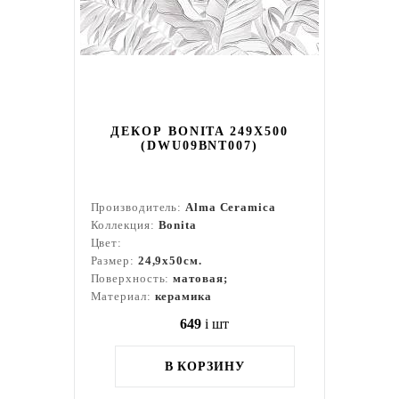
ДЕКОР BONITA 249X500
(DWU09BNT007)
Производитель:
Alma Ceramica
Коллекция:
Bonita
Цвет:
Размер:
24,9x50см.
Поверхность:
матовая;
Материал:
керамика
649
i
шт
В КОРЗИНУ