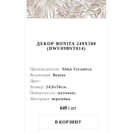
ДЕКОР BONITA 249X500
(DWU09BNT014)
Производитель:
Alma Ceramica
Коллекция:
Bonita
Цвет:
Размер:
24,9x50см.
Поверхность:
матовая;
Материал:
керамика
649
i
шт
В КОРЗИНУ