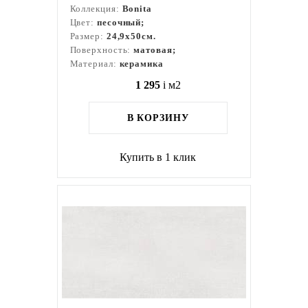
Коллекция:
Bonita
Цвет:
песочный;
Размер:
24,9x50см.
Поверхность:
матовая;
Материал:
керамика
1 295
i
м2
В КОРЗИНУ
Купить в 1 клик