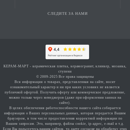
СЛЕДИТЕ ЗА НАМИ
КЕРАМ-МАРТ - керамическая плитка, керамогранит, клинкер, мозаика,
ступени
© 2009-2025 Все права защищены
Вся информация о товарах, представленная на сайте, носит
ознакомительный характер и ни при каких условиях не является
публичной офертой. Получить оферту или коммерческое предложение,
можно только через менеджеров (даже при оформлении заявки на
сайте).
В целях обеспечения работоспособности нашего сайта собирается
информация о Ваших персональных данных, которая передается Вашим
браузером, в том числе предоставления корректной информации по
Вашим запросам. Это, например, файлы cookie, ip-адрес, e-mail и т.д.
Если Вы пользуетесь нашим сайтом, то даете согласие на обработку этих