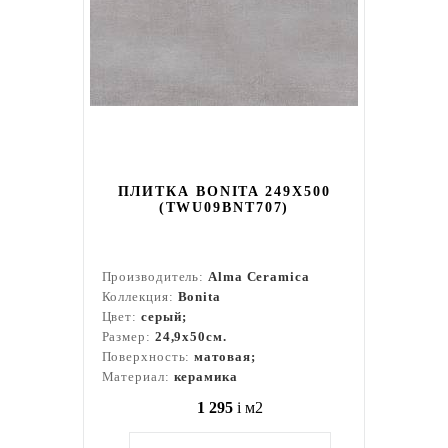
ПЛИТКА BONITA 249X500
(TWU09BNT707)
Производитель:
Alma Ceramica
Коллекция:
Bonita
Цвет:
серый;
Размер:
24,9x50см.
Поверхность:
матовая;
Материал:
керамика
1 295
i
м2