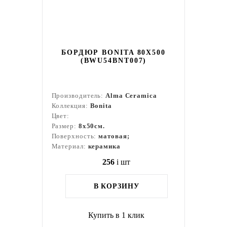
БОРДЮР BONITA 80X500
(BWU54BNT007)
Производитель:
Alma Ceramica
Коллекция:
Bonita
Цвет:
Размер:
8x50см.
Поверхность:
матовая;
Материал:
керамика
256
i
шт
В КОРЗИНУ
Купить в 1 клик