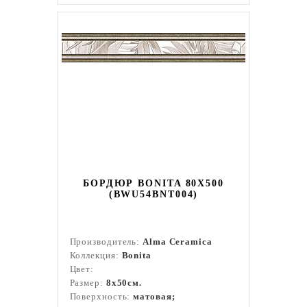
БОРДЮР BONITA 80X500
(BWU54BNT004)
Производитель:
Alma Ceramica
Коллекция:
Bonita
Цвет:
Размер:
8x50см.
Поверхность:
матовая;