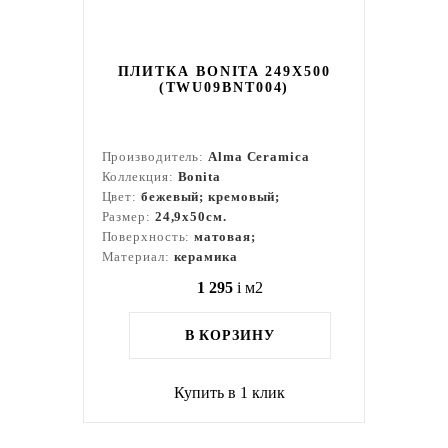
ПЛИТКА BONITA 249X500
(TWU09BNT004)
Производитель:
Alma Ceramica
Коллекция:
Bonita
Цвет:
бежевый; кремовый;
Размер:
24,9x50см.
Поверхность:
матовая;
Материал:
керамика
1 295
i
м2
В КОРЗИНУ
Купить в 1 клик