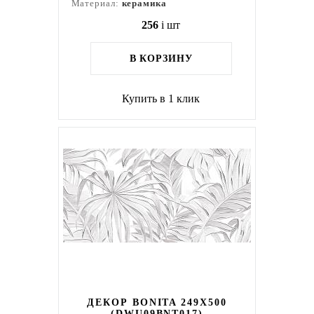
Материал:
керамика
256
i
шт
В КОРЗИНУ
Купить в 1 клик
ДЕКОР BONITA 249X500
(DWU09BNT017)