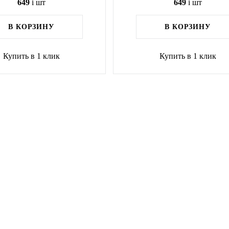
649
i
шт
649
i
шт
В КОРЗИНУ
В КОРЗИНУ
Купить в 1 клик
Купить в 1 клик