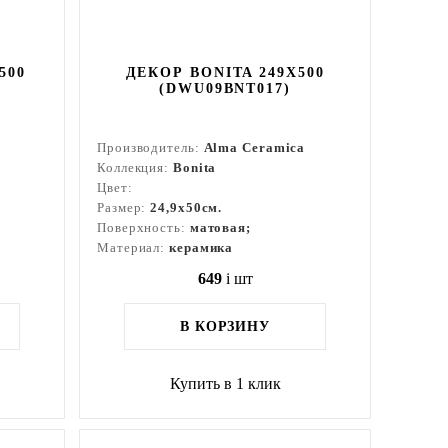
500
ДЕКОР BONITA 249X500
(DWU09BNT017)
Производитель:
Alma Ceramica
Коллекция:
Bonita
Цвет:
Размер:
24,9x50см.
Поверхность:
матовая;
Материал:
керамика
649
i
шт
В КОРЗИНУ
Купить в 1 клик