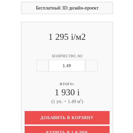
Бесплатный 3D дизайн-проект
1 295
i
/м2
КОЛИЧЕСТВО, М2
ИТОГО:
1 930
i
2
(1 уп. ~ 1.49 м
)
ДОБАВИТЬ В КОРЗИНУ
КУПИТЬ В 1 КЛИК