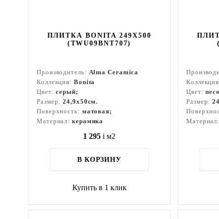
ПЛИТКА BONITA 249X500
ПЛИТ
(TWU09BNT707)
Производитель:
Alma Ceramica
Производ
Коллекция:
Bonita
Коллекци
Цвет:
серый;
Цвет:
пес
Размер:
24,9x50см.
Размер:
2
Поверхность:
матовая;
Поверхно
Материал:
керамика
Материал
1 295
i
м2
В КОРЗИНУ
Купить в 1 клик