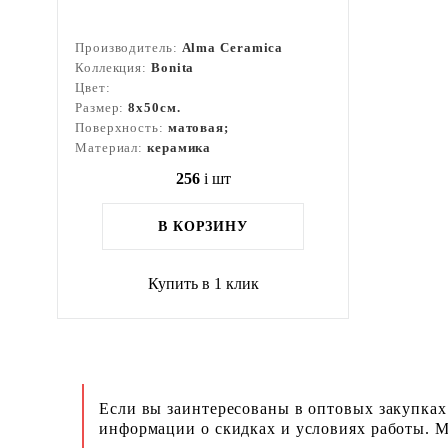
Производитель:
Alma Ceramica
Коллекция:
Bonita
Цвет:
Размер:
8x50см.
Поверхность:
матовая;
Материал:
керамика
256
i
шт
В КОРЗИНУ
Купить в 1 клик
Если вы заинтересованы в оптовых закупках
информации о скидках и условиях работы. М