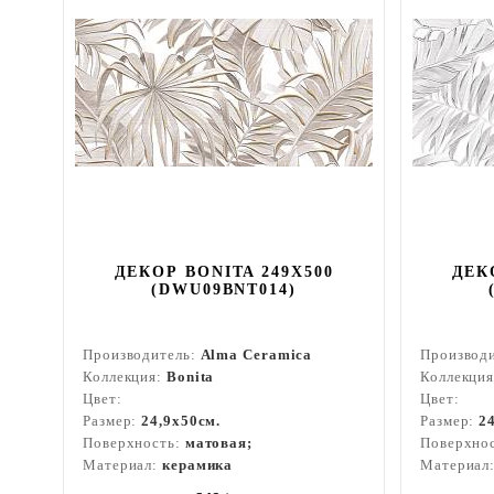
ДЕКОР BONITA 249X500
ДЕК
(DWU09BNT014)
Производитель:
Alma Ceramica
Производ
Коллекция:
Bonita
Коллекци
Цвет:
Цвет:
Размер:
24,9x50см.
Размер:
2
Поверхность:
матовая;
Поверхно
Материал:
керамика
Материал