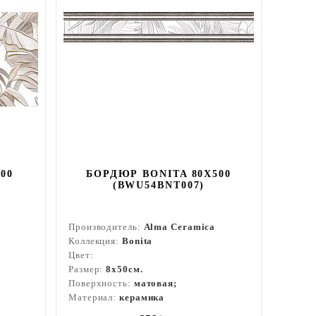
00
БОРДЮР BONITA 80X500
(BWU54BNT007)
Производитель:
Alma Ceramica
Коллекция:
Bonita
Цвет:
Размер:
8x50см.
Поверхность:
матовая;
Материал:
керамика