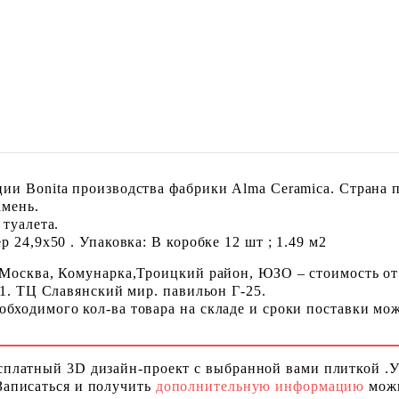
ии Bonita производства фабрики Alma Ceramica. Страна 
амень.
 туалета.
 24,9x50 . Упаковка: В коробке 12 шт ; 1.49 м2
 Москва, Комунарка,Троицкий район, ЮЗО – стоимость от
 1. ТЦ Славянский мир. павильон Г-25.
ходимого кол-ва товара на складе и сроки поставки можн
сплатный 3D дизайн-проект с выбранной вами плиткой .
Записаться и получить
дополнительную информацию
можн