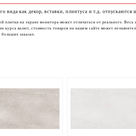
го вида как декор, вставки, плинтуса и т.д. отпускаются 
ой плитки на экране монитора может отличаться от реального. Весь
ями курса валют, стоимость товаров на нашем сайте может незначит
 больших заказах.