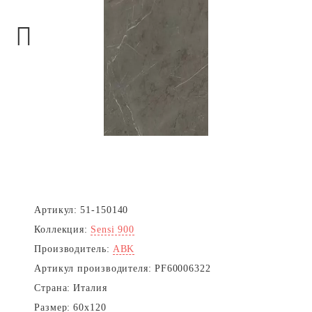
Next
Артикул:
51-150140
Коллекция:
Sensi 900
Производитель:
ABK
Артикул производителя:
PF60006322
Страна:
Италия
Размер:
60x120