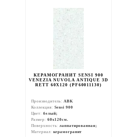
КЕРАМОГРАНИТ SENSI 900
VENEZIA NUVOLA ANTIQUE 3D
RETT 60X120 (PF60011130)
Производитель:
ABK
Коллекция:
Sensi 900
Цвет:
белый;
Размер:
60x120см.
Поверхность:
лаппатированная;
Материал:
керамогранит