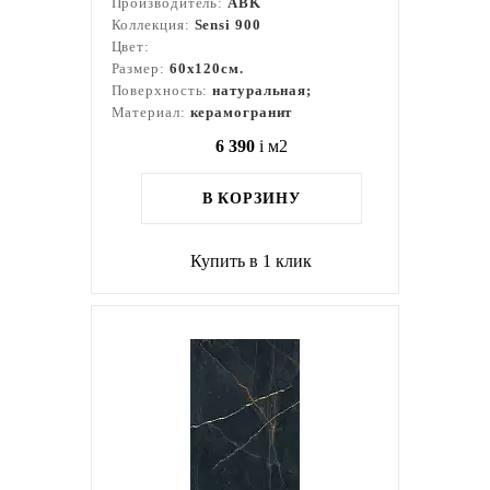
Производитель:
ABK
Коллекция:
Sensi 900
Цвет:
Размер:
60x120см.
Поверхность:
натуральная;
Материал:
керамогранит
6 390
i
м2
В КОРЗИНУ
Купить в 1 клик