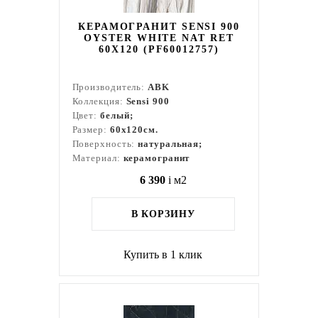
КЕРАМОГРАНИТ SENSI 900
OYSTER WHITE NAT RET
60X120 (PF60012757)
Производитель:
ABK
Коллекция:
Sensi 900
Цвет:
белый;
Размер:
60x120см.
Поверхность:
натуральная;
Материал:
керамогранит
6 390
i
м2
В КОРЗИНУ
Купить в 1 клик