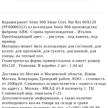
Керамогранит Sensi 900 Stone Grey Nat Ret 60X120
(PF60006322) из коллекции Sensi 900 производства
фабрики ABK. Страна происхождения – Италия.
Преобладающий цвет – , рисунок - под камень, под
мрамор.
Материал может быть использован для гостиной, для
кухни, для прихожей, для туалета, для ванной, для
улицы, на теплый пол.
Геометрическа форма прямоугольник и имеет размер
60x120 . Упаковка: В коробке 2 шт ; 1.44 м2
Доставка по Москве и Московской области, Новая
Москва, Комунарка,Троицкий район, ЮЗО – стоимость
от 2000руб. Самовывоз осуществляется с нашего склада
по адресу г. Москва - МКАД 41-й километр 1. ТЦ
Славянский мир. павильон Г-25.
Дополнительную информацию, а также наличие
необходимого кол-ва товара на складе и сроки
поставки можно получить по тел. +7 (495) 109-00-89.