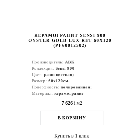
КЕРАМОГРАНИТ SENSI 900
OYSTER GOLD LUX RET 60X120
(PF60012502)
Производитель:
ABK
Коллекция:
Sensi 900
Цвет:
разноцветная;
Размер:
60x120см.
Поверхность:
полированная;
Материал:
керамогранит
7 626
i
м2
В КОРЗИНУ
Купить в 1 клик