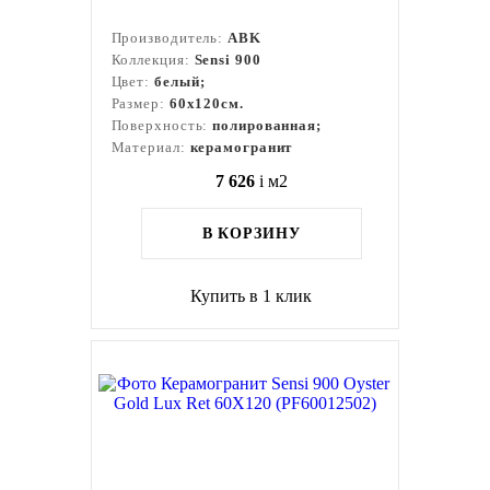
Производитель:
ABK
Коллекция:
Sensi 900
Цвет:
белый;
Размер:
60x120см.
Поверхность:
полированная;
Материал:
керамогранит
7 626
i
м2
В КОРЗИНУ
Купить в 1 клик