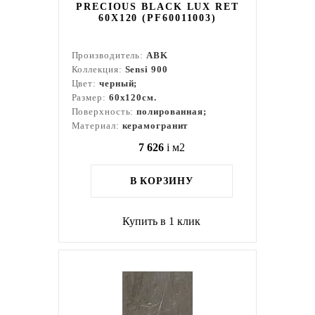
PRECIOUS BLACK LUX RET
60X120 (PF60011003)
Производитель:
ABK
Коллекция:
Sensi 900
Цвет:
черный;
Размер:
60x120см.
Поверхность:
полированная;
Материал:
керамогранит
7 626
i
м2
В КОРЗИНУ
Купить в 1 клик