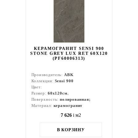
КЕРАМОГРАНИТ SENSI 900
STONE GREY LUX RET 60X120
(PF60006313)
Производитель:
ABK
Коллекция:
Sensi 900
Цвет:
Размер:
60x120см.
Поверхность:
полированная;
Материал:
керамогранит
7 626
i
м2
В КОРЗИНУ