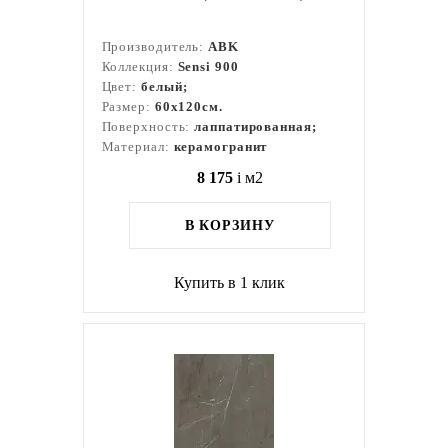
Производитель:
ABK
Коллекция:
Sensi 900
Цвет:
белый;
Размер:
60x120см.
Поверхность:
лаппатированная;
Материал:
керамогранит
8 175
i
м2
В КОРЗИНУ
Купить в 1 клик