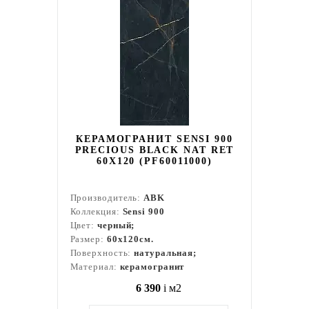
КЕРАМОГРАНИТ SENSI 900
PRECIOUS BLACK NAT RET
60X120 (PF60011000)
Производитель:
ABK
Коллекция:
Sensi 900
Цвет:
черный;
Размер:
60x120см.
Поверхность:
натуральная;
Материал:
керамогранит
6 390
i
м2