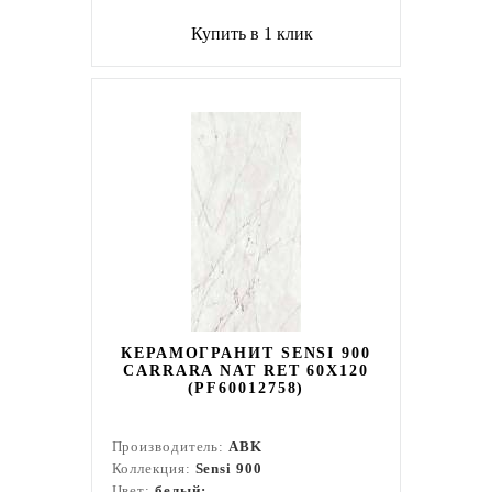
Купить в 1 клик
КЕРАМОГРАНИТ SENSI 900
CARRARA NAT RET 60X120
(PF60012758)
Производитель:
ABK
Коллекция:
Sensi 900
Цвет:
белый;