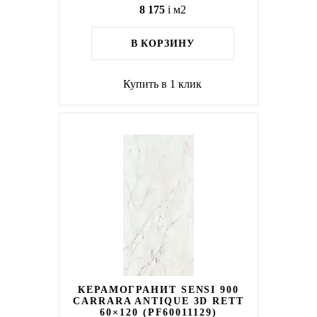
8 175
i
м2
В КОРЗИНУ
Купить в 1 клик
КЕРАМОГРАНИТ SENSI 900
CARRARA ANTIQUE 3D RETT
60×120 (PF60011129)