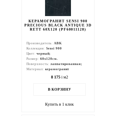
КЕРАМОГРАНИТ SENSI 900
PRECIOUS BLACK ANTIQUE 3D
RETT 60X120 (PF60011128)
Производитель:
ABK
Коллекция:
Sensi 900
Цвет:
черный;
Размер:
60x120см.
Поверхность:
лаппатированная;
Материал:
керамогранит
8 175
i
м2
В КОРЗИНУ
Купить в 1 клик