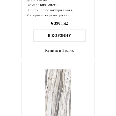
Размер:
60x120см.
Поверхность:
натуральная;
Материал:
керамогранит
6 390
i
м2
В КОРЗИНУ
Купить в 1 клик