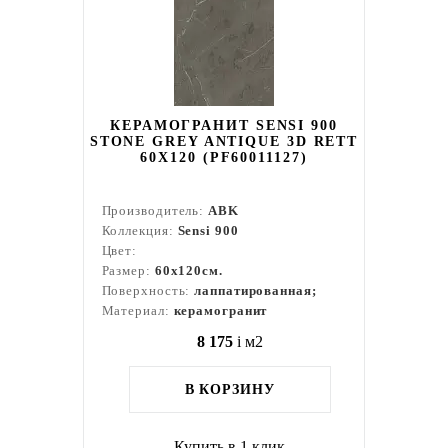
КЕРАМОГРАНИТ SENSI 900
STONE GREY ANTIQUE 3D RETT
60X120 (PF60011127)
Производитель:
ABK
Коллекция:
Sensi 900
Цвет:
Размер:
60x120см.
Поверхность:
лаппатированная;
Материал:
керамогранит
8 175
i
м2
В КОРЗИНУ
Купить в 1 клик