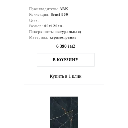
Производитель:
ABK
Коллекция:
Sensi 900
Цвет:
Размер:
60x120см.
Поверхность:
натуральная;
Материал:
керамогранит
6 390
i
м2
В КОРЗИНУ
Купить в 1 клик