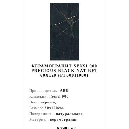
КЕРАМОГРАНИТ SENSI 900
PRECIOUS BLACK NAT RET
60X120 (PF60011000)
Производитель:
ABK
Коллекция:
Sensi 900
Цвет:
черный;
Размер:
60x120см.
Поверхность:
натуральная;
Материал:
керамогранит
6 390
i
м2