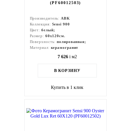
(PF60012503)
Производитель:
ABK
Коллекция:
Sensi 900
Цвет:
белый;
Размер:
60x120см.
Поверхность:
полированная;
Материал:
керамогранит
7 626
i
м2
В КОРЗИНУ
Купить в 1 клик