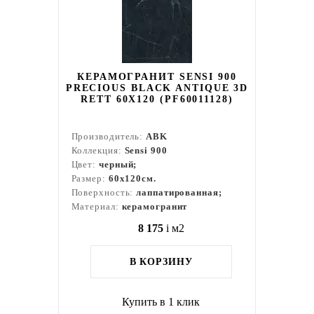
КЕРАМОГРАНИТ SENSI 900
PRECIOUS BLACK ANTIQUE 3D
RETT 60X120 (PF60011128)
Производитель:
ABK
Коллекция:
Sensi 900
Цвет:
черный;
Размер:
60x120см.
Поверхность:
лаппатированная;
Материал:
керамогранит
8 175
i
м2
В КОРЗИНУ
Купить в 1 клик