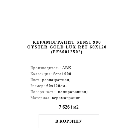
КЕРАМОГРАНИТ SENSI 900
OYSTER GOLD LUX RET 60X120
(PF60012502)
Производитель:
ABK
Коллекция:
Sensi 900
Цвет:
разноцветная;
Размер:
60x120см.
Поверхность:
полированная;
Материал:
керамогранит
7 626
i
м2
В КОРЗИНУ