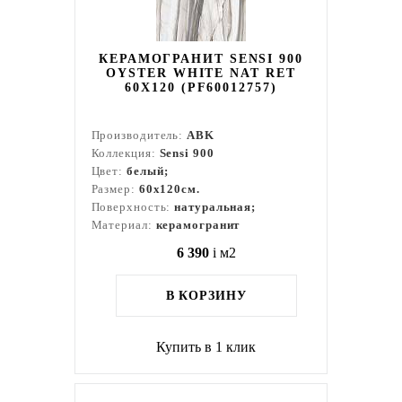
КЕРАМОГРАНИТ SENSI 900
OYSTER WHITE NAT RET
60X120 (PF60012757)
Производитель:
ABK
Коллекция:
Sensi 900
Цвет:
белый;
Размер:
60x120см.
Поверхность:
натуральная;
Материал:
керамогранит
6 390
i
м2
В КОРЗИНУ
Купить в 1 клик