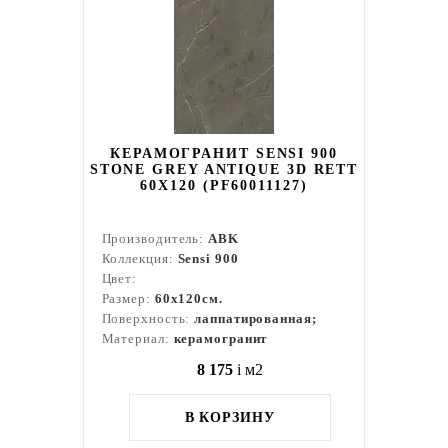
КЕРАМОГРАНИТ SENSI 900
STONE GREY ANTIQUE 3D RETT
60X120 (PF60011127)
Производитель:
ABK
Коллекция:
Sensi 900
Цвет:
Размер:
60x120см.
Поверхность:
лаппатированная;
Материал:
керамогранит
8 175
i
м2
В КОРЗИНУ