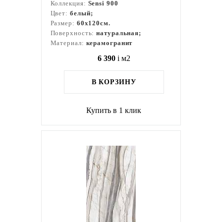
Коллекция:
Sensi 900
Цвет:
белый;
Размер:
60x120см.
Поверхность:
натуральная;
Материал:
керамогранит
6 390
i
м2
В КОРЗИНУ
Купить в 1 клик