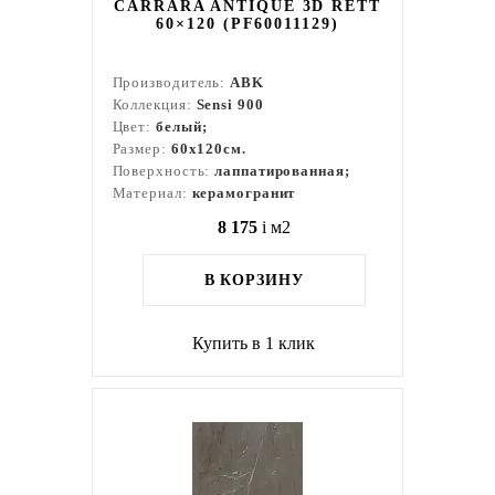
CARRARA ANTIQUE 3D RETT
60×120 (PF60011129)
Производитель:
ABK
Коллекция:
Sensi 900
Цвет:
белый;
Размер:
60x120см.
Поверхность:
лаппатированная;
Материал:
керамогранит
8 175
i
м2
В КОРЗИНУ
Купить в 1 клик