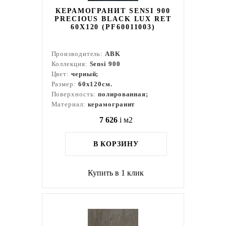
КЕРАМОГРАНИТ SENSI 900
PRECIOUS BLACK LUX RET
60X120 (PF60011003)
Производитель:
ABK
Коллекция:
Sensi 900
Цвет:
черный;
Размер:
60x120см.
Поверхность:
полированная;
Материал:
керамогранит
7 626
i
м2
В КОРЗИНУ
Купить в 1 клик