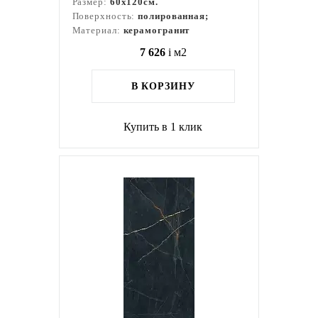
Размер:
60x120см.
Поверхность:
полированная;
Материал:
керамогранит
7 626
i
м2
В КОРЗИНУ
Купить в 1 клик