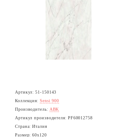
Артикул:
51-150143
Коллекция:
Sensi 900
Производитель:
ABK
Артикул производителя:
PF60012758
Страна:
Италия
Размер:
60x120