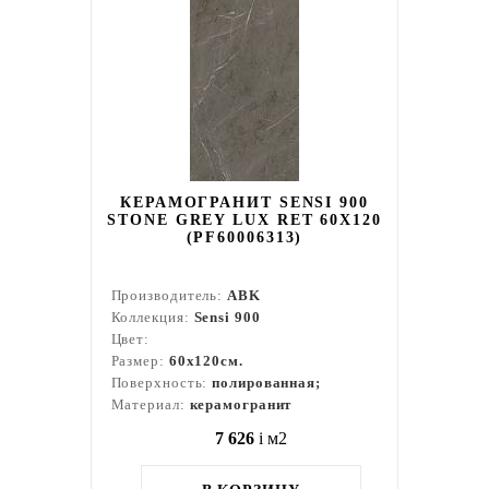
КЕРАМОГРАНИТ SENSI 900
STONE GREY LUX RET 60X120
(PF60006313)
Производитель:
ABK
Коллекция:
Sensi 900
Цвет:
Размер:
60x120см.
Поверхность:
полированная;
Материал:
керамогранит
7 626
i
м2