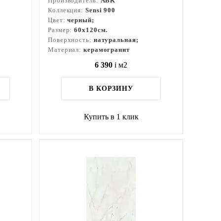
Производитель:
ABK
Коллекция:
Sensi 900
Цвет:
черный;
Размер:
60x120см.
Поверхность:
натуральная;
Материал:
керамогранит
6 390
i
м2
В КОРЗИНУ
Купить в 1 клик