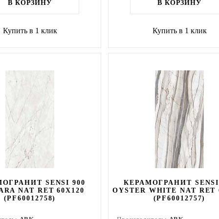
В КОРЗИНУ
В КОРЗИНУ
Купить в 1 клик
Купить в 1 клик
ОГРАНИТ SENSI 900
КЕРАМОГРАНИТ SENSI
RA NAT RET 60X120
OYSTER WHITE NAT RET 
(PF60012758)
(PF60012757)