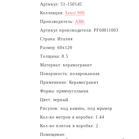
Артикул:
51-150145
Коллекция:
Sensi 900
Производитель:
ABK
Артикул производителя:
PF60011003
Страна:
Италия
Размер:
60x120
Толщина:
8.5
Материал:
керамогранит
Поверхность:
полированная
Применение:
Керамогранит
Форма:
прямоугольник
Цвет:
черный
Рисунок:
под камень, под мрамор
Кол-во метров в коробке:
1.44
Кол-во плиток в коробке:
2
Помещение: