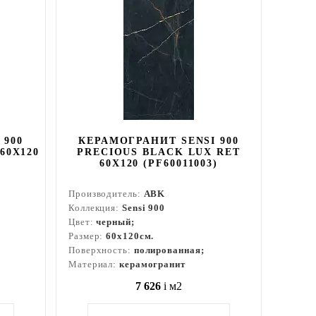
 900
КЕРАМОГРАНИТ SENSI 900
60X120
PRECIOUS BLACK LUX RET
60X120 (PF60011003)
Производитель:
ABK
Коллекция:
Sensi 900
Цвет:
черный;
Размер:
60x120см.
Поверхность:
полированная;
Материал:
керамогранит
7 626
i
м2