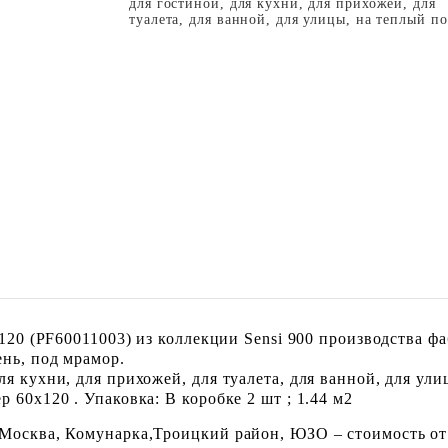
для гостиной, для кухни, для прихожей, для
туалета, для ванной, для улицы, на теплый п
0X120 (PF60011003) из коллекции Sensi 900 производства 
нь, под мрамор.
я кухни, для прихожей, для туалета, для ванной, для ули
 60x120 . Упаковка: В коробке 2 шт ; 1.44 м2
 Москва, Комунарка,Троицкий район, ЮЗО – стоимость от