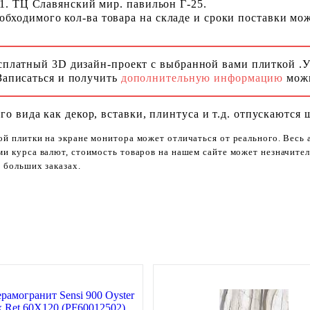
 1. ТЦ Славянский мир. павильон Г-25.
ходимого кол-ва товара на складе и сроки поставки можн
сплатный 3D дизайн-проект с выбранной вами плиткой .
Записаться и получить
дополнительную информацию
можн
го вида как декор, вставки, плинтуса и т.д. отпускаются 
ой плитки на экране монитора может отличаться от реального. Весь
ями курса валют, стоимость товаров на нашем сайте может незначит
 больших заказах.