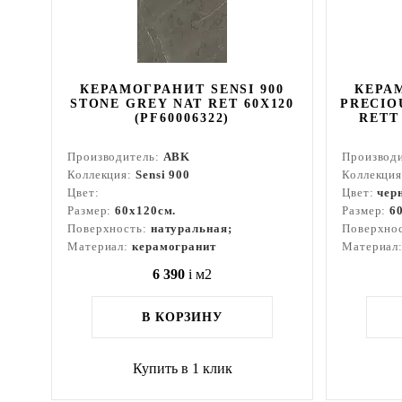
КЕРАМОГРАНИТ SENSI 900
КЕРАМ
STONE GREY NAT RET 60X120
PRECIO
(PF60006322)
RETT 
Производитель:
ABK
Производ
Коллекция:
Sensi 900
Коллекци
Цвет:
Цвет:
чер
Размер:
60x120см.
Размер:
6
Поверхность:
натуральная;
Поверхно
Материал:
керамогранит
Материал
6 390
i
м2
В КОРЗИНУ
Купить в 1 клик