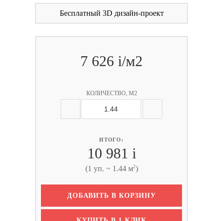
Бесплатный 3D дизайн-проект
7 626
i
/м2
КОЛИЧЕСТВО, М2
ИТОГО:
10 981
i
2
(1 уп. ~ 1.44 м
)
ДОБАВИТЬ В КОРЗИНУ
КУПИТЬ В 1 КЛИК