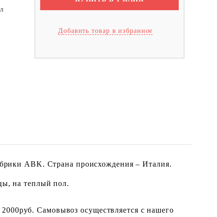
ол
Добавить товар в избранное
фабрики ABK. Страна происхождения – Италия.
цы, на теплый пол.
 2000руб. Самовывоз осуществляется с нашего