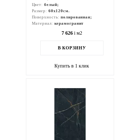
Цвет:
белый;
Размер:
60x120см.
Поверхность:
полированная;
Материал:
керамогранит
7 626
i
м2
В КОРЗИНУ
Купить в 1 клик