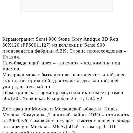
Керамогранит Sensi 900 Stone Grey Antique 3D Rett
60X120 (PF60011127) из коллекции Sensi 900
производства фабрики ABK. Страна происхождения –
Италия.
Преобладающий цвет – , рисунок - под камень, под
мрамор.
Материал может быть использован для гостиной, для
кухни, для прихожей, для туалета, для ванной, для
улицы, на теплый пол.
Геометрическа форма прямоугольник и имеет размер
60x120 . Упаковка: В коробке 2 шт ; 1.44 м2
Доставка по Москве и Московской области, Новая
Москва, Комунарка,Троицкий район, ЮЗО – стоимость
от 2000руб. Самовывоз осуществляется с нашего склада
по адресу г. Москва - МКАД 41-й километр 1. ТЦ
Славянский мир. павильон Г-25.