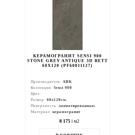
КЕРАМОГРАНИТ SENSI 900
STONE GREY ANTIQUE 3D RETT
60X120 (PF60011127)
Производитель:
ABK
Коллекция:
Sensi 900
Цвет:
Размер:
60x120см.
Поверхность:
лаппатированная;
Материал:
керамогранит
8 175
i
м2