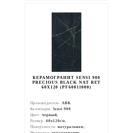
КЕРАМОГРАНИТ SENSI 900
PRECIOUS BLACK NAT RET
60X120 (PF60011000)
Производитель:
ABK
Коллекция:
Sensi 900
Цвет:
черный;
Размер:
60x120см.
Поверхность:
натуральная;
Материал:
керамогранит