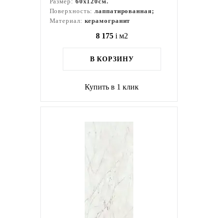
Размер:
60x120см.
Поверхность:
лаппатированная;
Материал:
керамогранит
8 175
i
м2
В КОРЗИНУ
Купить в 1 клик