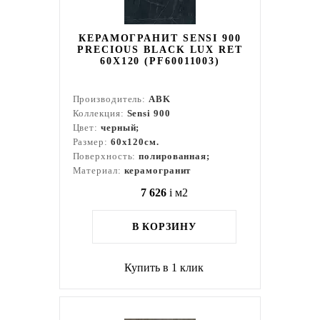
КЕРАМОГРАНИТ SENSI 900
PRECIOUS BLACK LUX RET
60X120 (PF60011003)
Производитель:
ABK
Коллекция:
Sensi 900
Цвет:
черный;
Размер:
60x120см.
Поверхность:
полированная;
Материал:
керамогранит
7 626
i
м2
В КОРЗИНУ
Купить в 1 клик