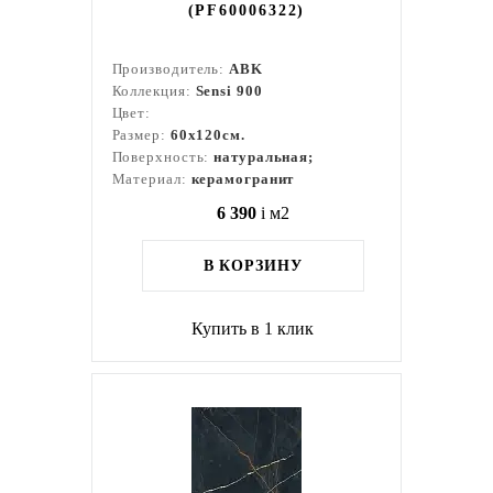
(PF60006322)
Производитель:
ABK
Коллекция:
Sensi 900
Цвет:
Размер:
60x120см.
Поверхность:
натуральная;
Материал:
керамогранит
6 390
i
м2
В КОРЗИНУ
Купить в 1 клик