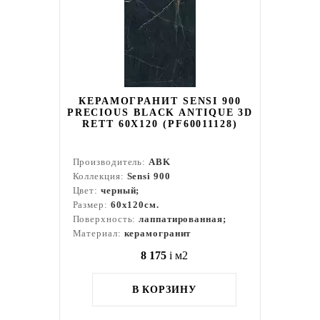
КЕРАМОГРАНИТ SENSI 900
PRECIOUS BLACK ANTIQUE 3D
RETT 60X120 (PF60011128)
Производитель:
ABK
Коллекция:
Sensi 900
Цвет:
черный;
Размер:
60x120см.
Поверхность:
лаппатированная;
Материал:
керамогранит
8 175
i
м2
В КОРЗИНУ