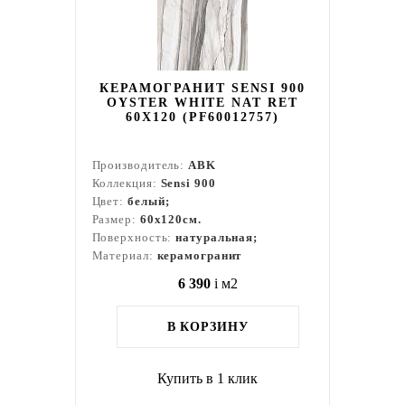
КЕРАМОГРАНИТ SENSI 900
OYSTER WHITE NAT RET
60X120 (PF60012757)
Производитель:
ABK
Коллекция:
Sensi 900
Цвет:
белый;
Размер:
60x120см.
Поверхность:
натуральная;
Материал:
керамогранит
6 390
i
м2
В КОРЗИНУ
Купить в 1 клик