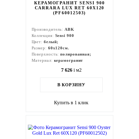
КЕРАМОГРАНИТ SENSI 900
CARRARA LUX RET 60X120
(PF60012503)
Производитель:
ABK
Коллекция:
Sensi 900
Цвет:
белый;
Размер:
60x120см.
Поверхность:
полированная;
Материал:
керамогранит
7 626
i
м2
В КОРЗИНУ
Купить в 1 клик