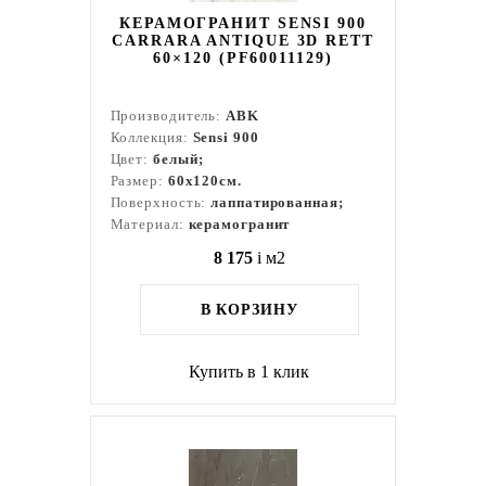
КЕРАМОГРАНИТ SENSI 900
CARRARA ANTIQUE 3D RETT
60×120 (PF60011129)
Производитель:
ABK
Коллекция:
Sensi 900
Цвет:
белый;
Размер:
60x120см.
Поверхность:
лаппатированная;
Материал:
керамогранит
8 175
i
м2
В КОРЗИНУ
Купить в 1 клик