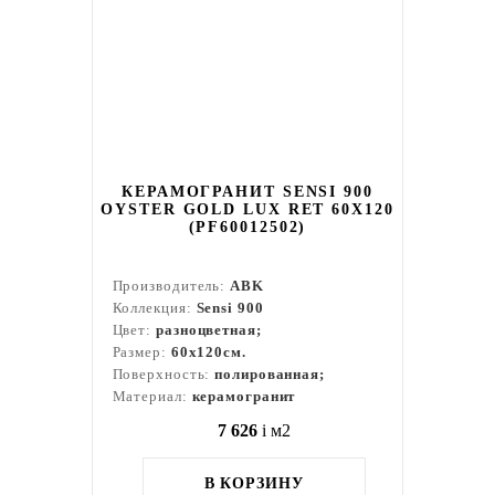
КЕРАМОГРАНИТ SENSI 900
OYSTER GOLD LUX RET 60X120
(PF60012502)
Производитель:
ABK
Коллекция:
Sensi 900
Цвет:
разноцветная;
Размер:
60x120см.
Поверхность:
полированная;
Материал:
керамогранит
7 626
i
м2
В КОРЗИНУ