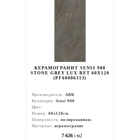
КЕРАМОГРАНИТ SENSI 900
STONE GREY LUX RET 60X120
(PF60006313)
Производитель:
ABK
Коллекция:
Sensi 900
Цвет:
Размер:
60x120см.
Поверхность:
полированная;
Материал:
керамогранит
7 626
i
м2