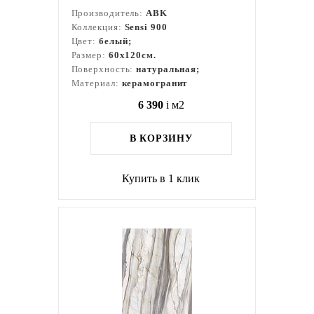
Производитель:
ABK
Коллекция:
Sensi 900
Цвет:
белый;
Размер:
60x120см.
Поверхность:
натуральная;
Материал:
керамогранит
6 390
i
м2
В КОРЗИНУ
Купить в 1 клик