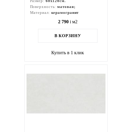
Размер:
60x120см.
Поверхность:
матовая;
Материал:
керамогранит
2 790
i
м2
В КОРЗИНУ
Купить в 1 клик