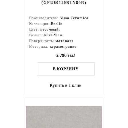
(GFU60120BLN80R)
Производитель:
Alma Ceramica
Коллекция:
Berlin
Цвет:
песочный;
Размер:
60x120см.
Поверхность:
матовая;
Материал:
керамогранит
2 790
i
м2
В КОРЗИНУ
Купить в 1 клик