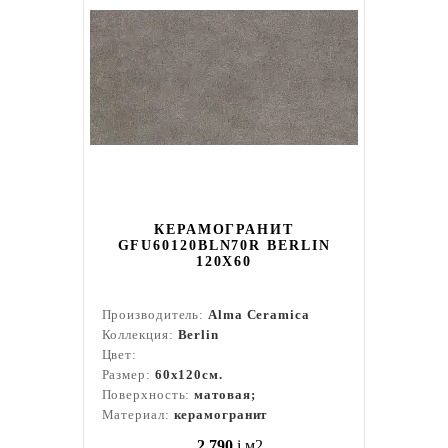
КЕРАМОГРАНИТ
GFU60120BLN70R BERLIN
120X60
Производитель:
Alma Ceramica
Коллекция:
Berlin
Цвет:
Размер:
60x120см.
Поверхность:
матовая;
Материал:
керамогранит
2 790
i
м2