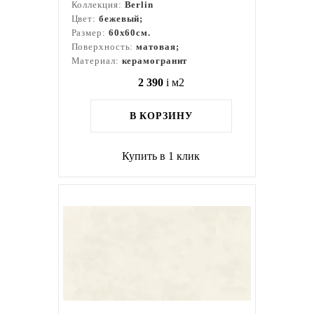
Коллекция:
Berlin
Цвет:
бежевый;
Размер:
60x60см.
Поверхность:
матовая;
Материал:
керамогранит
2 390
i
м2
В КОРЗИНУ
Купить в 1 клик