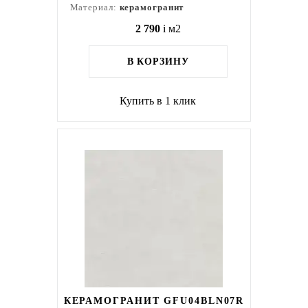
Материал:
керамогранит
2 790
i
м2
В КОРЗИНУ
Купить в 1 клик
КЕРАМОГРАНИТ GFU04BLN07R