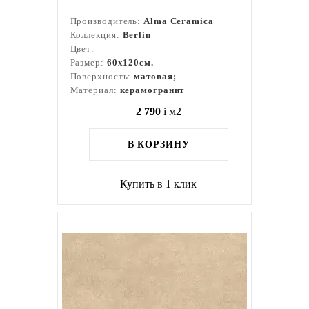
Производитель:
Alma Ceramica
Коллекция:
Berlin
Цвет:
Размер:
60x120см.
Поверхность:
матовая;
Материал:
керамогранит
2 790
i
м2
В КОРЗИНУ
Купить в 1 клик