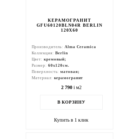
КЕРАМОГРАНИТ
GFU60120BLN04R BERLIN
120X60
Производитель:
Alma Ceramica
Коллекция:
Berlin
Цвет:
кремовый;
Размер:
60x120см.
Поверхность:
матовая;
Материал:
керамогранит
2 790
i
м2
В КОРЗИНУ
Купить в 1 клик