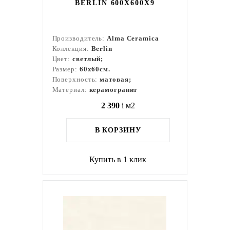
BERLIN 600X600X9
Производитель:
Alma Ceramica
Коллекция:
Berlin
Цвет:
светлый;
Размер:
60x60см.
Поверхность:
матовая;
Материал:
керамогранит
2 390
i
м2
В КОРЗИНУ
Купить в 1 клик