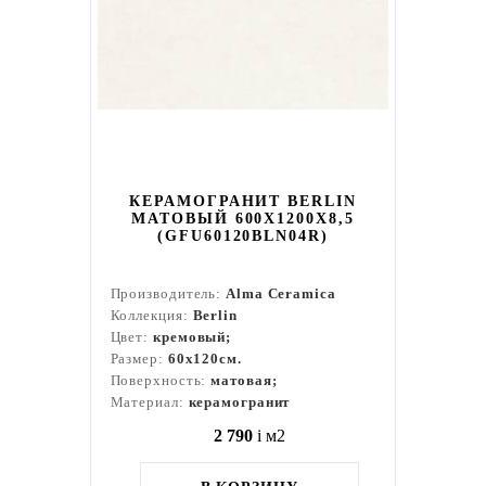
КЕРАМОГРАНИТ BERLIN
МАТОВЫЙ 600X1200X8,5
(GFU60120BLN04R)
Производитель:
Alma Ceramica
Коллекция:
Berlin
Цвет:
кремовый;
Размер:
60x120см.
Поверхность:
матовая;
Материал:
керамогранит
2 790
i
м2