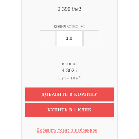
2 390
i
/м2
КОЛИЧЕСТВО, М2
ИТОГО:
4 302
i
2
(1 уп. ~ 1.8 м
)
ДОБАВИТЬ В КОРЗИНУ
КУПИТЬ В 1 КЛИК
Добавить товар в избранное