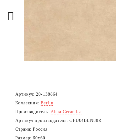
Next
Артикул:
20-138864
Коллекция:
Berlin
Производитель:
Alma Ceramica
Артикул производителя:
GFU04BLN80R
Страна:
Россия
Размер:
60x60