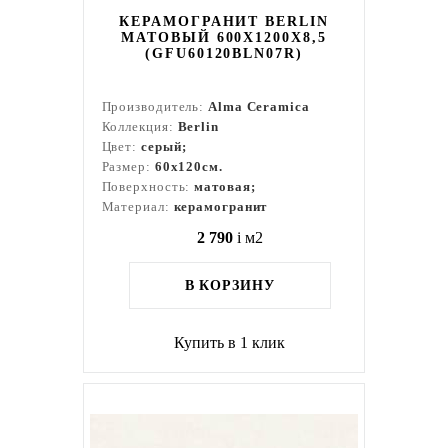
КЕРАМОГРАНИТ BERLIN
МАТОВЫЙ 600X1200X8,5
(GFU60120BLN07R)
Производитель:
Alma Ceramica
Коллекция:
Berlin
Цвет:
серый;
Размер:
60x120см.
Поверхность:
матовая;
Материал:
керамогранит
2 790
i
м2
В КОРЗИНУ
Купить в 1 клик