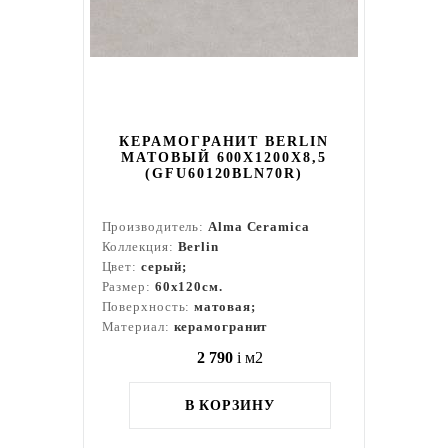
КЕРАМОГРАНИТ BERLIN
МАТОВЫЙ 600X1200X8,5
(GFU60120BLN70R)
Производитель:
Alma Ceramica
Коллекция:
Berlin
Цвет:
серый;
Размер:
60x120см.
Поверхность:
матовая;
Материал:
керамогранит
2 790
i
м2
В КОРЗИНУ