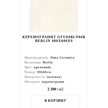
КЕРАМОГРАНИТ GFU04BLN04R
BERLIN 600X600X9
Производитель:
Alma Ceramica
Коллекция:
Berlin
Цвет:
кремовый;
Размер:
60x60см.
Поверхность:
матовая;
Материал:
керамогранит
2 390
i
м2
В КОРЗИНУ