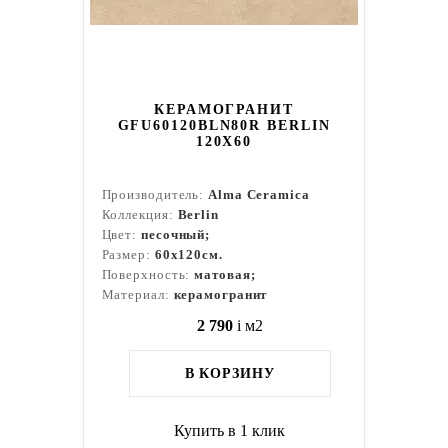
КЕРАМОГРАНИТ
GFU60120BLN80R BERLIN
120X60
Производитель:
Alma Ceramica
Коллекция:
Berlin
Цвет:
песочный;
Размер:
60x120см.
Поверхность:
матовая;
Материал:
керамогранит
2 790
i
м2
В КОРЗИНУ
Купить в 1 клик