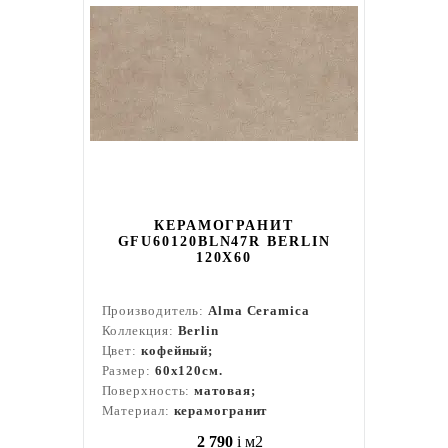
КЕРАМОГРАНИТ
GFU60120BLN47R BERLIN
120X60
Производитель:
Alma Ceramica
Коллекция:
Berlin
Цвет:
кофейный;
Размер:
60x120см.
Поверхность:
матовая;
Материал:
керамогранит
2 790
i
м2