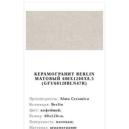
КЕРАМОГРАНИТ BERLIN
МАТОВЫЙ 600X1200X8,5
(GFU60120BLN47R)
Производитель:
Alma Ceramica
Коллекция:
Berlin
Цвет:
кофейный;
Размер:
60x120см.
Поверхность:
матовая;
Материал:
керамогранит