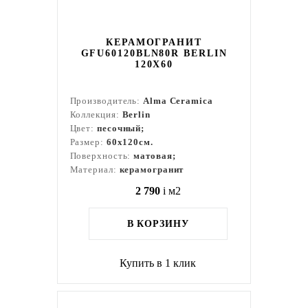
КЕРАМОГРАНИТ
GFU60120BLN80R BERLIN
120X60
Производитель:
Alma Ceramica
Коллекция:
Berlin
Цвет:
песочный;
Размер:
60x120см.
Поверхность:
матовая;
Материал:
керамогранит
2 790
i
м2
В КОРЗИНУ
Купить в 1 клик