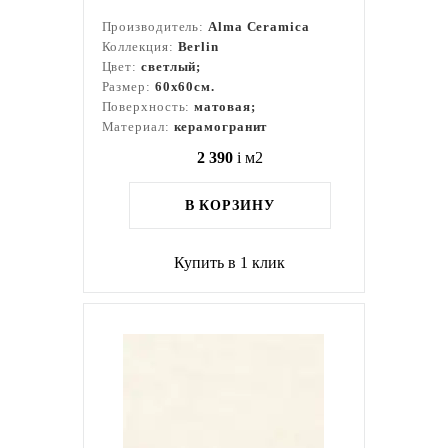
Производитель:
Alma Ceramica
Коллекция:
Berlin
Цвет:
светлый;
Размер:
60x60см.
Поверхность:
матовая;
Материал:
керамогранит
2 390
i
м2
В КОРЗИНУ
Купить в 1 клик