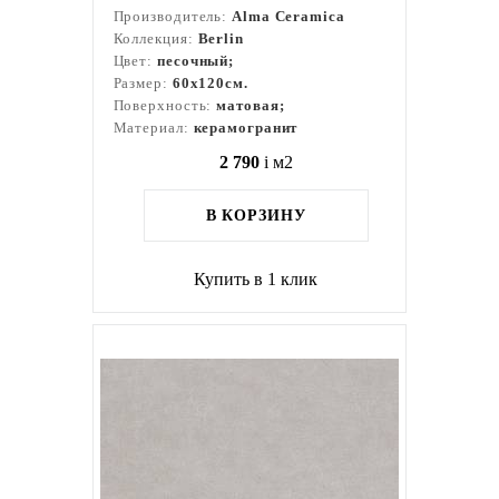
Производитель:
Alma Ceramica
Коллекция:
Berlin
Цвет:
песочный;
Размер:
60x120см.
Поверхность:
матовая;
Материал:
керамогранит
2 790
i
м2
В КОРЗИНУ
Купить в 1 клик