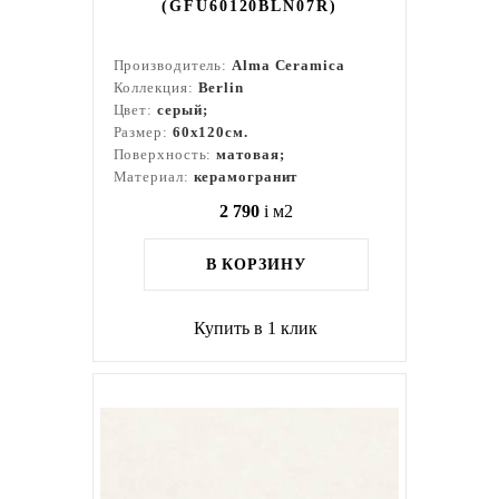
(GFU60120BLN07R)
Производитель:
Alma Ceramica
Коллекция:
Berlin
Цвет:
серый;
Размер:
60x120см.
Поверхность:
матовая;
Материал:
керамогранит
2 790
i
м2
В КОРЗИНУ
Купить в 1 клик