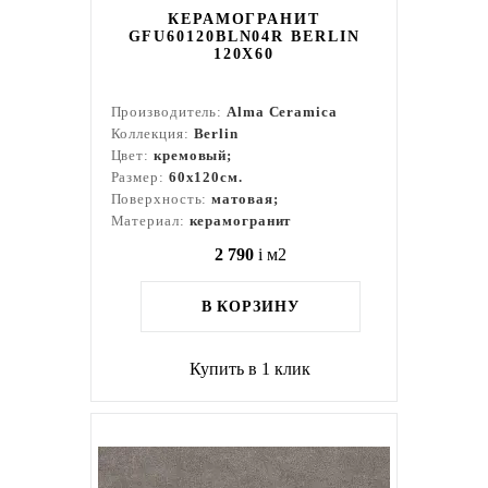
КЕРАМОГРАНИТ
GFU60120BLN04R BERLIN
120X60
Производитель:
Alma Ceramica
Коллекция:
Berlin
Цвет:
кремовый;
Размер:
60x120см.
Поверхность:
матовая;
Материал:
керамогранит
2 790
i
м2
В КОРЗИНУ
Купить в 1 клик