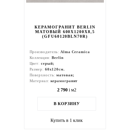
КЕРАМОГРАНИТ BERLIN
МАТОВЫЙ 600X1200X8,5
(GFU60120BLN70R)
Производитель:
Alma Ceramica
Коллекция:
Berlin
Цвет:
серый;
Размер:
60x120см.
Поверхность:
матовая;
Материал:
керамогранит
2 790
i
м2
В КОРЗИНУ
Купить в 1 клик