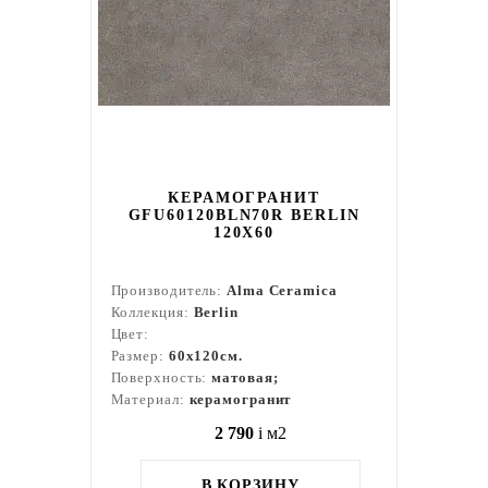
КЕРАМОГРАНИТ
GFU60120BLN70R BERLIN
120X60
Производитель:
Alma Ceramica
Коллекция:
Berlin
Цвет:
Размер:
60x120см.
Поверхность:
матовая;
Материал:
керамогранит
2 790
i
м2
В КОРЗИНУ