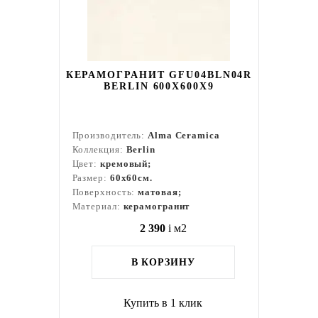
КЕРАМОГРАНИТ GFU04BLN04R
BERLIN 600X600X9
Производитель:
Alma Ceramica
Коллекция:
Berlin
Цвет:
кремовый;
Размер:
60x60см.
Поверхность:
матовая;
Материал:
керамогранит
2 390
i
м2
В КОРЗИНУ
Купить в 1 клик