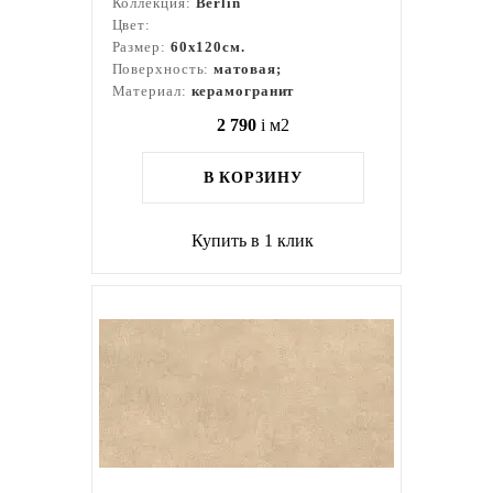
Коллекция:
Berlin
Цвет:
Размер:
60x120см.
Поверхность:
матовая;
Материал:
керамогранит
2 790
i
м2
В КОРЗИНУ
Купить в 1 клик