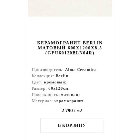
КЕРАМОГРАНИТ BERLIN
МАТОВЫЙ 600X1200X8,5
(GFU60120BLN04R)
Производитель:
Alma Ceramica
Коллекция:
Berlin
Цвет:
кремовый;
Размер:
60x120см.
Поверхность:
матовая;
Материал:
керамогранит
2 790
i
м2
В КОРЗИНУ