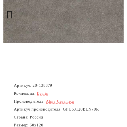
Next
Артикул:
20-138879
Коллекция:
Berlin
Производитель:
Alma Ceramica
Артикул производителя:
GFU60120BLN70R
Страна:
Россия
Размер:
60x120