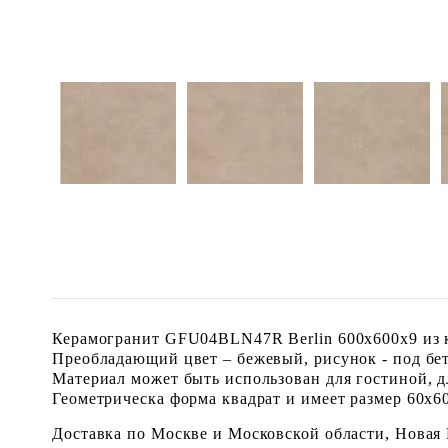
Керамогранит GFU04BLN47R Berlin 600x600x9 из к
Преобладающий цвет – бежевый, рисунок - под бе
Материал может быть использован для гостиной, дл
Геометрическа форма квадрат и имеет размер 60x60 
Доставка по Москве и Московской области, Новая