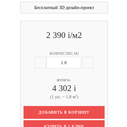
Бесплатный 3D дизайн-проект
2 390
i
/м2
КОЛИЧЕСТВО, М2
ИТОГО:
4 302
i
2
(1 уп. ~ 1.8 м
)
ДОБАВИТЬ В КОРЗИНУ
КУПИТЬ В 1 КЛИК