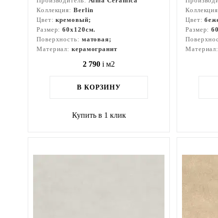
Производитель:
Alma Ceramica
Производ
Коллекция:
Berlin
Коллекци
Цвет:
кремовый;
Цвет:
беж
Размер:
60x120см.
Размер:
6
Поверхность:
матовая;
Поверхно
Материал:
керамогранит
Материал
2 790
i
м2
В КОРЗИНУ
Купить в 1 клик