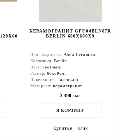
КЕРАМОГРАНИТ GFU04BLN07R
120X60
BERLIN 600X600X9
Производитель:
Alma Ceramica
Коллекция:
Berlin
Цвет:
светлый;
Размер:
60x60см.
Поверхность:
матовая;
Материал:
керамогранит
2 390
i
м2
В КОРЗИНУ
Купить в 1 клик