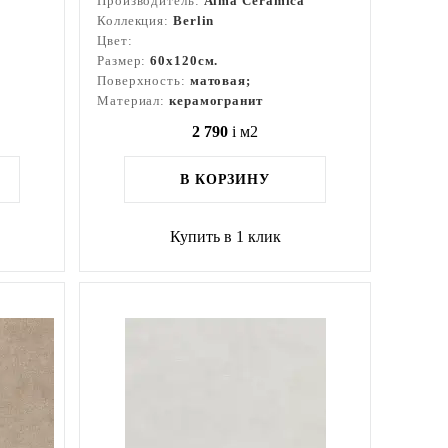
Производитель:
Alma Ceramica
Коллекция:
Berlin
Цвет:
Размер:
60x120см.
Поверхность:
матовая;
Материал:
керамогранит
2 790
i
м2
В КОРЗИНУ
Купить в 1 клик