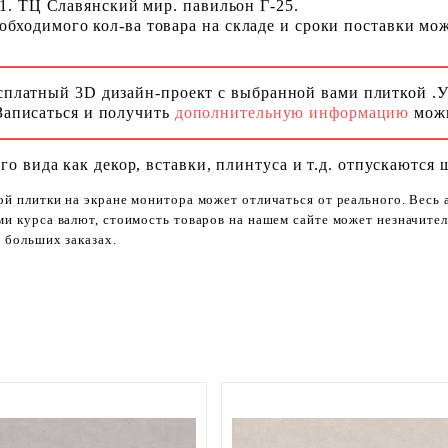
 1. ТЦ Славянский мир. павильон Г-25.
ходимого кол-ва товара на складе и сроки поставки можн
сплатный 3D дизайн-проект с выбранной вами плиткой .
Записаться и получить
дополнительную информацию
можн
го вида как декор, вставки, плинтуса и т.д. отпускаются 
ой плитки на экране монитора может отличаться от реального. Весь
ями курса валют, стоимость товаров на нашем сайте может незначит
 больших заказах.