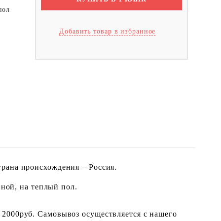
пол
Добавить товар в избранное
трана происхождения – Россия.
нной, на теплый пол.
 2000руб. Самовывоз осуществляется с нашего