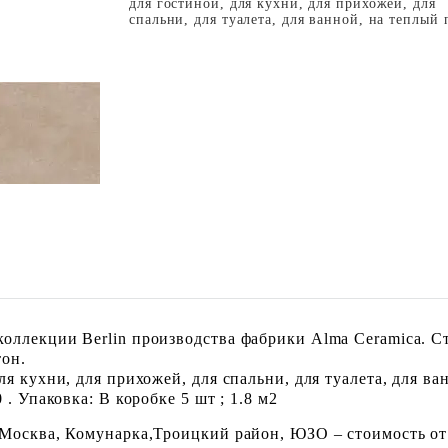
для гостиной, для кухни, для прихожей, для
спальни, для туалета, для ванной, на теплый 
оллекции Berlin производства фабрики Alma Ceramica. С
тон.
я кухни, для прихожей, для спальни, для туалета, для ва
. Упаковка: В коробке 5 шт ; 1.8 м2
 Москва, Комунарка,Троицкий район, ЮЗО – стоимость от