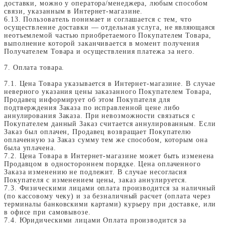
доставки, можно у оператора/менеджера, любым способом
связи, указанным в Интернет-магазине.
6.13. Пользователь понимает и соглашается с тем, что
осуществление доставки — отдельная услуга, не являющаяся
неотъемлемой частью приобретаемого Покупателем Товара,
выполнение которой заканчивается в момент получения
Получателем Товара и осуществления платежа за него.
7. Оплата товара.
7.1. Цена Товара указывается в Интернет-магазине. В случае
неверного указания цены заказанного Покупателем Товара,
Продавец информирует об этом Покупателя для
подтверждения Заказа по исправленной цене либо
аннулирования Заказа. При невозможности связаться с
Покупателем данный Заказ считается аннулированным. Если
Заказ был оплачен, Продавец возвращает Покупателю
оплаченную за Заказ сумму тем же способом, которым она
была уплачена.
7.2. Цена Товара в Интернет-магазине может быть изменена
Продавцом в одностороннем порядке. Цена оплаченного
Заказа изменению не подлежит. В случае несогласия
Покупателя с изменением цены, заказ аннулируется.
7.3. Физическими лицами оплата производится за наличный
(по кассовому чеку) и за безналичный расчет (оплата через
терминалы банковскими картами) курьеру при доставке, или
в офисе при самовывозе.
7.4. Юридическими лицами Оплата производится за