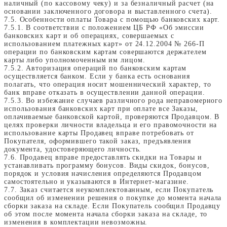
наличный (по кассовому чеку) и за безналичный расчет (на
основании заключенного договора и выставленного счета).
7.5. Особенности оплаты Товара с помощью банковских карт.
7.5.1. В соответствии с положением ЦБ РФ «Об эмиссии
банковских карт и об операциях, совершаемых с
использованием платежных карт» от 24.12.2004 № 266-П
операции по банковским картам совершаются держателем
карты либо уполномоченным им лицом.
7.5.2. Авторизация операций по банковским картам
осуществляется банком. Если у банка есть основания
полагать, что операция носит мошеннический характер, то
банк вправе отказать в осуществлении данной операции.
7.5.3. Во избежание случаев различного рода неправомерного
использования банковских карт при оплате все Заказы,
оплачиваемые банковской картой, проверяются Продавцом. В
целях проверки личности владельца и его правомочности на
использование карты Продавец вправе потребовать от
Покупателя, оформившего такой заказ, предъявления
документа, удостоверяющего личность.
7.6. Продавец вправе предоставлять скидки на Товары и
устанавливать программу бонусов. Виды скидок, бонусов,
порядок и условия начисления определяются Продавцом
самостоятельно и указываются в Интернет-магазине.
7.7. Заказ считается неукомплектованным, если Покупатель
сообщил об изменении решения о покупке до момента начала
сборки заказа на складе. Если Покупатель сообщил Продавцу
об этом после момента начала сборки заказа на складе, то
изменения в комплектации невозможны.