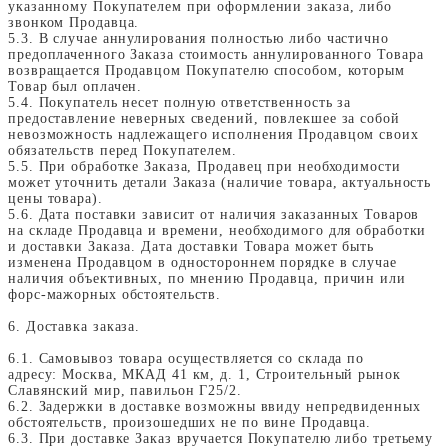
указанному Покупателем при оформлении заказа, либо
звонком Продавца.
5.3. В случае аннулирования полностью либо частично
предоплаченного Заказа стоимость аннулированного Товара
возвращается Продавцом Покупателю способом, которым
Товар был оплачен.
5.4. Покупатель несет полную ответственность за
предоставление неверных сведений, повлекшее за собой
невозможность надлежащего исполнения Продавцом своих
обязательств перед Покупателем.
5.5. При обработке Заказа, Продавец при необходимости
может уточнить детали Заказа (наличие товара, актуальность
цены товара).
5.6. Дата поставки зависит от наличия заказанных Товаров
на складе Продавца и времени, необходимого для обработки
и доставки Заказа. Дата доставки Товара может быть
изменена Продавцом в одностороннем порядке в случае
наличия объективных, по мнению Продавца, причин или
форс-мажорных обстоятельств.
6. Доставка заказа.
6.1. Самовывоз товара осуществляется со склада по
адресу: Москва, МКАД 41 км, д. 1, Строительный рынок
Славянский мир, павильон Г25/2.
6.2. Задержки в доставке возможны ввиду непредвиденных
обстоятельств, произошедших не по вине Продавца.
6.3. При доставке Заказ вручается Покупателю либо третьему