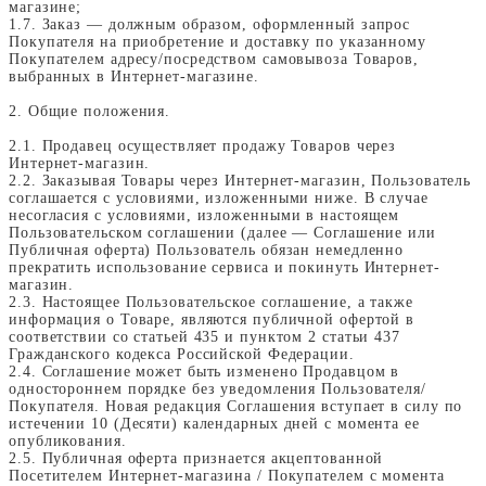
магазине;
1.7. Заказ — должным образом, оформленный запрос
Покупателя на приобретение и доставку по указанному
Покупателем адресу/посредством самовывоза Товаров,
выбранных в Интернет-магазине.
2. Общие положения.
2.1. Продавец осуществляет продажу Товаров через
Интернет-магазин.
2.2. Заказывая Товары через Интернет-магазин, Пользователь
соглашается с условиями, изложенными ниже. В случае
несогласия с условиями, изложенными в настоящем
Пользовательском соглашении (далее — Соглашение или
Публичная оферта) Пользователь обязан немедленно
прекратить использование сервиса и покинуть Интернет-
магазин.
2.3. Настоящее Пользовательское соглашение, а также
информация о Товаре, являются публичной офертой в
соответствии со статьей 435 и пунктом 2 статьи 437
Гражданского кодекса Российской Федерации.
2.4. Соглашение может быть изменено Продавцом в
одностороннем порядке без уведомления Пользователя/
Покупателя. Новая редакция Соглашения вступает в силу по
истечении 10 (Десяти) календарных дней с момента ее
опубликования.
2.5. Публичная оферта признается акцептованной
Посетителем Интернет-магазина / Покупателем с момента