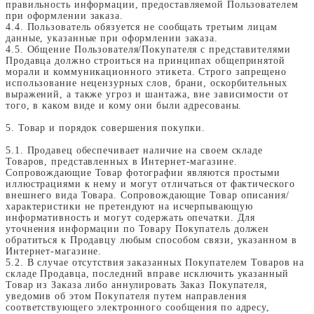
правильность информации, предоставляемой Пользователем
при оформлении заказа.
4.4. Пользователь обязуется не сообщать третьим лицам
данные, указанные при оформлении заказа.
4.5. Общение Пользователя/Покупателя с представителями
Продавца должно строиться на принципах общепринятой
морали и коммуникационного этикета. Строго запрещено
использование нецензурных слов, брани, оскорбительных
выражений, а также угроз и шантажа, вне зависимости от
того, в каком виде и кому они были адресованы.
5. Товар и порядок совершения покупки.
5.1. Продавец обеспечивает наличие на своем складе
Товаров, представленных в Интернет-магазине.
Сопровождающие Товар фотографии являются простыми
иллюстрациями к нему и могут отличаться от фактического
внешнего вида Товара. Сопровождающие Товар описания/
характеристики не претендуют на исчерпывающую
информативность и могут содержать опечатки. Для
уточнения информации по Товару Покупатель должен
обратиться к Продавцу любым способом связи, указанном в
Интернет-магазине.
5.2. В случае отсутствия заказанных Покупателем Товаров на
складе Продавца, последний вправе исключить указанный
Товар из Заказа либо аннулировать Заказ Покупателя,
уведомив об этом Покупателя путем направления
соответствующего электронного сообщения по адресу,