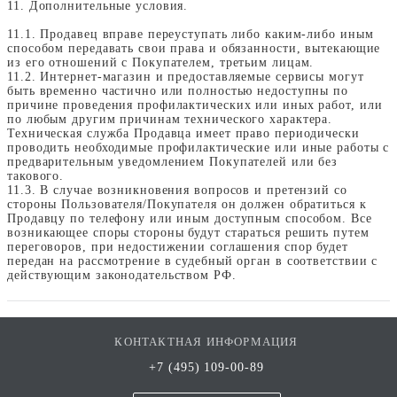
11. Дополнительные условия.
11.1. Продавец вправе переуступать либо каким-либо иным
способом передавать свои права и обязанности, вытекающие
из его отношений с Покупателем, третьим лицам.
11.2. Интернет-магазин и предоставляемые сервисы могут
быть временно частично или полностью недоступны по
причине проведения профилактических или иных работ, или
по любым другим причинам технического характера.
Техническая служба Продавца имеет право периодически
проводить необходимые профилактические или иные работы с
предварительным уведомлением Покупателей или без
такового.
11.3. В случае возникновения вопросов и претензий со
стороны Пользователя/Покупателя он должен обратиться к
Продавцу по телефону или иным доступным способом. Все
возникающее споры стороны будут стараться решить путем
переговоров, при недостижении соглашения спор будет
передан на рассмотрение в судебный орган в соответствии с
действующим законодательством РФ.
КОНТАКТНАЯ ИНФОРМАЦИЯ
+7 (495) 109-00-89