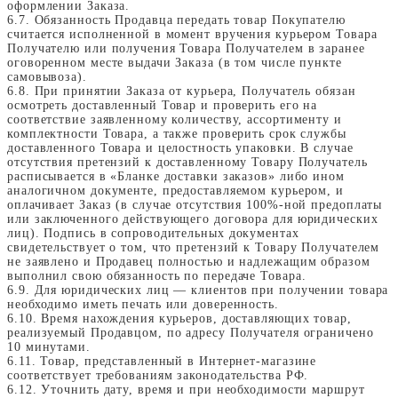
оформлении Заказа.
6.7. Обязанность Продавца передать товар Покупателю
считается исполненной в момент вручения курьером Товара
Получателю или получения Товара Получателем в заранее
оговоренном месте выдачи Заказа (в том числе пункте
самовывоза).
6.8. При принятии Заказа от курьера, Получатель обязан
осмотреть доставленный Товар и проверить его на
соответствие заявленному количеству, ассортименту и
комплектности Товара, а также проверить срок службы
доставленного Товара и целостность упаковки. В случае
отсутствия претензий к доставленному Товару Получатель
расписывается в «Бланке доставки заказов» либо ином
аналогичном документе, предоставляемом курьером, и
оплачивает Заказ (в случае отсутствия 100%-ной предоплаты
или заключенного действующего договора для юридических
лиц). Подпись в сопроводительных документах
свидетельствует о том, что претензий к Товару Получателем
не заявлено и Продавец полностью и надлежащим образом
выполнил свою обязанность по передаче Товара.
6.9. Для юридических лиц — клиентов при получении товара
необходимо иметь печать или доверенность.
6.10. Время нахождения курьеров, доставляющих товар,
реализуемый Продавцом, по адресу Получателя ограничено
10 минутами.
6.11. Товар, представленный в Интернет-магазине
соответствует требованиям законодательства РФ.
6.12. Уточнить дату, время и при необходимости маршрут