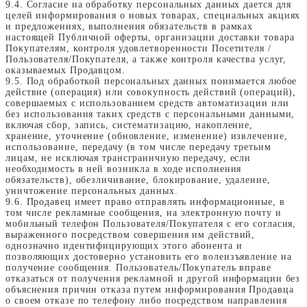
9.4. Согласие на обработку персональных данных дается для
целей информирования о новых товарах, специальных акциях
и предложениях, выполнения обязательств в рамках
настоящей Публичной оферты, организации доставки товара
Покупателям, контроля удовлетворенности Посетителя /
Пользователя/Покупателя, а также контроля качества услуг,
оказываемых Продавцом.
9.5. Под обработкой персональных данных понимается любое
действие (операция) или совокупность действий (операций),
совершаемых с использованием средств автоматизации или
без использования таких средств с персональными данными,
включая сбор, запись, систематизацию, накопление,
хранение, уточнение (обновление, изменение) извлечение,
использование, передачу (в том числе передачу третьим
лицам, не исключая трансграничную передачу, если
необходимость в ней возникла в ходе исполнения
обязательств), обезличивание, блокирование, удаление,
уничтожение персональных данных.
9.6. Продавец имеет право отправлять информационные, в
том числе рекламные сообщения, на электронную почту и
мобильный телефон Пользователя/Покупателя с его согласия,
выраженного посредством совершения им действий,
однозначно идентифицирующих этого абонента и
позволяющих достоверно установить его волеизъявление на
получение сообщения. Пользователь/Покупатель вправе
отказаться от получения рекламной и другой информации без
объяснения причин отказа путем информирования Продавца
о своем отказе по телефону либо посредством направления