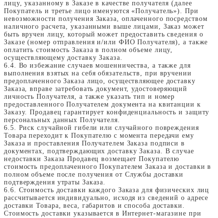
лицу, указанному в Заказе в качестве получателя (далее
Покупатель и третье лицо именуются «Получатель»). При
невозможности получения Заказа, оплаченного посредством
наличного расчета, указанными выше лицами, Заказ может
быть вручен лицу, который может предоставить сведения о
Заказе (номер отправления и/или ФИО Получателя), а также
оплатить стоимость Заказа в полном объеме лицу,
осуществляющему доставку Заказа.
6.4. Во избежание случаев мошенничества, а также для
выполнения взятых на себя обязательств, при вручении
предоплаченного Заказа лицо, осуществляющее доставку
Заказа, вправе затребовать документ, удостоверяющий
личность Получателя, а также указать тип и номер
предоставленного Получателем документа на квитанции к
Заказу. Продавец гарантирует конфиденциальность и защиту
персональных данных Получателя.
6.5. Риск случайной гибели или случайного повреждения
Товара переходит к Покупателю с момента передачи ему
Заказа и проставления Получателем Заказа подписи в
документах, подтверждающих доставку Заказа. В случае
недоставки Заказа Продавец возмещает Покупателю
стоимость предоплаченного Покупателем Заказа и доставки в
полном объеме после получения от Службы доставки
подтверждения утраты Заказа.
6.6. Стоимость доставки каждого Заказа для физических лиц
рассчитывается индивидуально, исходя из сведений о адресе
доставки Товара, веса, габаритов и способа доставки.
Стоимость доставки указывается в Интернет-магазине при