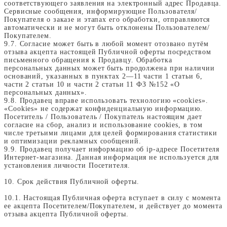
соответствующего заявления на электронный адрес Продавца.
Сервисные сообщения, информирующие Пользователя/
Покупателя о заказе и этапах его обработки, отправляются
автоматически и не могут быть отклонены Пользователем/
Покупателем.
9.7. Согласие может быть в любой момент отозвано путём
отзыва акцепта настоящей Публичной оферты посредством
письменного обращения к Продавцу. Обработка
персональных данных может быть продолжена при наличии
оснований, указанных в пунктах 2—11 части 1 статьи 6,
части 2 статьи 10 и части 2 статьи 11 ФЗ №152 «О
персональных данных».
9.8. Продавец вправе использовать технологию «cookies».
«Cookies» не содержат конфиденциальную информацию.
Посетитель / Пользователь / Покупатель настоящим дает
согласие на сбор, анализ и использование cookies, в том
числе третьими лицами для целей формирования статистики
и оптимизации рекламных сообщений.
9.9. Продавец получает информацию об ip-адресе Посетителя
Интернет-магазина. Данная информация не используется для
установления личности Посетителя.
10. Срок действия Публичной оферты.
10.1. Настоящая Публичная оферта вступает в силу с момента
ее акцепта Посетителем/Покупателем, и действует до момента
отзыва акцепта Публичной оферты.