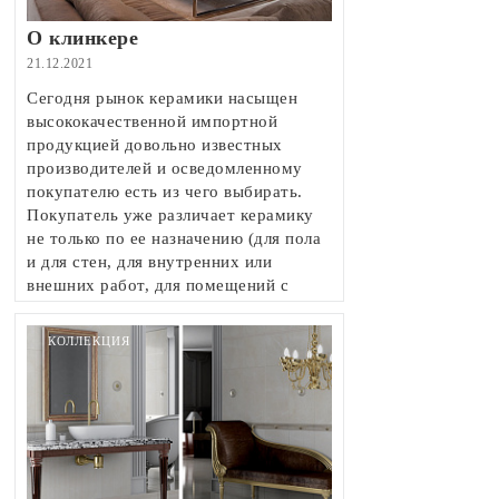
О клинкере
21.12.2021
Сегодня рынок керамики насыщен
высококачественной импортной
продукцией довольно известных
производителей и осведомленному
покупателю есть из чего выбирать.
Покупатель уже различает керамику
не только по ее назначению (для пола
и для стен, для внутренних или
внешних работ, для помещений с
большой влажностью или обычных),
но и по свойствам, таким как
КОЛЛЕКЦИЯ
износоустойчивость, прочность,
морозостойкость и пр.