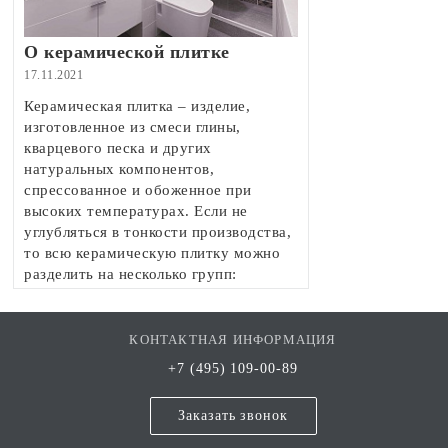
О керамической плитке
17.11.2021
Керамическая плитка – изделие,
изготовленное из смеси глины,
кварцевого песка и других
натуральных компонентов,
спрессованное и обоженное при
высоких температурах. Если не
углубляться в тонкости производства,
то всю керамическую плитку можно
разделить на несколько групп:
двухобжиговая, однообжиговая,
керамический гранит, клинкер и котто.
КОНТАКТНАЯ ИНФОРМАЦИЯ
+7 (495) 109-00-89
Заказать звонок