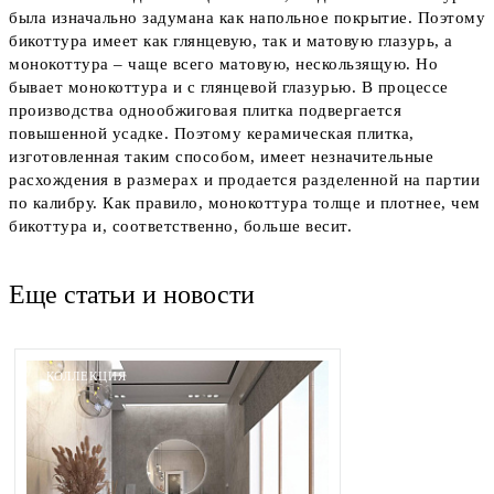
была изначально задумана как напольное покрытие. Поэтому
бикоттура имеет как глянцевую, так и матовую глазурь, а
монокоттура – чаще всего матовую, нескользящую. Но
бывает монокоттура и с глянцевой глазурью. В процессе
производства однообжиговая плитка подвергается
повышенной усадке. Поэтому керамическая плитка,
изготовленная таким способом, имеет незначительные
расхождения в размерах и продается разделенной на партии
по калибру. Как правило, монокоттура толще и плотнее, чем
бикоттура и, соответственно, больше весит.
Еще статьи и новости
КОЛЛЕКЦИЯ