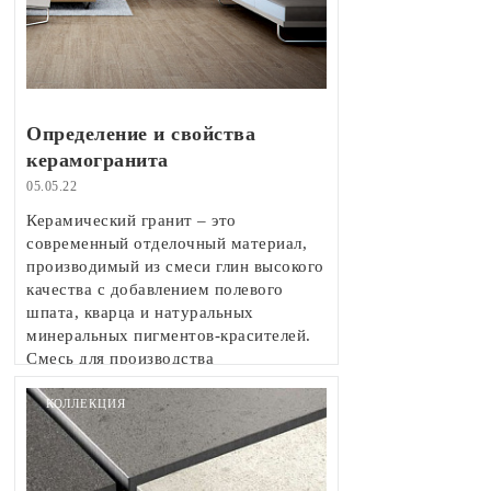
Определение и свойства
керамогранита
05.05.22
Керамический гранит – это
современный отделочный материал,
производимый из смеси глин высокого
качества с добавлением полевого
шпата, кварца и натуральных
минеральных пигментов-красителей.
Смесь для производства
керамогранита прессуется под
высоким давлением, подсушивается и
КОЛЛЕКЦИЯ
обжигается при очень высоких
температурах.