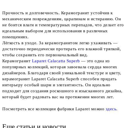
Прочность и долговечность. Керамогранит устойчив к
механическим повреждениям, царапинам и истиранию. Он
не боится влаги и температурных перепадов, что делает его
идеальным выбором для использования в различных
помещениях.
Лёгкость в уходе. За керамогранитом легко ухаживать —
достаточно периодически протирать его влажной тряпкой,
чтобы сохранить его первоначальный вид.
Керамогранит
Laparet Calacatta Superb
— это одна из
популярных коллекций, которая завоевала сердца многих
дизайнеров. Благодаря своей уникальной текстуре и цвету,
керамогранит Laparet Calacatta Superb способен придать
интерьеру особый шарм и элегантность. Он идеально
подходит для создания роскошного и изысканного дизайна,
который будет радовать вас на протяжении многих лет.
Посмотреть все коллекции фабрики Laparet можно
здесь
.
Еще статьи и новости