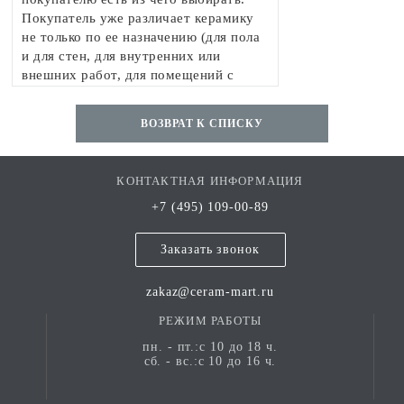
Покупатель уже различает керамику
не только по ее назначению (для пола
и для стен, для внутренних или
внешних работ, для помещений с
большой влажностью или обычных),
но и по свойствам, таким как
ВОЗВРАТ К СПИСКУ
износоустойчивость, прочность,
морозостойкость и пр.
КОНТАКТНАЯ ИНФОРМАЦИЯ
+7 (495) 109-00-89
Заказать звонок
zakaz@ceram-mart.ru
РЕЖИМ РАБОТЫ
пн. - пт.:с 10 до 18 ч.
сб. - вс.:с 10 до 16 ч.