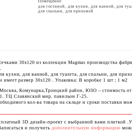
Помещение:
для гостиной, для кухни, для ванной, для туа
для спальни, для прихожей
чками 30x120 из коллекции Magmas производства фабрик
.
я кухни, для ванной, для туалета, для спальни, для прих
 имеет размер 30x120 . Упаковка: В коробке 1 шт ; 1 м2
 Москва, Комунарка,Троицкий район, ЮЗО – стоимость от
 1. ТЦ Славянский мир. павильон Г-25.
ходимого кол-ва товара на складе и сроки поставки можн
сплатный 3D дизайн-проект с выбранной вами плиткой .
Записаться и получить
дополнительную информацию
можн