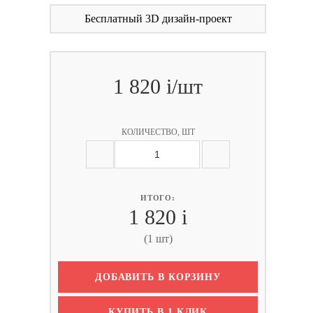
Бесплатный 3D дизайн-проект
1 820
i
/шт
КОЛИЧЕСТВО, ШТ
ИТОГО:
1 820
i
(1 шт)
ДОБАВИТЬ В КОРЗИНУ
КУПИТЬ В 1 КЛИК