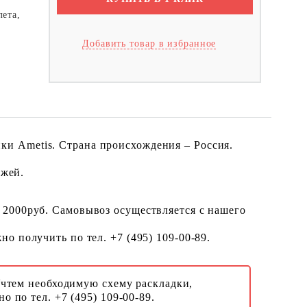
лета,
Добавить товар в избранное
и Ametis. Страна происхождения – Россия.
ожей.
 2000руб. Самовывоз осуществляется с нашего
о получить по тел. +7 (495) 109-00-89.
Учтем необходимую схему раскладки,
о по тел. +7 (495) 109-00-89.