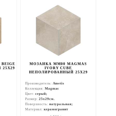
 BEIGE
МОЗАИКА MM00 MAGMAS
 25X29
IVORY CUBE
НЕПОЛИРОВАННЫЙ 25X29
Производитель:
Ametis
Коллекция:
Magmas
Цвет:
серый;
Размер:
25x29см.
Поверхность:
натуральная;
Материал:
керамогранит