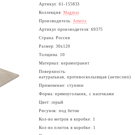
Артикул:
61-155833
Коллекция:
Magmas
Производитель:
Ametis
Артикул производителя:
69375
Страна:
Россия
Размер:
30x120
Толщина:
10
Материал:
керамогранит
Поверхность:
натуральная, противоскользящая (антислип)
Применение:
ступени
Форма:
прямоугольник, с насечками
Цвет:
серый
Рисунок:
под бетон
Кол-во метров в коробке:
1
Кол-во плиток в коробке:
1