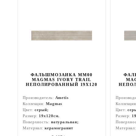
ФАЛЬШМОЗАИКА MM00
ФАЛ
MAGMAS IVORY TRAIL
MA
НЕПОЛИРОВАННЫЙ 19X120
НЕПОЛ
Производитель:
Ametis
Производ
Коллекция:
Magmas
Коллекци
Цвет:
серый;
Цвет:
сер
Размер:
19x120см.
Размер:
1
Поверхность:
натуральная;
Поверхно
Материал:
керамогранит
Материал