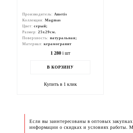
Производитель:
Ametis
Коллекция:
Magmas
Цвет:
серый;
Размер:
25x29см.
Поверхность:
натуральная;
Материал:
керамогранит
1 280
i
шт
В КОРЗИНУ
Купить в 1 клик
Если вы заинтересованы в оптовых закупках
информации о скидках и условиях работы. М