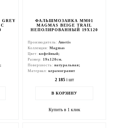
 GREY
ФАЛЬШМОЗАИКА MM01
 С
MAGMAS BEIGE TRAIL
0
НЕПОЛИРОВАННЫЙ 19X120
Производитель:
Ametis
Коллекция:
Magmas
Цвет:
кофейный;
Размер:
19x120см.
;
Поверхность:
натуральная;
Материал:
керамогранит
2 185
i
шт
В КОРЗИНУ
Купить в 1 клик