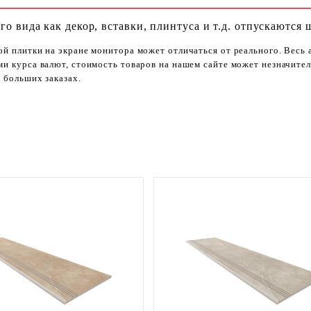
го вида как декор, вставки, плинтуса и т.д. отпускаются 
ой плитки на экране монитора может отличаться от реального. Весь
ями курса валют, стоимость товаров на нашем сайте может незначит
 больших заказах.