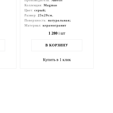
Производитель:
Ametis
Коллекция:
Magmas
Цвет:
серый;
Размер:
25x29см.
Поверхность:
натуральная;
Материал:
керамогранит
1 280
i
шт
В КОРЗИНУ
Купить в 1 клик