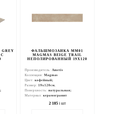
 GREY
ФАЛЬШМОЗАИКА MM01
 С
MAGMAS BEIGE TRAIL
0
НЕПОЛИРОВАННЫЙ 19X120
Производитель:
Ametis
Коллекция:
Magmas
Цвет:
кофейный;
Размер:
19x120см.
;
Поверхность:
натуральная;
Материал:
керамогранит
2 185
i
шт