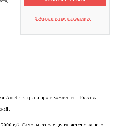
лета,
Добавить товар в избранное
и Ametis. Страна происхождения – Россия.
ожей.
 2000руб. Самовывоз осуществляется с нашего