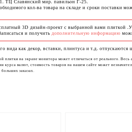
 1. ТЦ Славянский мир. павильон Г-25.
ходимого кол-ва товара на складе и сроки поставки можн
сплатный 3D дизайн-проект с выбранной вами плиткой .
Записаться и получить
дополнительную информацию
можн
го вида как декор, вставки, плинтуса и т.д. отпускаются 
ой плитки на экране монитора может отличаться от реального. Весь
ями курса валют, стоимость товаров на нашем сайте может незначит
 больших заказах.