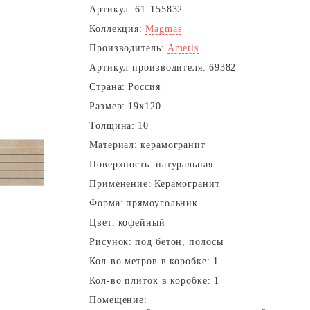
Артикул:
61-155832
Коллекция:
Magmas
Производитель:
Ametis
Артикул производителя:
69382
Страна:
Россия
Размер:
19x120
Толщина:
10
Материал:
керамогранит
Поверхность:
натуральная
Применение:
Керамогранит
Форма:
прямоугольник
Цвет:
кофейный
Рисунок:
под бетон, полосы
Кол-во метров в коробке:
1
Кол-во плиток в коробке:
1
Помещение: