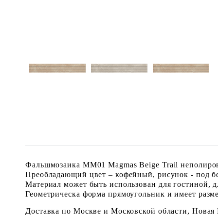
Фальшмозаика MM01 Magmas Beige Trail неполиров
Преобладающий цвет – кофейный, рисунок - под б
Материал может быть использован для гостиной, дл
Геометрическа форма прямоугольник и имеет размер
Доставка по Москве и Московской области, Новая