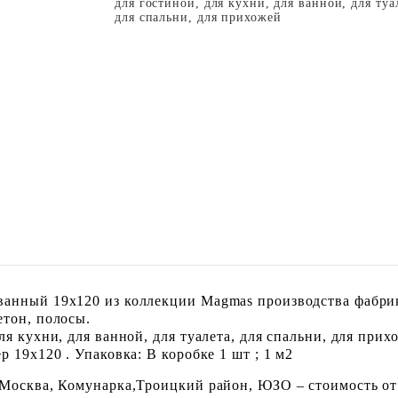
для гостиной, для кухни, для ванной, для туа
для спальни, для прихожей
анный 19x120 из коллекции Magmas производства фабрик
етон, полосы.
я кухни, для ванной, для туалета, для спальни, для прих
 19x120 . Упаковка: В коробке 1 шт ; 1 м2
 Москва, Комунарка,Троицкий район, ЮЗО – стоимость от