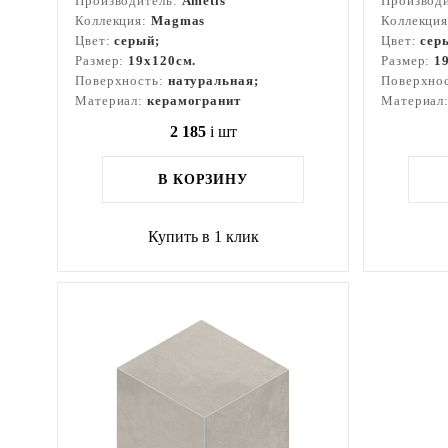
Производитель:
Ametis
Производ
Коллекция:
Magmas
Коллекци
Цвет:
серый;
Цвет:
сер
Размер:
19x120см.
Размер:
1
Поверхность:
натуральная;
Поверхно
Материал:
керамогранит
Материал
2 185
i
шт
В КОРЗИНУ
Купить в 1 клик