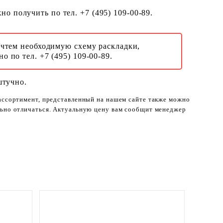
о получить по тел. +7 (495) 109-00-89.
Учтем необходимую схему раскладки,
о по тел. +7 (495) 109-00-89.
штучно.
 ассортимент, представленный на нашем сайте также можно
ельно отличаться. Актуальную цену вам сообщит менеджер