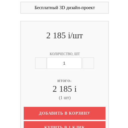
Бесплатный 3D дизайн-проект
2 185
i
/шт
КОЛИЧЕСТВО, ШТ
ИТОГО:
2 185
i
(1 шт)
ДОБАВИТЬ В КОРЗИНУ
КУПИТЬ В 1 КЛИК