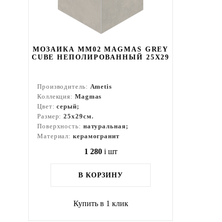
МОЗАИКА MM02 MAGMAS GREY
CUBE НЕПОЛИРОВАННЫЙ 25X29
Производитель:
Ametis
Коллекция:
Magmas
Цвет:
серый;
Размер:
25x29см.
Поверхность:
натуральная;
Материал:
керамогранит
1 280
i
шт
В КОРЗИНУ
Купить в 1 клик