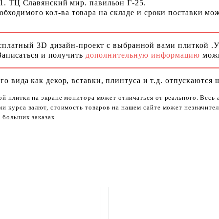
 1. ТЦ Славянский мир. павильон Г-25.
ходимого кол-ва товара на складе и сроки поставки можн
сплатный 3D дизайн-проект с выбранной вами плиткой .
Записаться и получить
дополнительную информацию
можн
го вида как декор, вставки, плинтуса и т.д. отпускаются 
ой плитки на экране монитора может отличаться от реального. Весь
ями курса валют, стоимость товаров на нашем сайте может незначит
 больших заказах.