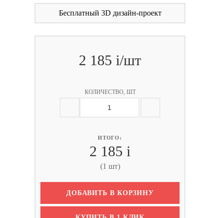
Бесплатный 3D дизайн-проект
2 185
i
/шт
КОЛИЧЕСТВО, ШТ
ИТОГО:
2 185
i
(1 шт)
ДОБАВИТЬ В КОРЗИНУ
КУПИТЬ В 1 КЛИК