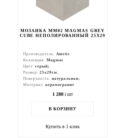
МОЗАИКА MM02 MAGMAS GREY
CUBE НЕПОЛИРОВАННЫЙ 25X29
Производитель:
Ametis
Коллекция:
Magmas
Цвет:
серый;
Размер:
25x29см.
Поверхность:
натуральная;
Материал:
керамогранит
1 280
i
шт
В КОРЗИНУ
Купить в 1 клик