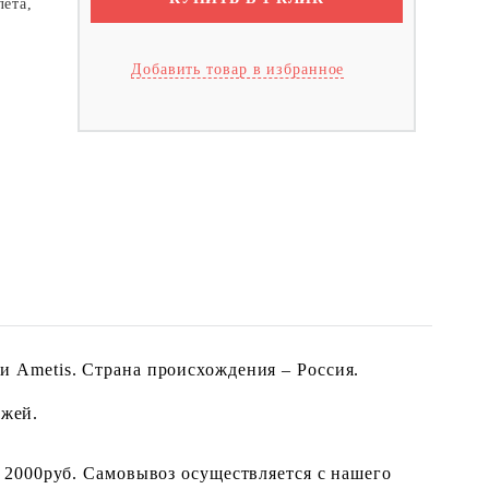
лета,
Добавить товар в избранное
 Ametis. Страна происхождения – Россия.
ожей.
 2000руб. Самовывоз осуществляется с нашего