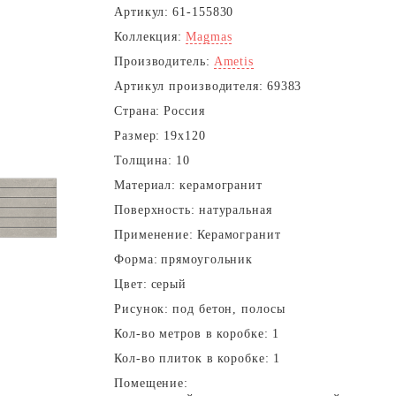
Артикул:
61-155830
Коллекция:
Magmas
Производитель:
Ametis
Артикул производителя:
69383
Страна:
Россия
Размер:
19x120
Толщина:
10
Материал:
керамогранит
Поверхность:
натуральная
Применение:
Керамогранит
Форма:
прямоугольник
Цвет:
серый
Рисунок:
под бетон, полосы
Кол-во метров в коробке:
1
Кол-во плиток в коробке:
1
Помещение: