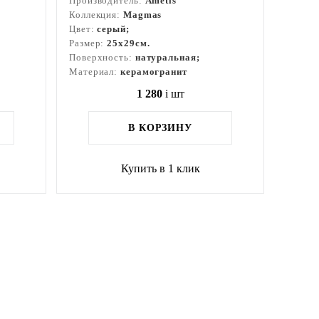
Производитель:
Ametis
Коллекция:
Magmas
Цвет:
серый;
Размер:
25x29см.
Поверхность:
натуральная;
Материал:
керамогранит
1 280
i
шт
В КОРЗИНУ
Купить в 1 клик