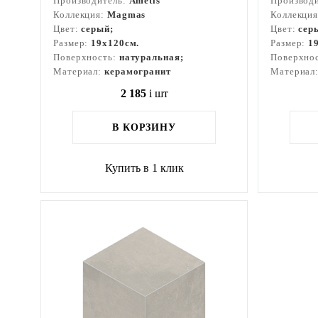
Производитель:
Ametis
Производ
Коллекция:
Magmas
Коллекци
Цвет:
серый;
Цвет:
сер
Размер:
19x120см.
Размер:
1
Поверхность:
натуральная;
Поверхно
Материал:
керамогранит
Материал
2 185
i
шт
В КОРЗИНУ
Купить в 1 клик