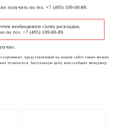
о получить по тел. +7 (495) 109-00-89.
Учтем необходимую схему раскладки,
о по тел. +7 (495) 109-00-89.
штучно.
 ассортимент, представленный на нашем сайте также можно
ельно отличаться. Актуальную цену вам сообщит менеджер