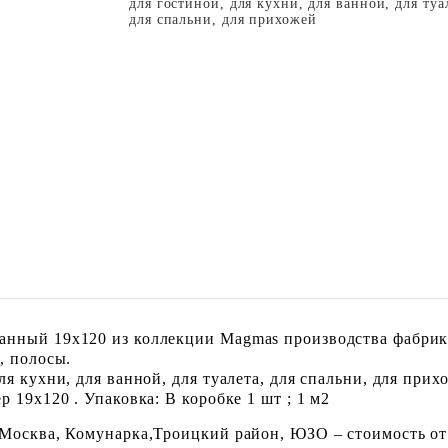
для гостиной, для кухни, для ванной, для туа
для спальни, для прихожей
нный 19x120 из коллекции Magmas производства фабрики
, полосы.
я кухни, для ванной, для туалета, для спальни, для прих
 19x120 . Упаковка: В коробке 1 шт ; 1 м2
 Москва, Комунарка,Троицкий район, ЮЗО – стоимость от