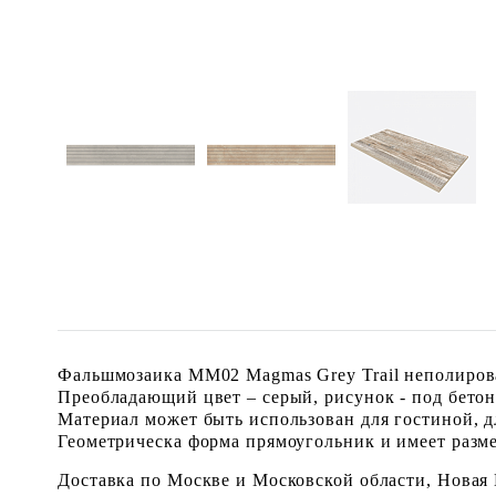
Фальшмозаика MM02 Magmas Grey Trail неполирова
Преобладающий цвет – серый, рисунок - под бетон
Материал может быть использован для гостиной, дл
Геометрическа форма прямоугольник и имеет размер
Доставка по Москве и Московской области, Новая