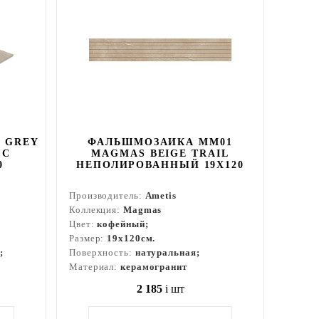
 GREY
ФАЛЬШМОЗАИКА MM01
 С
MAGMAS BEIGE TRAIL
0
НЕПОЛИРОВАННЫЙ 19X120
Производитель:
Ametis
Коллекция:
Magmas
Цвет:
кофейный;
Размер:
19x120см.
;
Поверхность:
натуральная;
Материал:
керамогранит
2 185
i
шт