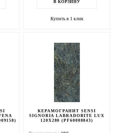
В КОРЗИНУ
Купить в 1 клик
SI
КЕРАМОГРАНИТ SENSI
VENA
SIGNORIA LABRADORITE LUX
09158)
120X280 (PF60008843)