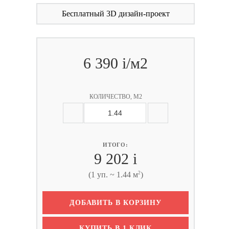
Бесплатный 3D дизайн-проект
6 390
i
/м2
КОЛИЧЕСТВО, М2
ИТОГО:
9 202
i
2
(1 уп. ~ 1.44 м
)
ДОБАВИТЬ В КОРЗИНУ
КУПИТЬ В 1 КЛИК