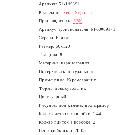
Артикул:
51-149691
Коллекция:
Sensi Signoria
Производитель:
ABK
Артикул производителя:
PF60009171
Страна:
Италия
Размер:
60x120
Толщина:
9
Материал:
керамогранит
Поверхность:
натуральная
Применение:
Керамогранит
Форма:
прямоугольник
Цвет:
черный
Рисунок:
под камень, под мрамор
Кол-во метров в коробке:
1.44
Кол-во плиток в коробке:
2
Вес коробки(кг):
28.08