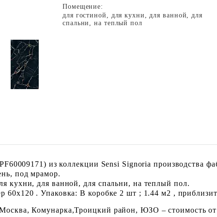
Помещение:
для гостиной, для кухни, для ванной, для
спальни, на теплый пол
 (PF60009171) из коллекции Sensi Signoria производства
нь, под мрамор.
я кухни, для ванной, для спальни, на теплый пол.
60x120 . Упаковка: В коробке 2 шт ; 1.44 м2 , приблизит
 Москва, Комунарка,Троицкий район, ЮЗО – стоимость от