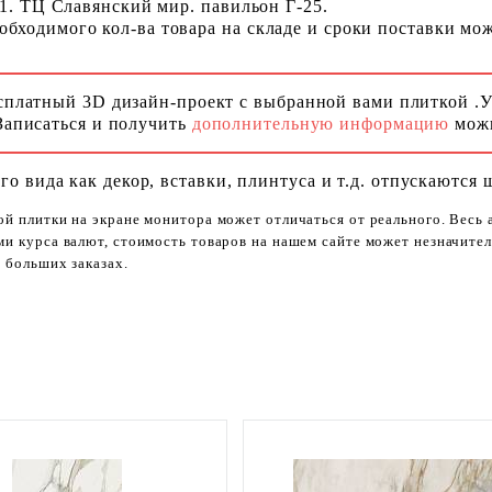
 1. ТЦ Славянский мир. павильон Г-25.
ходимого кол-ва товара на складе и сроки поставки можн
сплатный 3D дизайн-проект с выбранной вами плиткой .
Записаться и получить
дополнительную информацию
можн
го вида как декор, вставки, плинтуса и т.д. отпускаются 
ой плитки на экране монитора может отличаться от реального. Весь
ями курса валют, стоимость товаров на нашем сайте может незначит
 больших заказах.