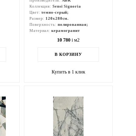
Производитель:
ABK
Коллекция:
Sensi Signoria
Цвет:
темно-серый;
Размер:
120x280см.
Поверхность:
полированная;
Материал:
керамогранит
10 780
i
м2
В КОРЗИНУ
Купить в 1 клик