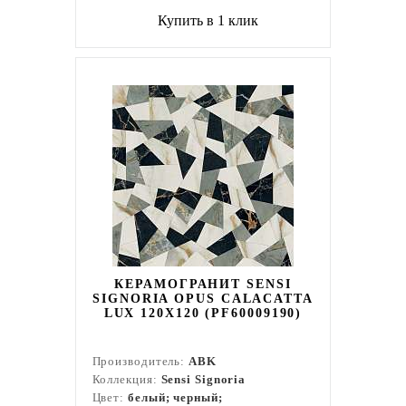
Купить в 1 клик
КЕРАМОГРАНИТ SENSI
SIGNORIA OPUS CALACATTA
LUX 120Х120 (PF60009190)
Производитель:
ABK
Коллекция:
Sensi Signoria
Цвет:
белый; черный;