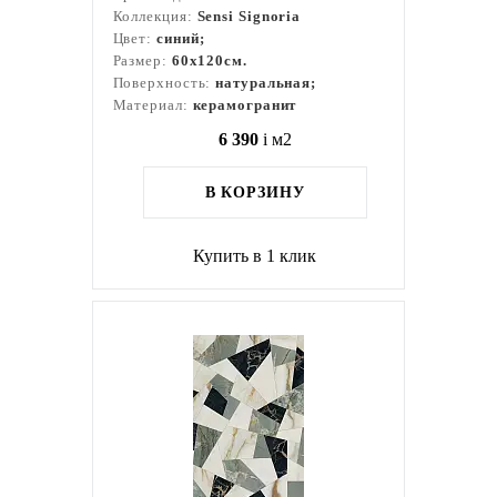
Коллекция:
Sensi Signoria
Цвет:
синий;
Размер:
60x120см.
Поверхность:
натуральная;
Материал:
керамогранит
6 390
i
м2
В КОРЗИНУ
Купить в 1 клик