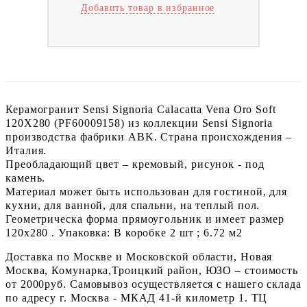
Добавить товар в избранное
Керамогранит Sensi Signoria Calacatta Vena Oro Soft
120X280 (PF60009158) из коллекции Sensi Signoria
производства фабрики ABK. Страна происхождения –
Италия.
Преобладающий цвет – кремовый, рисунок - под
камень.
Материал может быть использован для гостиной, для
кухни, для ванной, для спальни, на теплый пол.
Геометрическа форма прямоугольник и имеет размер
120x280 . Упаковка: В коробке 2 шт ; 6.72 м2
Доставка по Москве и Московской области, Новая
Москва, Комунарка,Троицкий район, ЮЗО – стоимость
от 2000руб. Самовывоз осуществляется с нашего склада
по адресу г. Москва - МКАД 41-й километр 1. ТЦ