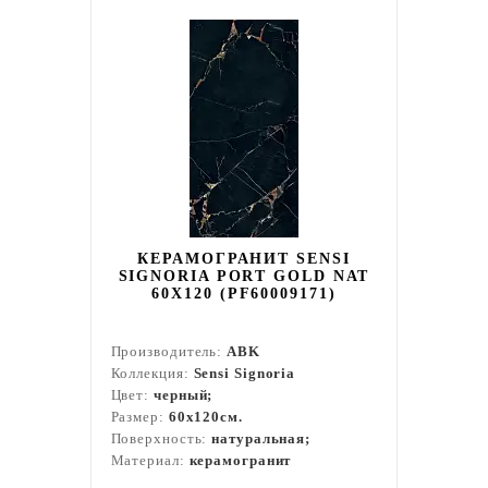
КЕРАМОГРАНИТ SENSI
SIGNORIA PORT GOLD NAT
60X120 (PF60009171)
Производитель:
ABK
Коллекция:
Sensi Signoria
Цвет:
черный;
Размер:
60x120см.
Поверхность:
натуральная;
Материал:
керамогранит