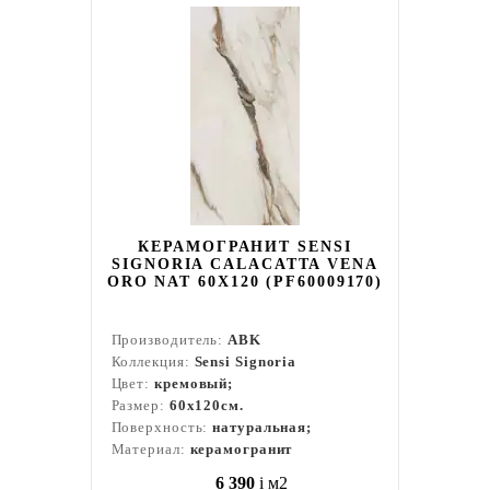
КЕРАМОГРАНИТ SENSI
SIGNORIA CALACATTA VENA
ORO NAT 60X120 (PF60009170)
Производитель:
ABK
Коллекция:
Sensi Signoria
Цвет:
кремовый;
Размер:
60x120см.
Поверхность:
натуральная;
Материал:
керамогранит
6 390
i
м2