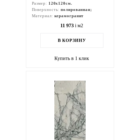
Размер:
120x120см.
Поверхность:
полированная;
Материал:
керамогранит
11 973
i
м2
В КОРЗИНУ
Купить в 1 клик