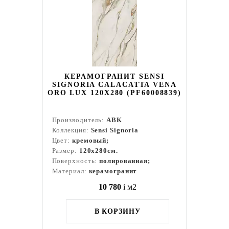
КЕРАМОГРАНИТ SENSI
SIGNORIA CALACATTA VENA
ORO LUX 120X280 (PF60008839)
Производитель:
ABK
Коллекция:
Sensi Signoria
Цвет:
кремовый;
Размер:
120x280см.
Поверхность:
полированная;
Материал:
керамогранит
10 780
i
м2
В КОРЗИНУ