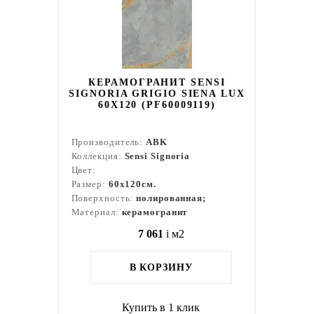
КЕРАМОГРАНИТ SENSI
SIGNORIA GRIGIO SIENA LUX
60X120 (PF60009119)
Производитель:
ABK
Коллекция:
Sensi Signoria
Цвет:
Размер:
60x120см.
Поверхность:
полированная;
Материал:
керамогранит
7 061
i
м2
В КОРЗИНУ
Купить в 1 клик