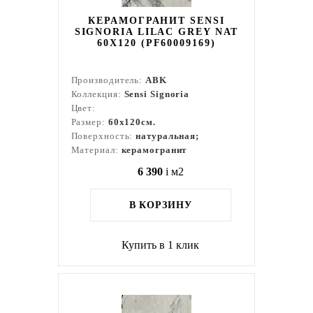
КЕРАМОГРАНИТ SENSI
SIGNORIA LILAC GREY NAT
60X120 (PF60009169)
Производитель:
ABK
Коллекция:
Sensi Signoria
Цвет:
Размер:
60x120см.
Поверхность:
натуральная;
Материал:
керамогранит
6 390
i
м2
В КОРЗИНУ
Купить в 1 клик