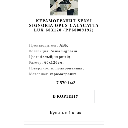
КЕРАМОГРАНИТ SENSI
SIGNORIA OPUS CALACATTA
LUX 60Х120 (PF60009192)
Производитель:
ABK
Коллекция:
Sensi Signoria
Цвет:
белый; черный;
Размер:
60x120см.
Поверхность:
полированная;
Материал:
керамогранит
7 570
i
м2
В КОРЗИНУ
Купить в 1 клик