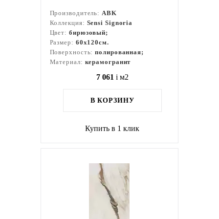
Производитель:
ABK
Коллекция:
Sensi Signoria
Цвет:
бирюзовый;
Размер:
60x120см.
Поверхность:
полированная;
Материал:
керамогранит
7 061
i
м2
В КОРЗИНУ
Купить в 1 клик