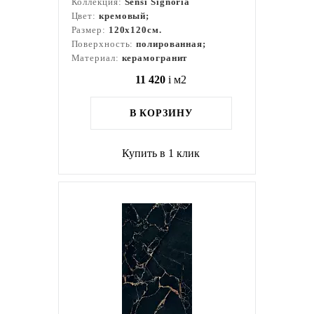
Коллекция:
Sensi Signoria
Цвет:
кремовый;
Размер:
120x120см.
Поверхность:
полированная;
Материал:
керамогранит
11 420
i
м2
В КОРЗИНУ
Купить в 1 клик