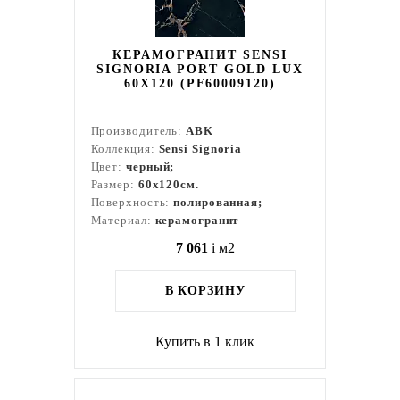
КЕРАМОГРАНИТ SENSI
SIGNORIA PORT GOLD LUX
60X120 (PF60009120)
Производитель:
ABK
Коллекция:
Sensi Signoria
Цвет:
черный;
Размер:
60x120см.
Поверхность:
полированная;
Материал:
керамогранит
7 061
i
м2
В КОРЗИНУ
Купить в 1 клик