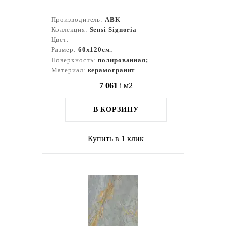
Производитель:
ABK
Коллекция:
Sensi Signoria
Цвет:
Размер:
60x120см.
Поверхность:
полированная;
Материал:
керамогранит
7 061
i
м2
В КОРЗИНУ
Купить в 1 клик