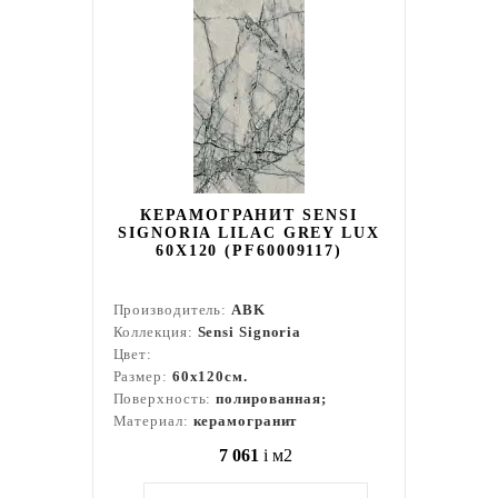
КЕРАМОГРАНИТ SENSI
SIGNORIA LILAC GREY LUX
60X120 (PF60009117)
Производитель:
ABK
Коллекция:
Sensi Signoria
Цвет:
Размер:
60x120см.
Поверхность:
полированная;
Материал:
керамогранит
7 061
i
м2