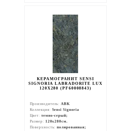
КЕРАМОГРАНИТ SENSI
SIGNORIA LABRADORITE LUX
120X280 (PF60008843)
Производитель:
ABK
Коллекция:
Sensi Signoria
Цвет:
темно-серый;
Размер:
120x280см.
Поверхность:
полированная;