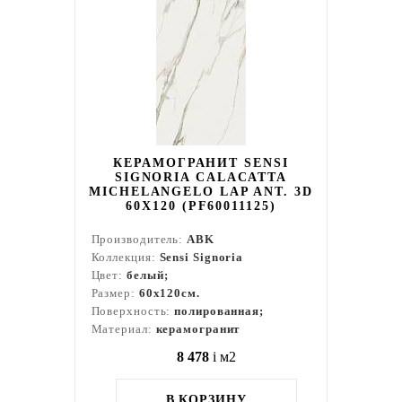
КЕРАМОГРАНИТ SENSI
SIGNORIA CALACATTA
MICHELANGELO LAP ANT. 3D
60X120 (PF60011125)
Производитель:
ABK
Коллекция:
Sensi Signoria
Цвет:
белый;
Размер:
60x120см.
Поверхность:
полированная;
Материал:
керамогранит
8 478
i
м2
В КОРЗИНУ