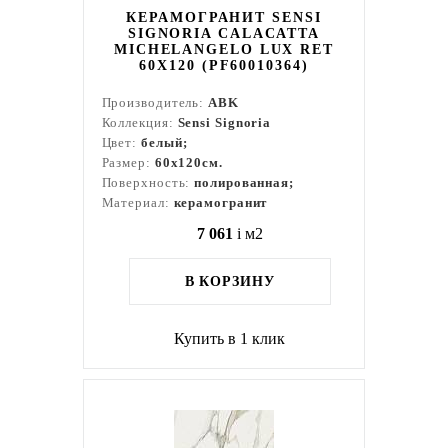
КЕРАМОГРАНИТ SENSI
SIGNORIA CALACATTA
MICHELANGELO LUX RET
60X120 (PF60010364)
Производитель:
ABK
Коллекция:
Sensi Signoria
Цвет:
белый;
Размер:
60x120см.
Поверхность:
полированная;
Материал:
керамогранит
7 061
i
м2
В КОРЗИНУ
Купить в 1 клик