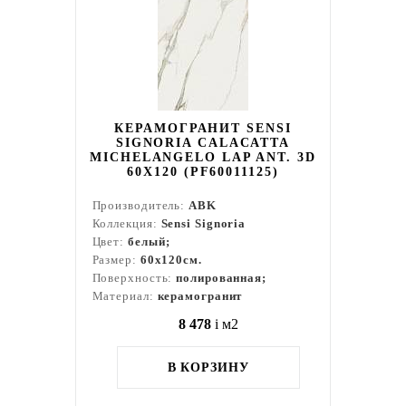
КЕРАМОГРАНИТ SENSI
SIGNORIA CALACATTA
MICHELANGELO LAP ANT. 3D
60X120 (PF60011125)
Производитель:
ABK
Коллекция:
Sensi Signoria
Цвет:
белый;
Размер:
60x120см.
Поверхность:
полированная;
Материал:
керамогранит
8 478
i
м2
В КОРЗИНУ