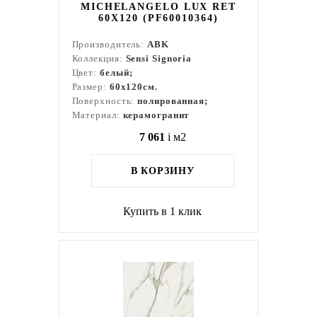
MICHELANGELO LUX RET
60X120 (PF60010364)
Производитель:
ABK
Коллекция:
Sensi Signoria
Цвет:
белый;
Размер:
60x120см.
Поверхность:
полированная;
Материал:
керамогранит
7 061
i
м2
В КОРЗИНУ
Купить в 1 клик