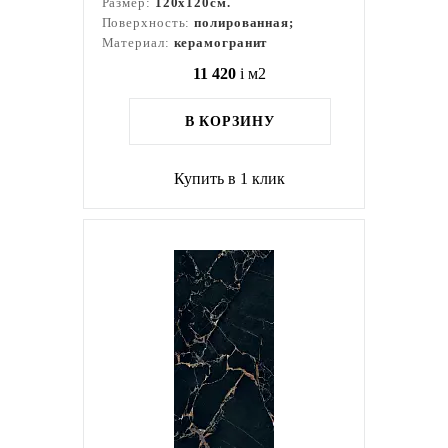
Размер:
120x120см.
Поверхность:
полированная;
Материал:
керамогранит
11 420
i
м2
В КОРЗИНУ
Купить в 1 клик