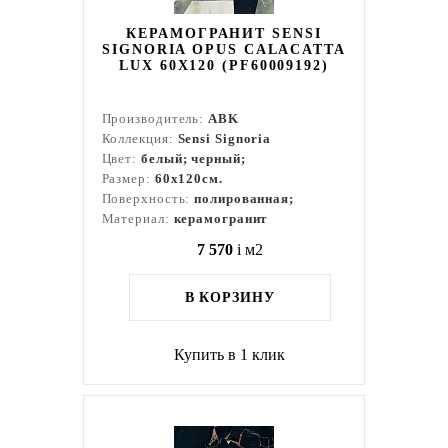
КЕРАМОГРАНИТ SENSI
SIGNORIA OPUS CALACATTA
LUX 60Х120 (PF60009192)
Производитель:
ABK
Коллекция:
Sensi Signoria
Цвет:
белый; черный;
Размер:
60x120см.
Поверхность:
полированная;
Материал:
керамогранит
7 570
i
м2
В КОРЗИНУ
Купить в 1 клик