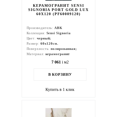
КЕРАМОГРАНИТ SENSI
SIGNORIA PORT GOLD LUX
60X120 (PF60009120)
Производитель:
ABK
Коллекция:
Sensi Signoria
Цвет:
черный;
Размер:
60x120см.
Поверхность:
полированная;
Материал:
керамогранит
7 061
i
м2
В КОРЗИНУ
Купить в 1 клик