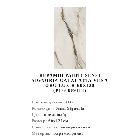
КЕРАМОГРАНИТ SENSI
SIGNORIA CALACATTA VENA
ORO LUX R 60X120
(PF60009118)
Производитель:
ABK
Коллекция:
Sensi Signoria
Цвет:
кремовый;
Размер:
60x120см.
Поверхность:
полированная;
Материал:
керамогранит