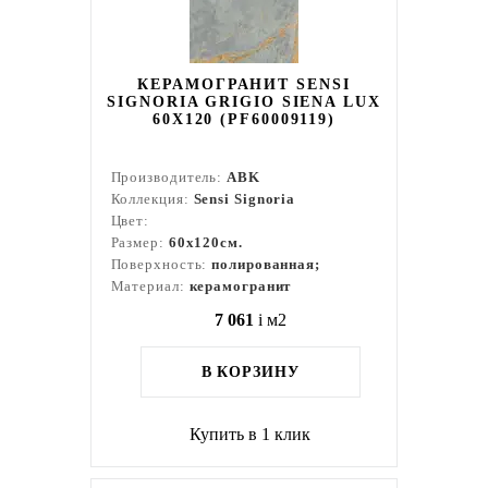
КЕРАМОГРАНИТ SENSI
SIGNORIA GRIGIO SIENA LUX
60X120 (PF60009119)
Производитель:
ABK
Коллекция:
Sensi Signoria
Цвет:
Размер:
60x120см.
Поверхность:
полированная;
Материал:
керамогранит
7 061
i
м2
В КОРЗИНУ
Купить в 1 клик