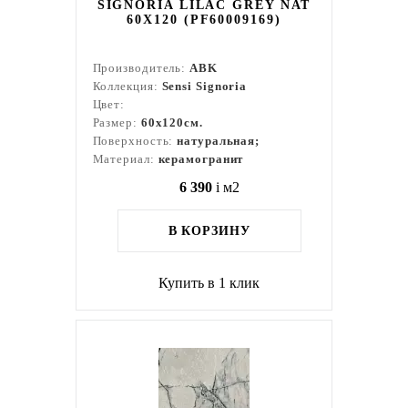
SIGNORIA LILAC GREY NAT
60X120 (PF60009169)
Производитель:
ABK
Коллекция:
Sensi Signoria
Цвет:
Размер:
60x120см.
Поверхность:
натуральная;
Материал:
керамогранит
6 390
i
м2
В КОРЗИНУ
Купить в 1 клик