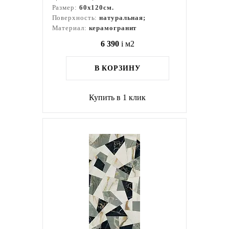
Размер:
60x120см.
Поверхность:
натуральная;
Материал:
керамогранит
6 390
i
м2
В КОРЗИНУ
Купить в 1 клик