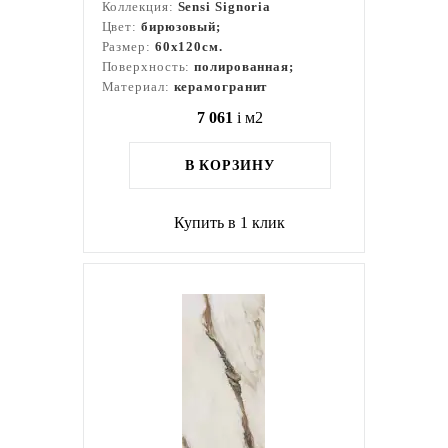
Коллекция:
Sensi Signoria
Цвет:
бирюзовый;
Размер:
60x120см.
Поверхность:
полированная;
Материал:
керамогранит
7 061
i
м2
В КОРЗИНУ
Купить в 1 клик