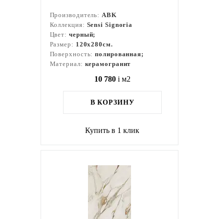
Производитель:
ABK
Коллекция:
Sensi Signoria
Цвет:
черный;
Размер:
120x280см.
Поверхность:
полированная;
Материал:
керамогранит
10 780
i
м2
В КОРЗИНУ
Купить в 1 клик