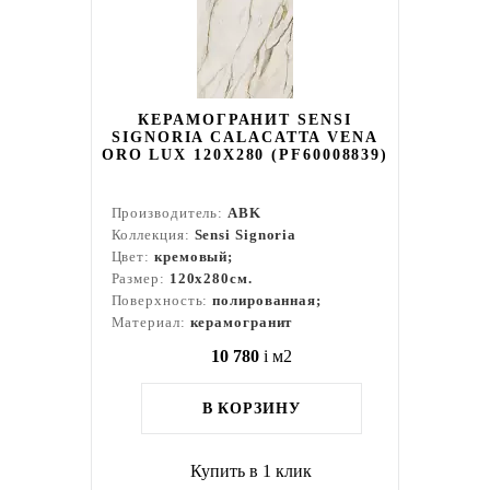
КЕРАМОГРАНИТ SENSI
SIGNORIA CALACATTA VENA
ORO LUX 120X280 (PF60008839)
Производитель:
ABK
Коллекция:
Sensi Signoria
Цвет:
кремовый;
Размер:
120x280см.
Поверхность:
полированная;
Материал:
керамогранит
10 780
i
м2
В КОРЗИНУ
Купить в 1 клик