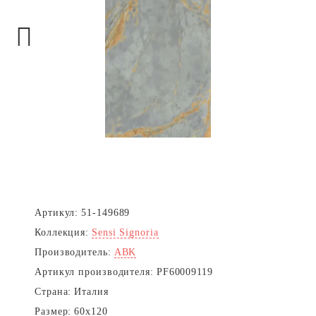
Next
Артикул:
51-149689
Коллекция:
Sensi Signoria
Производитель:
ABK
Артикул производителя:
PF60009119
Страна:
Италия
Размер:
60x120