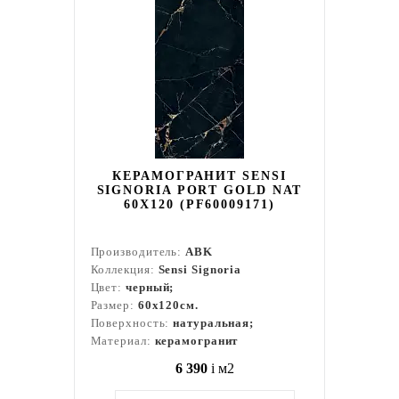
КЕРАМОГРАНИТ SENSI
SIGNORIA PORT GOLD NAT
60X120 (PF60009171)
Производитель:
ABK
Коллекция:
Sensi Signoria
Цвет:
черный;
Размер:
60x120см.
Поверхность:
натуральная;
Материал:
керамогранит
6 390
i
м2