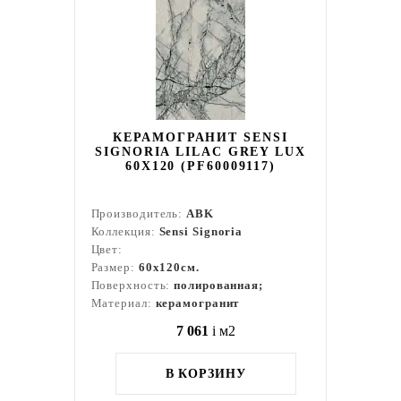
КЕРАМОГРАНИТ SENSI
SIGNORIA LILAC GREY LUX
60X120 (PF60009117)
Производитель:
ABK
Коллекция:
Sensi Signoria
Цвет:
Размер:
60x120см.
Поверхность:
полированная;
Материал:
керамогранит
7 061
i
м2
В КОРЗИНУ