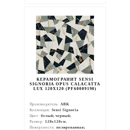
КЕРАМОГРАНИТ SENSI
SIGNORIA OPUS CALACATTA
LUX 120Х120 (PF60009190)
Производитель:
ABK
Коллекция:
Sensi Signoria
Цвет:
белый; черный;
Размер:
120x120см.
Поверхность:
полированная;