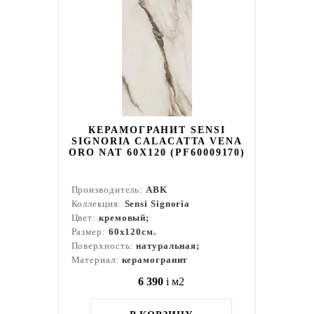
КЕРАМОГРАНИТ SENSI
SIGNORIA CALACATTA VENA
ORO NAT 60X120 (PF60009170)
Производитель:
ABK
Коллекция:
Sensi Signoria
Цвет:
кремовый;
Размер:
60x120см.
Поверхность:
натуральная;
Материал:
керамогранит
6 390
i
м2