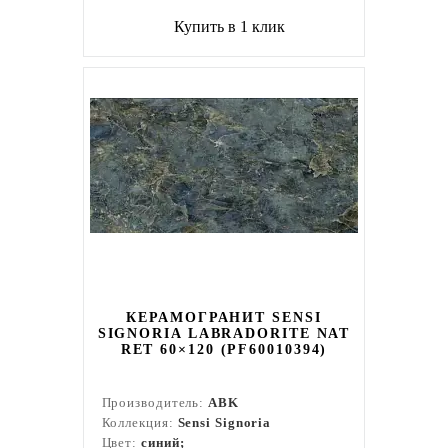
Купить в 1 клик
КЕРАМОГРАНИТ SENSI
SIGNORIA LABRADORITE NAT
RET 60×120 (PF60010394)
Производитель:
ABK
Коллекция:
Sensi Signoria
Цвет:
синий;