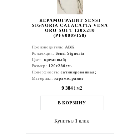
КЕРАМОГРАНИТ SENSI
SIGNORIA CALACATTA VENA
ORO SOFT 120X280
(PF60009158)
Производитель:
ABK
Коллекция:
Sensi Signoria
Цвет:
кремовый;
Размер:
120x280см.
Поверхность:
сатинированная;
Материал:
керамогранит
9 384
i
м2
В КОРЗИНУ
Купить в 1 клик