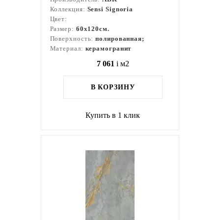
Коллекция:
Sensi Signoria
Цвет:
Размер:
60x120см.
Поверхность:
полированная;
Материал:
керамогранит
7 061
i
м2
В КОРЗИНУ
Купить в 1 клик