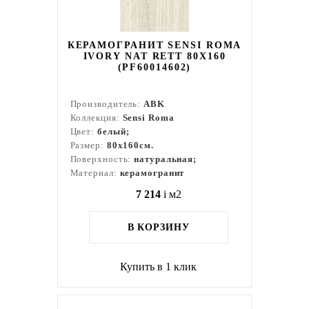
КЕРАМОГРАНИТ SENSI ROMA
IVORY NAT RETT 80X160
(PF60014602)
Производитель:
ABK
Коллекция:
Sensi Roma
Цвет:
белый;
Размер:
80x160см.
Поверхность:
натуральная;
Материал:
керамогранит
7 214
i
м2
В КОРЗИНУ
Купить в 1 клик