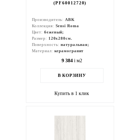
(PF60012720)
Производитель:
ABK
Коллекция:
Sensi Roma
Цвет:
бежевый;
Размер:
120x280см.
Поверхность:
натуральная;
Материал:
керамогранит
9 384
i
м2
В КОРЗИНУ
Купить в 1 клик