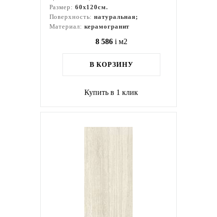
Размер:
60x120см.
Поверхность:
натуральная;
Материал:
керамогранит
8 586
i
м2
В КОРЗИНУ
Купить в 1 клик