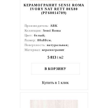
КЕРАМОГРАНИТ SENSI ROMA
IVORY NAT RETT 80X80
(PF60014709)
Производитель:
ABK
Коллекция:
Sensi Roma
Цвет:
белый;
Размер:
80x80см.
Поверхность:
натуральная;
Материал:
керамогранит
5 813
i
м2
В КОРЗИНУ
Купить в 1 клик