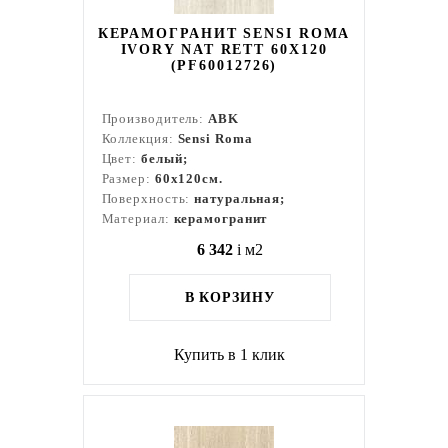
КЕРАМОГРАНИТ SENSI ROMA
IVORY NAT RETT 60X120
(PF60012726)
Производитель:
ABK
Коллекция:
Sensi Roma
Цвет:
белый;
Размер:
60x120см.
Поверхность:
натуральная;
Материал:
керамогранит
6 342
i
м2
В КОРЗИНУ
Купить в 1 клик