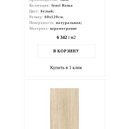
Коллекция:
Sensi Roma
Цвет:
белый;
Размер:
60x120см.
Поверхность:
натуральная;
Материал:
керамогранит
6 342
i
м2
В КОРЗИНУ
Купить в 1 клик