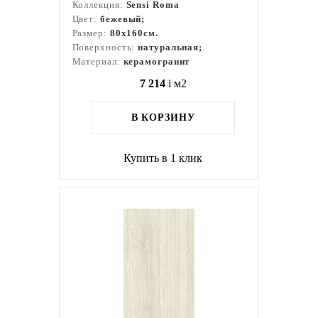
Коллекция:
Sensi Roma
Цвет:
бежевый;
Размер:
80x160см.
Поверхность:
натуральная;
Материал:
керамогранит
7 214
i
м2
В КОРЗИНУ
Купить в 1 клик