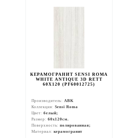
КЕРАМОГРАНИТ SENSI ROMA
WHITE ANTIQUE 3D RETT
60X120 (PF60012725)
Производитель:
ABK
Коллекция:
Sensi Roma
Цвет:
белый;
Размер:
60x120см.
Поверхность:
полированная;
Материал:
керамогранит