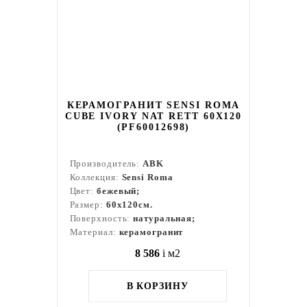
КЕРАМОГРАНИТ SENSI ROMA
CUBE IVORY NAT RETT 60X120
(PF60012698)
Производитель:
ABK
Коллекция:
Sensi Roma
Цвет:
бежевый;
Размер:
60x120см.
Поверхность:
натуральная;
Материал:
керамогранит
8 586
i
м2
В КОРЗИНУ