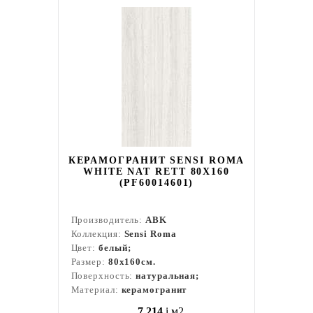
КЕРАМОГРАНИТ SENSI ROMA
WHITE NAT RETT 80X160
(PF60014601)
Производитель:
ABK
Коллекция:
Sensi Roma
Цвет:
белый;
Размер:
80x160см.
Поверхность:
натуральная;
Материал:
керамогранит
7 214
i
м2