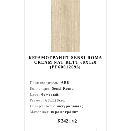
КЕРАМОГРАНИТ SENSI ROMA
CREAM NAT RETT 60X120
(PF60012696)
Производитель:
ABK
Коллекция:
Sensi Roma
Цвет:
бежевый;
Размер:
60x120см.
Поверхность:
натуральная;
Материал:
керамогранит
6 342
i
м2