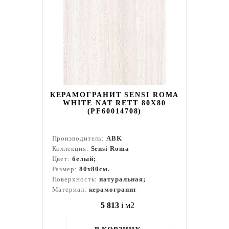
КЕРАМОГРАНИТ SENSI ROMA
WHITE NAT RETT 80X80
(PF60014708)
Производитель:
ABK
Коллекция:
Sensi Roma
Цвет:
белый;
Размер:
80x80см.
Поверхность:
натуральная;
Материал:
керамогранит
5 813
i
м2