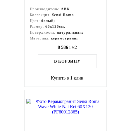
Производитель:
ABK
Коллекция:
Sensi Roma
Цвет:
белый;
Размер:
60x120см.
Поверхность:
натуральная;
Материал:
керамогранит
8 586
i
м2
В КОРЗИНУ
Купить в 1 клик