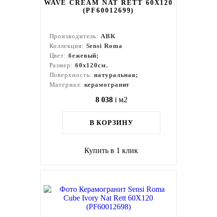
WAVE CREAM NAT RETT 60X120
(PF60012699)
Производитель:
ABK
Коллекция:
Sensi Roma
Цвет:
бежевый;
Размер:
60x120см.
Поверхность:
натуральная;
Материал:
керамогранит
8 038
i
м2
В КОРЗИНУ
Купить в 1 клик