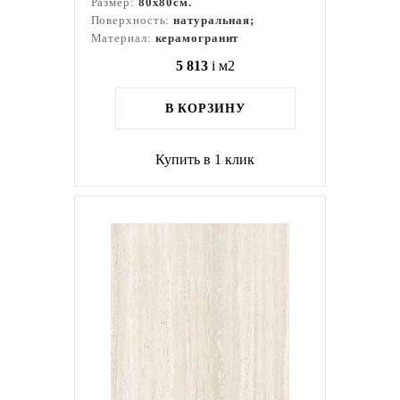
Размер:
80x80см.
Поверхность:
натуральная;
Материал:
керамогранит
5 813
i
м2
В КОРЗИНУ
Купить в 1 клик