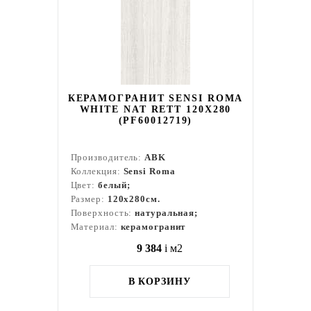
КЕРАМОГРАНИТ SENSI ROMA
WHITE NAT RETT 120X280
(PF60012719)
Производитель:
ABK
Коллекция:
Sensi Roma
Цвет:
белый;
Размер:
120x280см.
Поверхность:
натуральная;
Материал:
керамогранит
9 384
i
м2
В КОРЗИНУ