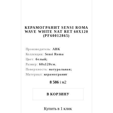
КЕРАМОГРАНИТ SENSI ROMA
WAVE WHITE NAT RET 60X120
(PF60012865)
Производитель:
ABK
Коллекция:
Sensi Roma
Цвет:
белый;
Размер:
60x120см.
Поверхность:
натуральная;
Материал:
керамогранит
8 586
i
м2
В КОРЗИНУ
Купить в 1 клик