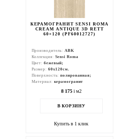
КЕРАМОГРАНИТ SENSI ROMA
CREAM ANTIQUE 3D RETT
60×120 (PF60012727)
Производитель:
ABK
Коллекция:
Sensi Roma
Цвет:
бежевый;
Размер:
60x120см.
Поверхность:
полированная;
Материал:
керамогранит
8 175
i
м2
В КОРЗИНУ
Купить в 1 клик