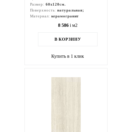
Размер:
60x120см.
Поверхность:
натуральная;
Материал:
керамогранит
8 586
i
м2
В КОРЗИНУ
Купить в 1 клик