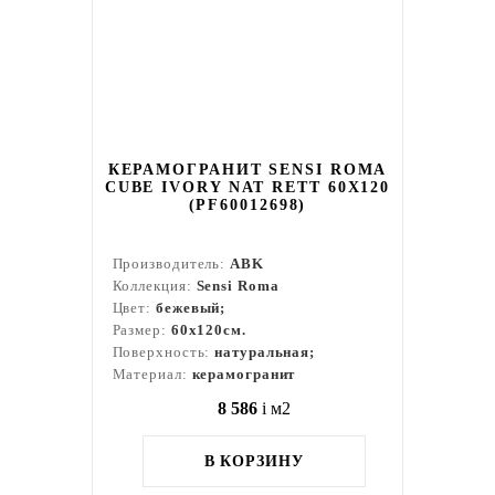
КЕРАМОГРАНИТ SENSI ROMA
CUBE IVORY NAT RETT 60X120
(PF60012698)
Производитель:
ABK
Коллекция:
Sensi Roma
Цвет:
бежевый;
Размер:
60x120см.
Поверхность:
натуральная;
Материал:
керамогранит
8 586
i
м2
В КОРЗИНУ