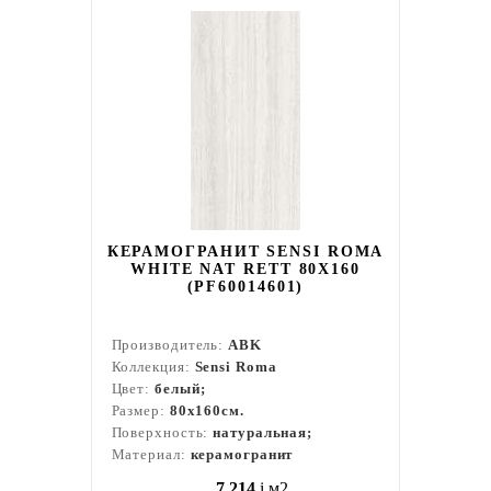
КЕРАМОГРАНИТ SENSI ROMA
WHITE NAT RETT 80X160
(PF60014601)
Производитель:
ABK
Коллекция:
Sensi Roma
Цвет:
белый;
Размер:
80x160см.
Поверхность:
натуральная;
Материал:
керамогранит
7 214
i
м2