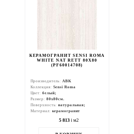
КЕРАМОГРАНИТ SENSI ROMA
WHITE NAT RETT 80X80
(PF60014708)
Производитель:
ABK
Коллекция:
Sensi Roma
Цвет:
белый;
Размер:
80x80см.
Поверхность:
натуральная;
Материал:
керамогранит
5 813
i
м2