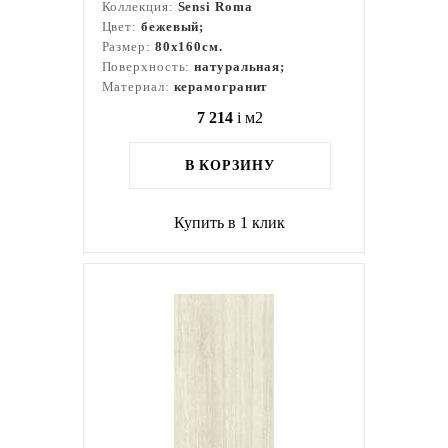
Коллекция:
Sensi Roma
Цвет:
бежевый;
Размер:
80x160см.
Поверхность:
натуральная;
Материал:
керамогранит
7 214
i
м2
В КОРЗИНУ
Купить в 1 клик