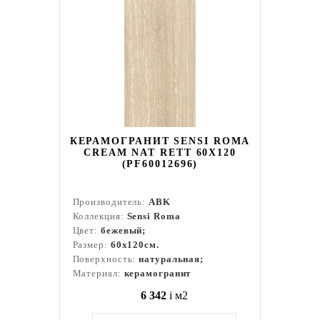
КЕРАМОГРАНИТ SENSI ROMA
CREAM NAT RETT 60X120
(PF60012696)
Производитель:
ABK
Коллекция:
Sensi Roma
Цвет:
бежевый;
Размер:
60x120см.
Поверхность:
натуральная;
Материал:
керамогранит
6 342
i
м2