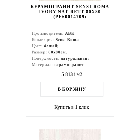
КЕРАМОГРАНИТ SENSI ROMA
IVORY NAT RETT 80X80
(PF60014709)
Производитель:
ABK
Коллекция:
Sensi Roma
Цвет:
белый;
Размер:
80x80см.
Поверхность:
натуральная;
Материал:
керамогранит
5 813
i
м2
В КОРЗИНУ
Купить в 1 клик