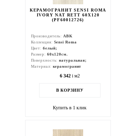
КЕРАМОГРАНИТ SENSI ROMA
IVORY NAT RETT 60X120
(PF60012726)
Производитель:
ABK
Коллекция:
Sensi Roma
Цвет:
белый;
Размер:
60x120см.
Поверхность:
натуральная;
Материал:
керамогранит
6 342
i
м2
В КОРЗИНУ
Купить в 1 клик