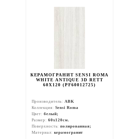
КЕРАМОГРАНИТ SENSI ROMA
WHITE ANTIQUE 3D RETT
60X120 (PF60012725)
Производитель:
ABK
Коллекция:
Sensi Roma
Цвет:
белый;
Размер:
60x120см.
Поверхность:
полированная;
Материал:
керамогранит