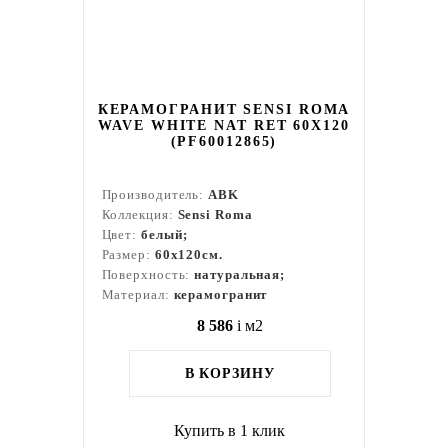
КЕРАМОГРАНИТ SENSI ROMA
WAVE WHITE NAT RET 60X120
(PF60012865)
Производитель:
ABK
Коллекция:
Sensi Roma
Цвет:
белый;
Размер:
60x120см.
Поверхность:
натуральная;
Материал:
керамогранит
8 586
i
м2
В КОРЗИНУ
Купить в 1 клик