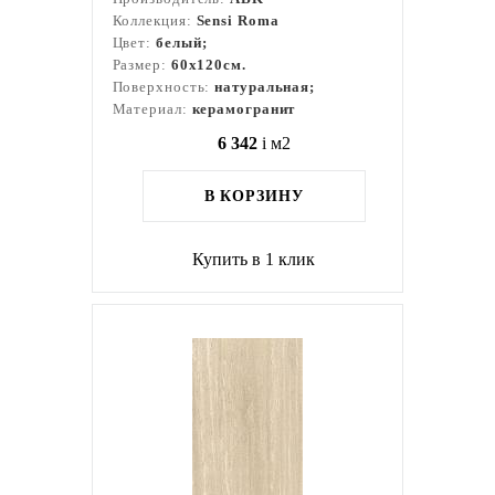
Коллекция:
Sensi Roma
Цвет:
белый;
Размер:
60x120см.
Поверхность:
натуральная;
Материал:
керамогранит
6 342
i
м2
В КОРЗИНУ
Купить в 1 клик