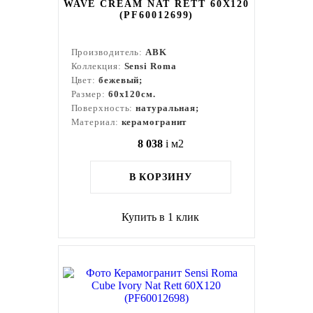
WAVE CREAM NAT RETT 60X120
(PF60012699)
Производитель:
ABK
Коллекция:
Sensi Roma
Цвет:
бежевый;
Размер:
60x120см.
Поверхность:
натуральная;
Материал:
керамогранит
8 038
i
м2
В КОРЗИНУ
Купить в 1 клик