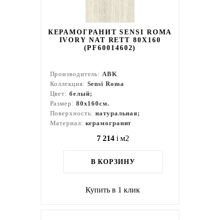
КЕРАМОГРАНИТ SENSI ROMA
IVORY NAT RETT 80X160
(PF60014602)
Производитель:
ABK
Коллекция:
Sensi Roma
Цвет:
белый;
Размер:
80x160см.
Поверхность:
натуральная;
Материал:
керамогранит
7 214
i
м2
В КОРЗИНУ
Купить в 1 клик