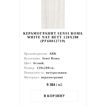
КЕРАМОГРАНИТ SENSI ROMA
WHITE NAT RETT 120X280
(PF60012719)
Производитель:
ABK
Коллекция:
Sensi Roma
Цвет:
белый;
Размер:
120x280см.
Поверхность:
натуральная;
Материал:
керамогранит
9 384
i
м2
В КОРЗИНУ