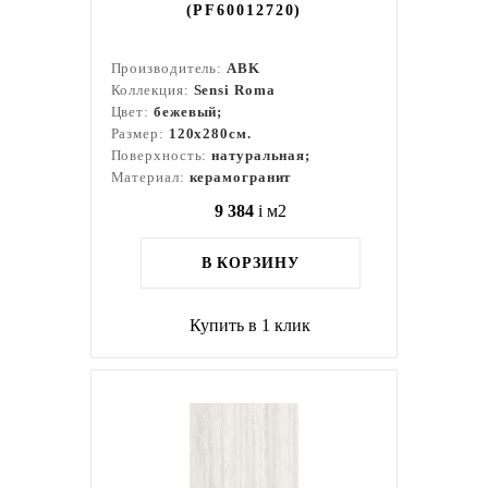
(PF60012720)
Производитель:
ABK
Коллекция:
Sensi Roma
Цвет:
бежевый;
Размер:
120x280см.
Поверхность:
натуральная;
Материал:
керамогранит
9 384
i
м2
В КОРЗИНУ
Купить в 1 клик