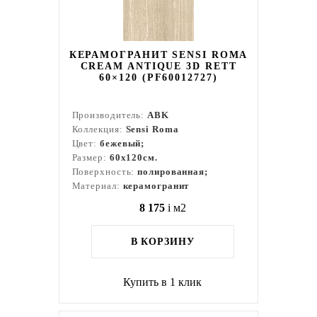
КЕРАМОГРАНИТ SENSI ROMA
CREAM ANTIQUE 3D RETT
60×120 (PF60012727)
Производитель:
ABK
Коллекция:
Sensi Roma
Цвет:
бежевый;
Размер:
60x120см.
Поверхность:
полированная;
Материал:
керамогранит
8 175
i
м2
В КОРЗИНУ
Купить в 1 клик