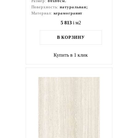
Размер:
80x80см.
Поверхность:
натуральная;
Материал:
керамогранит
5 813
i
м2
В КОРЗИНУ
Купить в 1 клик