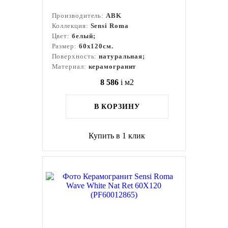
Производитель:
ABK
Коллекция:
Sensi Roma
Цвет:
белый;
Размер:
60x120см.
Поверхность:
натуральная;
Материал:
керамогранит
8 586
i
м2
В КОРЗИНУ
Купить в 1 клик