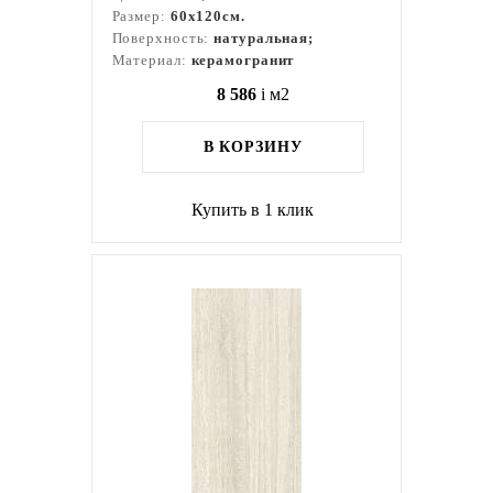
Размер:
60x120см.
Поверхность:
натуральная;
Материал:
керамогранит
8 586
i
м2
В КОРЗИНУ
Купить в 1 клик