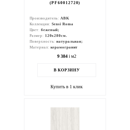
(PF60012720)
Производитель:
ABK
Коллекция:
Sensi Roma
Цвет:
бежевый;
Размер:
120x280см.
Поверхность:
натуральная;
Материал:
керамогранит
9 384
i
м2
В КОРЗИНУ
Купить в 1 клик