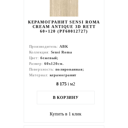
КЕРАМОГРАНИТ SENSI ROMA
CREAM ANTIQUE 3D RETT
60×120 (PF60012727)
Производитель:
ABK
Коллекция:
Sensi Roma
Цвет:
бежевый;
Размер:
60x120см.
Поверхность:
полированная;
Материал:
керамогранит
8 175
i
м2
В КОРЗИНУ
Купить в 1 клик