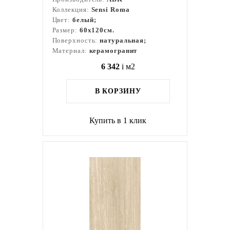
Коллекция:
Sensi Roma
Цвет:
белый;
Размер:
60x120см.
Поверхность:
натуральная;
Материал:
керамогранит
6 342
i
м2
В КОРЗИНУ
Купить в 1 клик