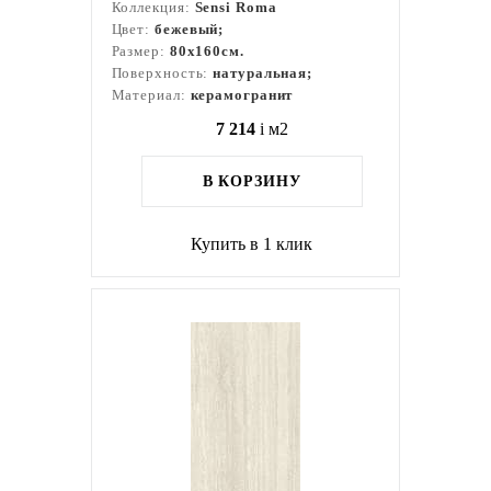
Коллекция:
Sensi Roma
Цвет:
бежевый;
Размер:
80x160см.
Поверхность:
натуральная;
Материал:
керамогранит
7 214
i
м2
В КОРЗИНУ
Купить в 1 клик