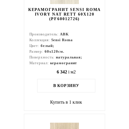
КЕРАМОГРАНИТ SENSI ROMA
IVORY NAT RETT 60X120
(PF60012726)
Производитель:
ABK
Коллекция:
Sensi Roma
Цвет:
белый;
Размер:
60x120см.
Поверхность:
натуральная;
Материал:
керамогранит
6 342
i
м2
В КОРЗИНУ
Купить в 1 клик