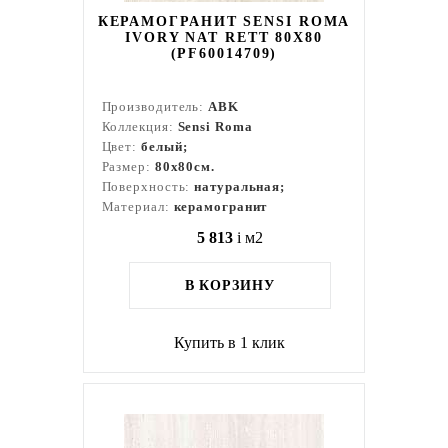
КЕРАМОГРАНИТ SENSI ROMA
IVORY NAT RETT 80X80
(PF60014709)
Производитель:
ABK
Коллекция:
Sensi Roma
Цвет:
белый;
Размер:
80x80см.
Поверхность:
натуральная;
Материал:
керамогранит
5 813
i
м2
В КОРЗИНУ
Купить в 1 клик