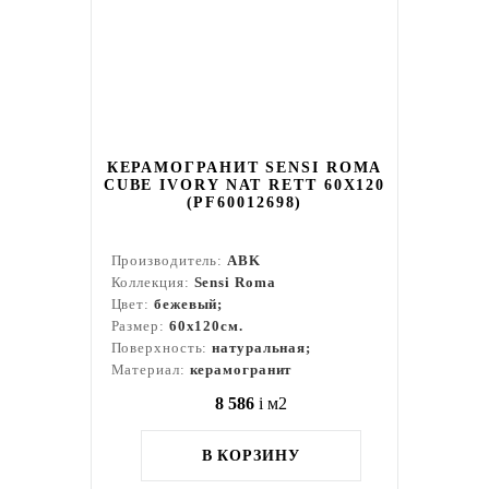
КЕРАМОГРАНИТ SENSI ROMA
CUBE IVORY NAT RETT 60X120
(PF60012698)
Производитель:
ABK
Коллекция:
Sensi Roma
Цвет:
бежевый;
Размер:
60x120см.
Поверхность:
натуральная;
Материал:
керамогранит
8 586
i
м2
В КОРЗИНУ