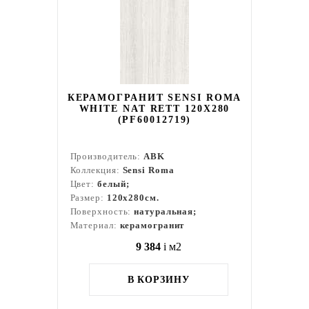
КЕРАМОГРАНИТ SENSI ROMA
WHITE NAT RETT 120X280
(PF60012719)
Производитель:
ABK
Коллекция:
Sensi Roma
Цвет:
белый;
Размер:
120x280см.
Поверхность:
натуральная;
Материал:
керамогранит
9 384
i
м2
В КОРЗИНУ