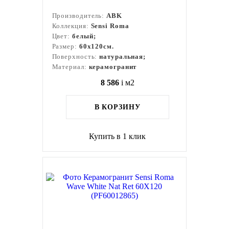
Производитель:
ABK
Коллекция:
Sensi Roma
Цвет:
белый;
Размер:
60x120см.
Поверхность:
натуральная;
Материал:
керамогранит
8 586
i
м2
В КОРЗИНУ
Купить в 1 клик