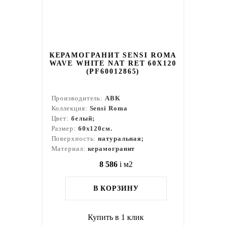
КЕРАМОГРАНИТ SENSI ROMA
WAVE WHITE NAT RET 60X120
(PF60012865)
Производитель:
ABK
Коллекция:
Sensi Roma
Цвет:
белый;
Размер:
60x120см.
Поверхность:
натуральная;
Материал:
керамогранит
8 586
i
м2
В КОРЗИНУ
Купить в 1 клик