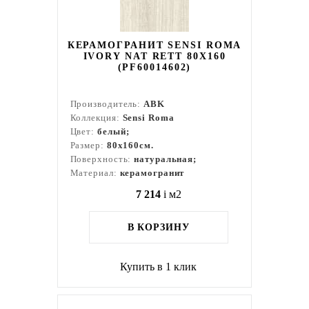
КЕРАМОГРАНИТ SENSI ROMA
IVORY NAT RETT 80X160
(PF60014602)
Производитель:
ABK
Коллекция:
Sensi Roma
Цвет:
белый;
Размер:
80x160см.
Поверхность:
натуральная;
Материал:
керамогранит
7 214
i
м2
В КОРЗИНУ
Купить в 1 клик