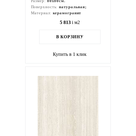
Размер:
80x80см.
Поверхность:
натуральная;
Материал:
керамогранит
5 813
i
м2
В КОРЗИНУ
Купить в 1 клик