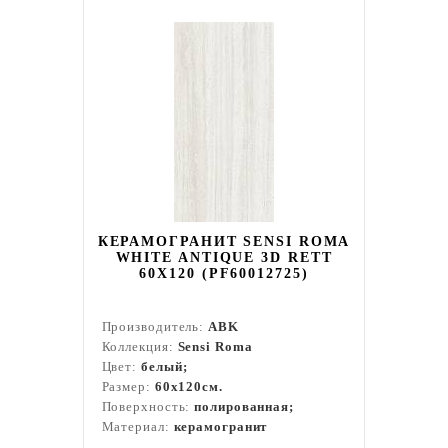
КЕРАМОГРАНИТ SENSI ROMA
WHITE ANTIQUE 3D RETT
60X120 (PF60012725)
Производитель:
ABK
Коллекция:
Sensi Roma
Цвет:
белый;
Размер:
60x120см.
Поверхность:
полированная;
Материал:
керамогранит