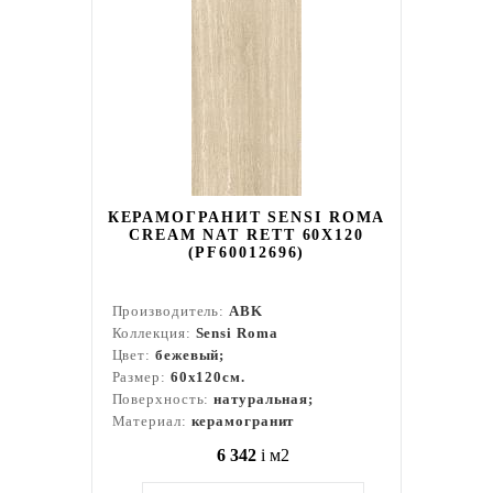
КЕРАМОГРАНИТ SENSI ROMA
CREAM NAT RETT 60X120
(PF60012696)
Производитель:
ABK
Коллекция:
Sensi Roma
Цвет:
бежевый;
Размер:
60x120см.
Поверхность:
натуральная;
Материал:
керамогранит
6 342
i
м2