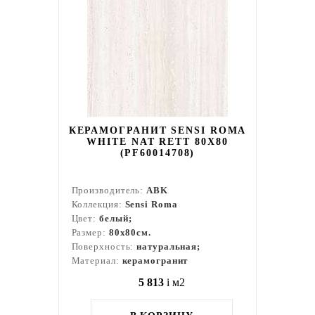
КЕРАМОГРАНИТ SENSI ROMA
WHITE NAT RETT 80X80
(PF60014708)
Производитель:
ABK
Коллекция:
Sensi Roma
Цвет:
белый;
Размер:
80x80см.
Поверхность:
натуральная;
Материал:
керамогранит
5 813
i
м2