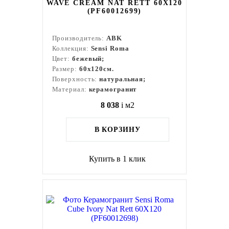
WAVE CREAM NAT RETT 60X120
(PF60012699)
Производитель:
ABK
Коллекция:
Sensi Roma
Цвет:
бежевый;
Размер:
60x120см.
Поверхность:
натуральная;
Материал:
керамогранит
8 038
i
м2
В КОРЗИНУ
Купить в 1 клик