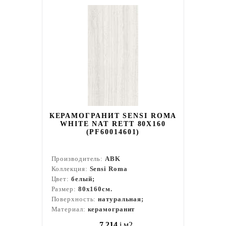
КЕРАМОГРАНИТ SENSI ROMA
WHITE NAT RETT 80X160
(PF60014601)
Производитель:
ABK
Коллекция:
Sensi Roma
Цвет:
белый;
Размер:
80x160см.
Поверхность:
натуральная;
Материал:
керамогранит
7 214
i
м2