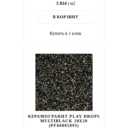
5 814
i
м2
В КОРЗИНУ
Купить в 1 клик
КЕРАМОГРАНИТ PLAY DROPS
MULTIBLACK 20Х20
(PF60005895)