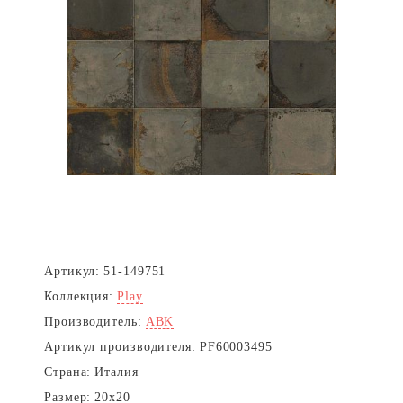
Артикул:
51-149751
Коллекция:
Play
Производитель:
ABK
Артикул производителя:
PF60003495
Страна:
Италия
Размер:
20x20