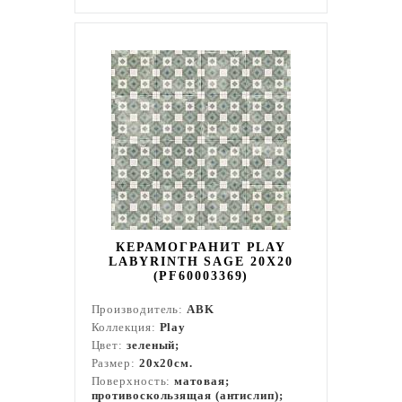
КЕРАМОГРАНИТ PLAY
LABYRINTH SAGE 20X20
(PF60003369)
Производитель:
ABK
Коллекция:
Play
Цвет:
зеленый;
Размер:
20x20см.
Поверхность:
матовая;
противоскользящая (антислип);