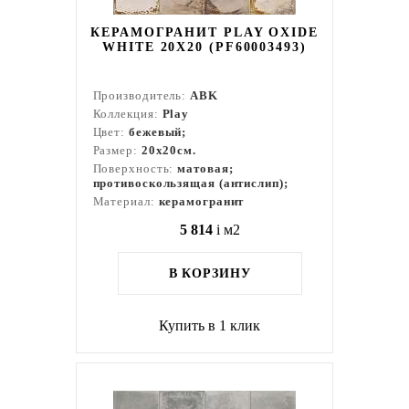
КЕРАМОГРАНИТ PLAY OXIDE
WHITE 20X20 (PF60003493)
Производитель:
ABK
Коллекция:
Play
Цвет:
бежевый;
Размер:
20x20см.
Поверхность:
матовая;
противоскользящая (антислип);
Материал:
керамогранит
5 814
i
м2
В КОРЗИНУ
Купить в 1 клик