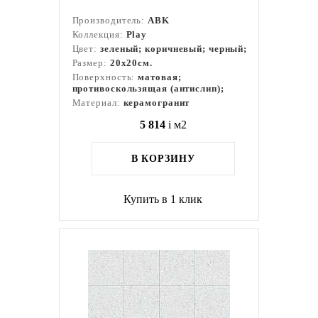
Производитель:
ABK
Коллекция:
Play
Цвет:
зеленый; коричневый; черный;
Размер:
20x20см.
Поверхность:
матовая;
противоскользящая (антислип);
Материал:
керамогранит
5 814
i
м2
В КОРЗИНУ
Купить в 1 клик