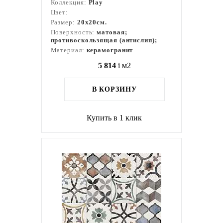
Коллекция:
Play
Цвет:
Размер:
20x20см.
Поверхность:
матовая;
противоскользящая (антислип);
Материал:
керамогранит
5 814
i
м2
В КОРЗИНУ
Купить в 1 клик