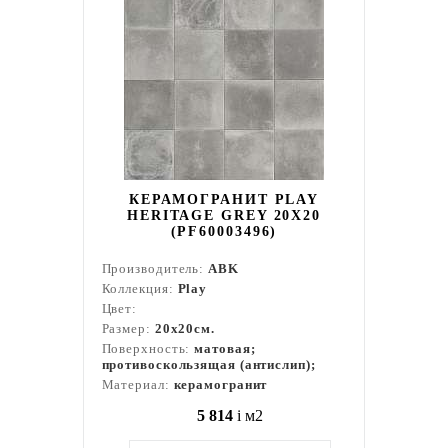
КЕРАМОГРАНИТ PLAY
HERITAGE GREY 20X20
(PF60003496)
Производитель:
ABK
Коллекция:
Play
Цвет:
Размер:
20x20см.
Поверхность:
матовая;
противоскользящая (антислип);
Материал:
керамогранит
5 814
i
м2