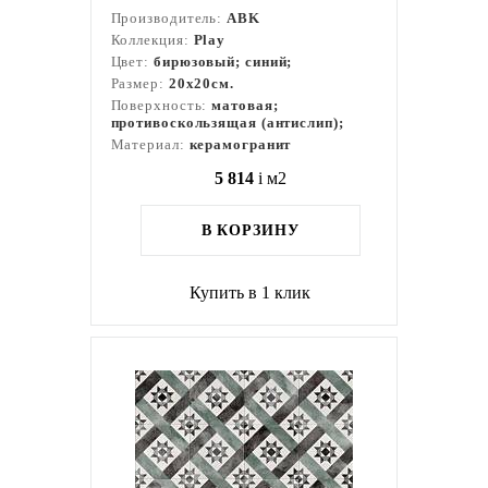
Производитель:
ABK
Коллекция:
Play
Цвет:
бирюзовый; синий;
Размер:
20x20см.
Поверхность:
матовая;
противоскользящая (антислип);
Материал:
керамогранит
5 814
i
м2
В КОРЗИНУ
Купить в 1 клик