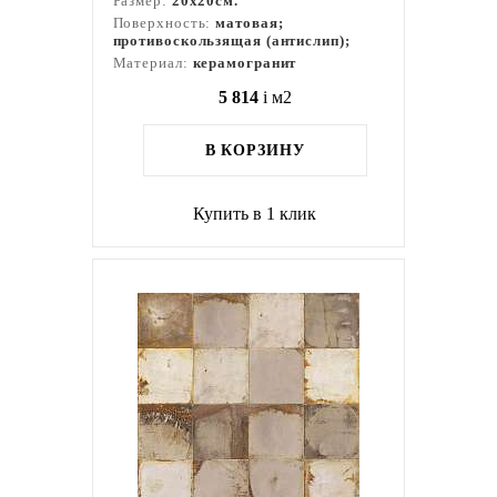
Размер:
20x20см.
Поверхность:
матовая;
противоскользящая (антислип);
Материал:
керамогранит
5 814
i
м2
В КОРЗИНУ
Купить в 1 клик