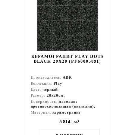
КЕРАМОГРАНИТ PLAY DOTS
BLACK 20X20 (PF60005891)
Производитель:
ABK
Коллекция:
Play
Цвет:
черный;
Размер:
20x20см.
Поверхность:
матовая;
противоскользящая (антислип);
Материал:
керамогранит
5 814
i
м2