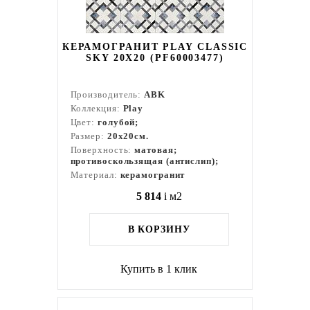
КЕРАМОГРАНИТ PLAY CLASSIC
SKY 20X20 (PF60003477)
Производитель:
ABK
Коллекция:
Play
Цвет:
голубой;
Размер:
20x20см.
Поверхность:
матовая;
противоскользящая (антислип);
Материал:
керамогранит
5 814
i
м2
В КОРЗИНУ
Купить в 1 клик