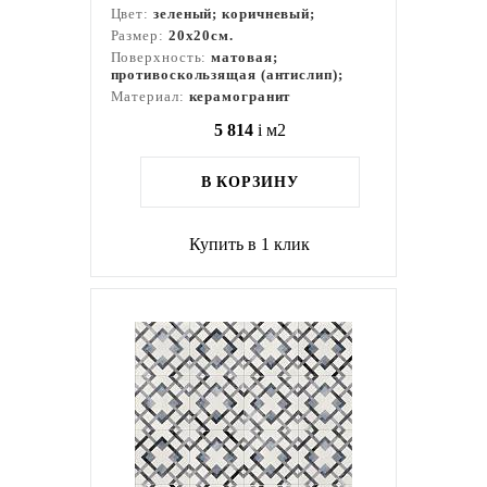
Цвет:
зеленый; коричневый;
Размер:
20x20см.
Поверхность:
матовая;
противоскользящая (антислип);
Материал:
керамогранит
5 814
i
м2
В КОРЗИНУ
Купить в 1 клик