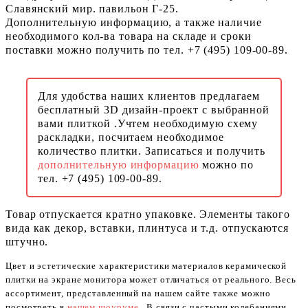
Славянский мир. павильон Г-25.
Дополнительную информацию, а также наличие
необходимого кол-ва товара на складе и сроки
поставки можно получить по тел. +7 (495) 109-00-89.
Для удобства наших клиентов предлагаем
бесплатный 3D дизайн-проект с выбранной
вами плиткой .Учтем необходимую схему
раскладки, посчитаем необходимое
количество плитки. Записаться и получить
дополнительную информацию
можно по
тел. +7 (495) 109-00-89.
Товар отпускается кратно упаковке. Элементы такого
вида как декор, вставки, плинтуса и т.д. отпускаются
штучно.
Цвет и эстетические характеристики материалов керамической
плитки на экране монитора может отличаться от реального. Весь
ассортимент, представленный на нашем сайте также можно
посмотреть в
нашем шоуруме
. В связи с частыми колебаниями