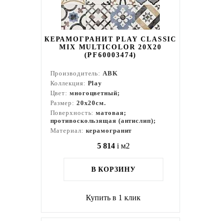
КЕРАМОГРАНИТ PLAY CLASSIC
MIX MULTICOLOR 20X20
(PF60003474)
Производитель:
ABK
Коллекция:
Play
Цвет:
многоцветный;
Размер:
20x20см.
Поверхность:
матовая;
противоскользящая (антислип);
Материал:
керамогранит
5 814
i
м2
В КОРЗИНУ
Купить в 1 клик