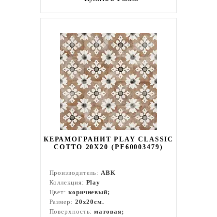
КЕРАМОГРАНИТ PLAY CLASSIC
COTTO 20X20 (PF60003479)
Производитель:
ABK
Коллекция:
Play
Цвет:
коричневый;
Размер:
20x20см.
Поверхность:
матовая;