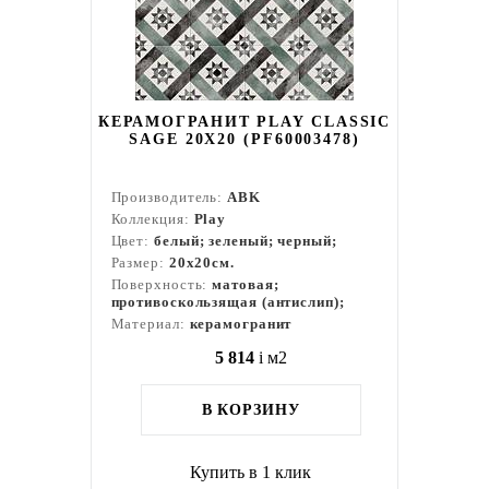
КЕРАМОГРАНИТ PLAY CLASSIC
SAGE 20X20 (PF60003478)
Производитель:
ABK
Коллекция:
Play
Цвет:
белый; зеленый; черный;
Размер:
20x20см.
Поверхность:
матовая;
противоскользящая (антислип);
Материал:
керамогранит
5 814
i
м2
В КОРЗИНУ
Купить в 1 клик