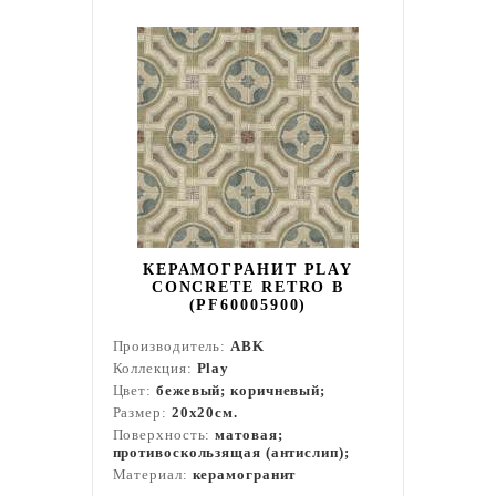
КЕРАМОГРАНИТ PLAY
CONCRETE RETRO B
(PF60005900)
Производитель:
ABK
Коллекция:
Play
Цвет:
бежевый; коричневый;
Размер:
20x20см.
Поверхность:
матовая;
противоскользящая (антислип);
Материал:
керамогранит