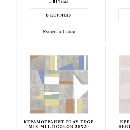
5 814
i
м2
В КОРЗИНУ
Купить в 1 клик
КЕРАМОГРАНИТ PLAY EDGE
КЕР
MIX MULTICOLOR 20X20
HER