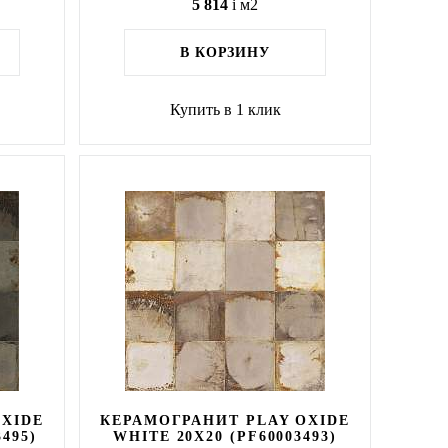
5 814
i
м2
В КОРЗИНУ
Купить в 1 клик
OXIDE
КЕРАМОГРАНИТ PLAY OXIDE
495)
WHITE 20X20 (PF60003493)