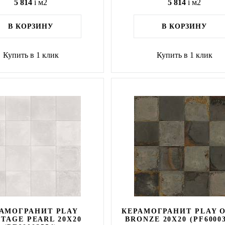
5 814
i
м2
5 814
i
м2
В КОРЗИНУ
В КОРЗИНУ
Купить в 1 клик
Купить в 1 клик
АМОГРАНИТ PLAY
КЕРАМОГРАНИТ PLAY 
ITAGE PEARL 20X20
BRONZE 20X20 (PF60003