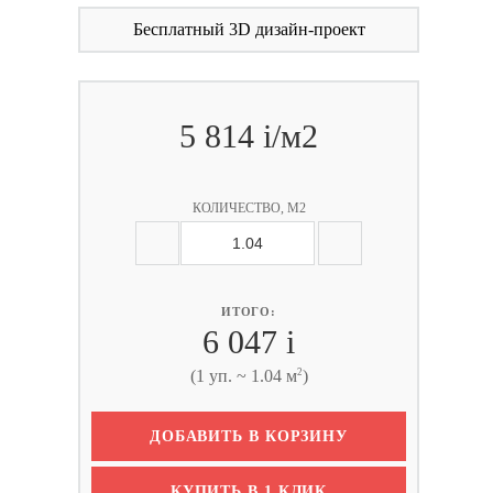
Бесплатный 3D дизайн-проект
5 814
i
/м2
КОЛИЧЕСТВО, М2
ИТОГО:
6 047
i
2
(1 уп. ~ 1.04 м
)
ДОБАВИТЬ В КОРЗИНУ
КУПИТЬ В 1 КЛИК