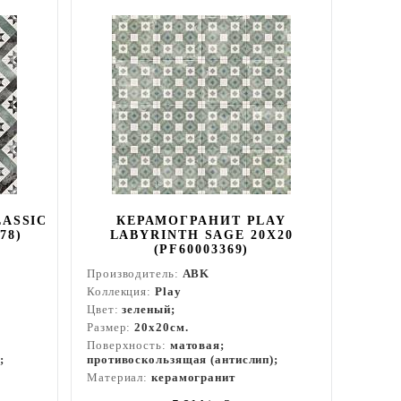
ASSIC
КЕРАМОГРАНИТ PLAY
78)
LABYRINTH SAGE 20X20
(PF60003369)
Производитель:
ABK
Коллекция:
Play
Цвет:
зеленый;
Размер:
20x20см.
Поверхность:
матовая;
;
противоскользящая (антислип);
Материал:
керамогранит