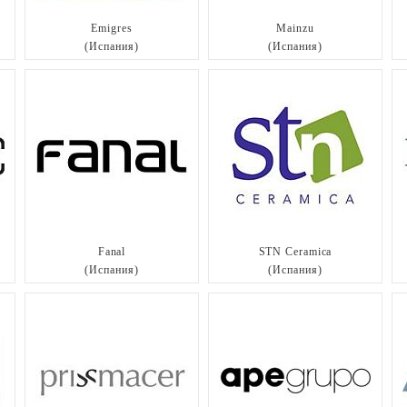
Emigres
Mainzu
(Испания)
(Испания)
Fanal
STN Ceramica
(Испания)
(Испания)