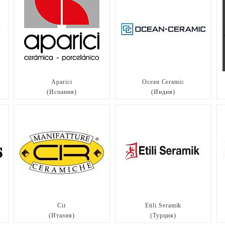
Aparici
Ocean Ceramic
(Испания)
(Индия)
Cir
Etili Seramik
(Италия)
(Турция)