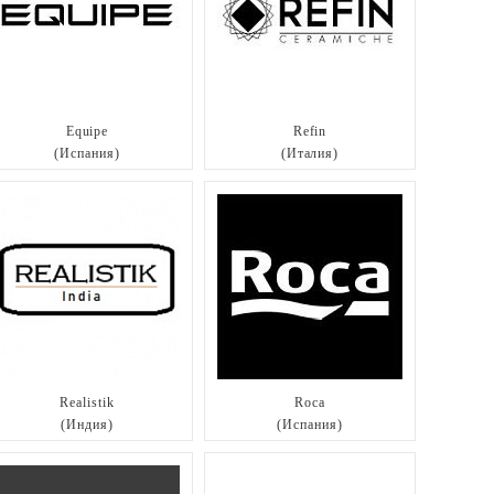
Equipe
Refin
(Испания)
(Италия)
Realistik
Roca
(Индия)
(Испания)