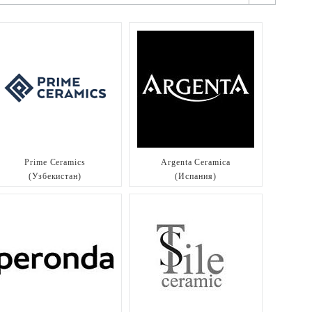
Prime Ceramics
Argenta Ceramica
(Узбекистан)
(Испания)