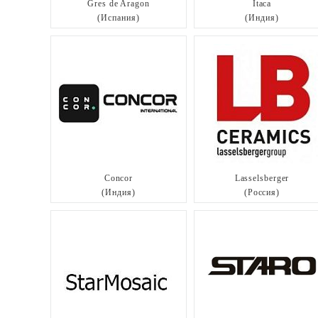
Gres de Aragon
Itaca
(Испания)
(Индия)
Concor
Lasselsberger
(Индия)
(Россия)