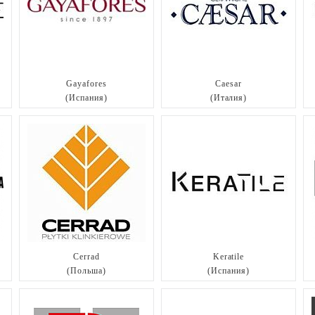
Gayafores
Caesar
(Испания)
(Италия)
Cerrad
Keratile
(Польша)
(Испания)