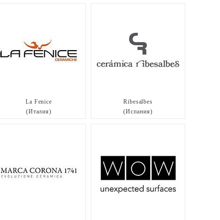
La Fenice
Ribesalbes
(Италия)
(Испания)