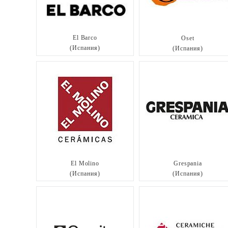
El Barco
Oset
(Испания)
(Испания)
El Molino
Grespania
(Испания)
(Испания)