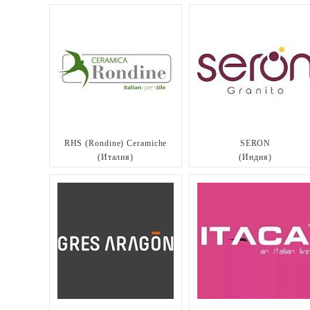
RHS (Rondine) Ceramiche
SERON
(Италия)
(Индия)