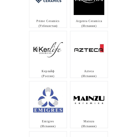
Prime Ceramics
Argenta Ceramica
(Узбекистан)
(Испания)
Керлайф
Azteca
(Россия)
(Испания)
Emigres
Mainzu
(Испания)
(Испания)