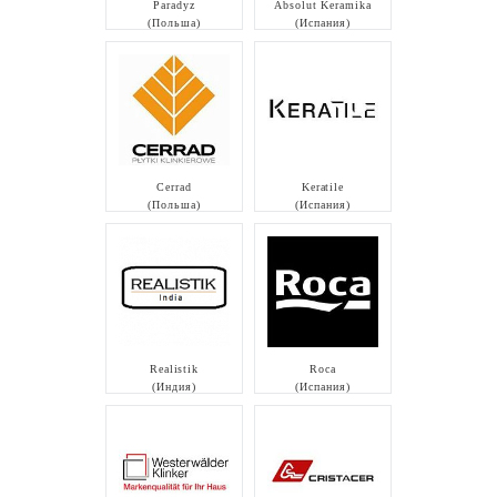
Paradyz
Absolut Keramika
(Польша)
(Испания)
Cerrad
Keratile
(Польша)
(Испания)
Realistik
Roca
(Индия)
(Испания)