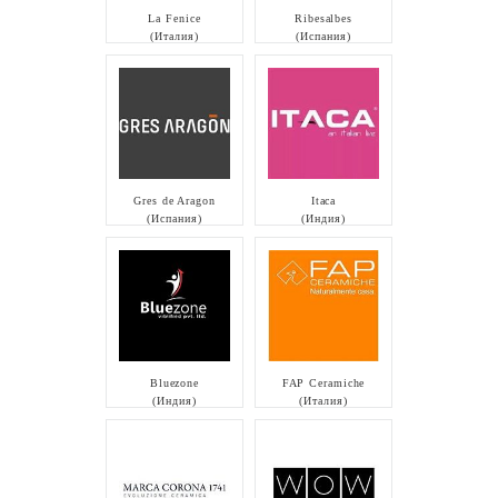
La Fenice
Ribesalbes
(Италия)
(Испания)
Gres de Aragon
Itaca
(Испания)
(Индия)
Bluezone
FAP Ceramiche
(Индия)
(Италия)