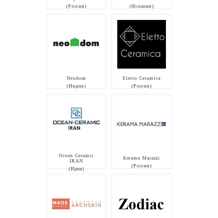
(Россия)
(Испания)
Neodom
Eletto Ceramica
(Индия)
(Россия)
Ocean Ceramic
Kerama Marazzi
IRAN
(Россия)
(Иран)