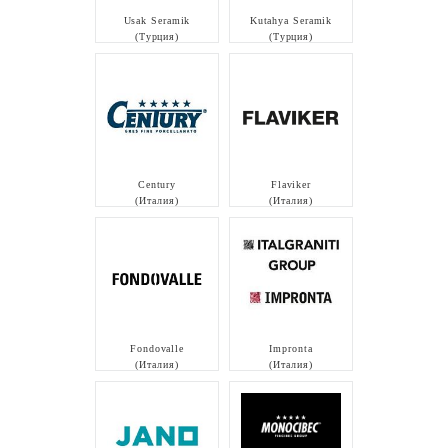
Usak Seramik
Kutahya Seramik
(Турция)
(Турция)
Century
Flaviker
(Италия)
(Италия)
Fondovalle
Impronta
(Италия)
(Италия)