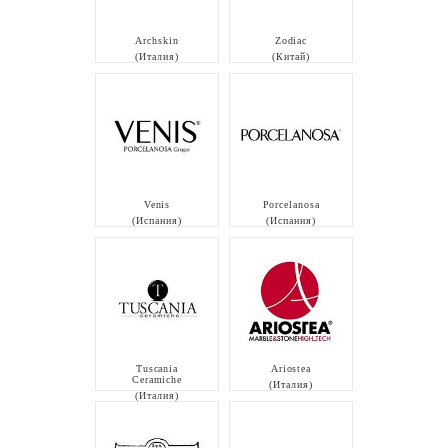
Archskin
Zodiac
(Италия)
(Китай)
Venis
Porcelanosa
(Испания)
(Испания)
Tuscania
Ariostea
Ceramiche
(Италия)
(Италия)