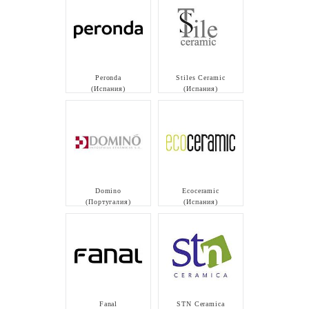
Peronda
Stiles Ceramic
(Испания)
(Испания)
Domino
Ecoceramic
(Португалия)
(Испания)
Fanal
STN Ceramica