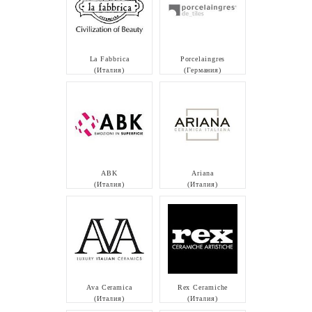
La Fabbrica
Porcelaingres
(Италия)
(Германия)
ABK
Ariana
(Италия)
(Италия)
Ava Ceramica
Rex Ceramiche
(Италия)
(Италия)