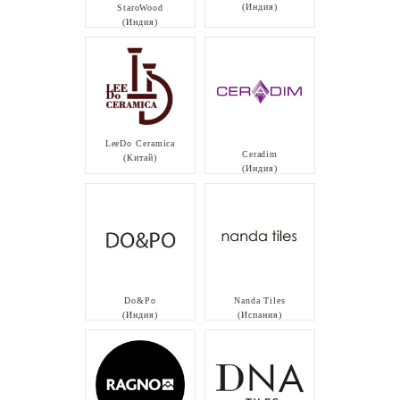
(Индия)
StaroWood
(Индия)
LeeDo Ceramica
Ceradim
(Китай)
(Индия)
Do&Po
Nanda Tiles
(Индия)
(Испания)