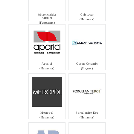
Westerwalder
Cristacer
Klinker
(Испания)
(Германия)
Aparici
Ocean Ceramic
(Испания)
(Индия)
Metropol
Porcelanite Dos
(Испания)
(Испания)