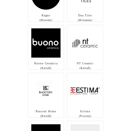
Ragno
Dna Tiles
(Италия)
(Испания)
Buono Ceramica
NT Ceramic
(Китай)
(Китай)
Basconi Home
Estima
(Китай)
(Россия)