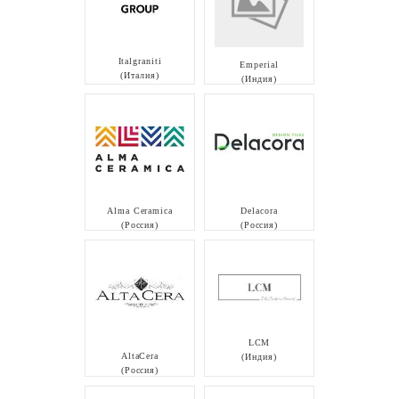
Italgraniti
Emperial
(Италия)
(Индия)
Alma Ceramica
Delacora
(Россия)
(Россия)
LCM
AltaCera
(Индия)
(Россия)