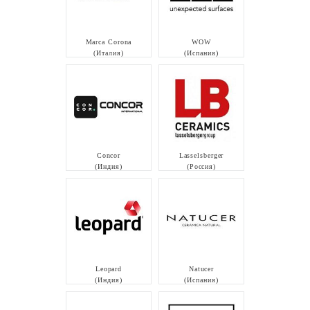
Marca Corona
WOW
(Италия)
(Испания)
Concor
Lasselsberger
(Индия)
(Россия)
Leopard
Natucer
(Индия)
(Испания)