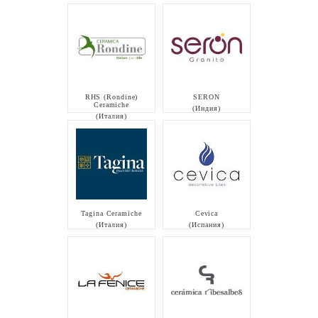
RHS (Rondine)
SERON
Ceramiche
(Индия)
(Италия)
Tagina Ceramiche
Cevica
(Италия)
(Испания)