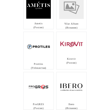
Ametis
Vilar Albaro
(Россия)
(Испания)
Kirovit
(Россия)
Protiles
(Узбекистан)
ProGRES
Ibero
(Россия)
(Испания)