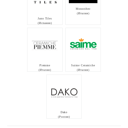
Monocibec
(Италия)
Jano Tiles
(Испания)
Piemme
Saime Ceramiche
(Италия)
(Италия)
Dako
(Россия)