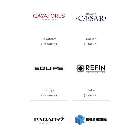
Gayafores
Caesar
(Испания)
(Италия)
Equipe
Refin
(Испания)
(Италия)