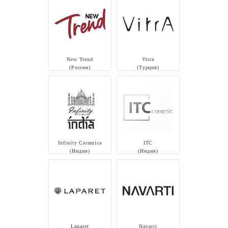
New Trend
Vitra
(Россия)
(Турция)
Infinity Ceramica
ITC
(Индия)
(Индия)
Laparet
Navarti