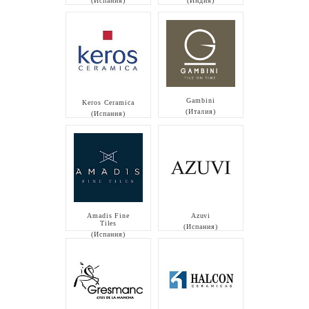
(Испания)
(Индия)
Gambini
Keros Ceramica
(Италия)
(Испания)
Amadis Fine
Azuvi
Tiles
(Испания)
(Испания)