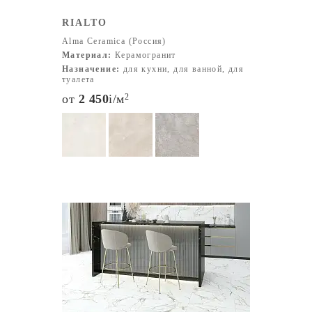
RIALTO
Alma Ceramica (Россия)
Материал:
Керамогранит
Назначение:
для кухни, для ванной, для
туалета
от
2 450
i
/м
2