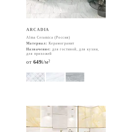
ARCADIA
Alma Ceramica (Россия)
Материал:
Керамогранит
Назначение:
для гостиной, для кухни,
для прихожей
от
649
i
/м
2