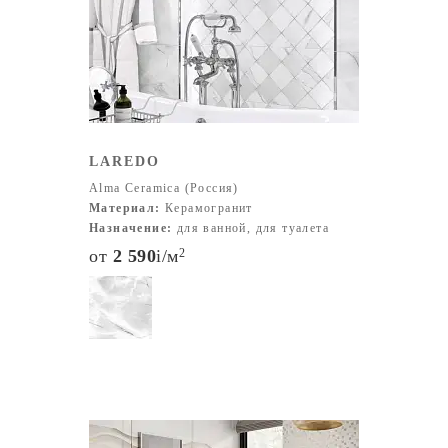
LAREDO
Alma Ceramica (Россия)
Материал:
Керамогранит
Назначение:
для ванной, для туалета
от
2 590
i
/м
2