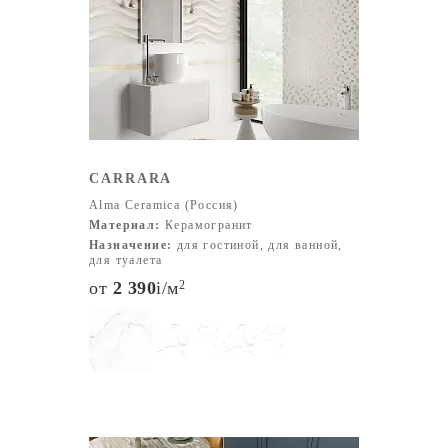
CARRARA
Alma Ceramica (Россия)
Материал:
Керамогранит
Назначение:
для гостиной, для ванной,
для туалета
от
2 390
i
/м
2