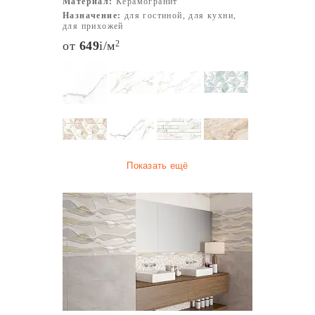
Материал:
Керамогранит
Назначение:
для гостиной, для кухни,
для прихожей
от
649
i
/м
2
Показать ещё