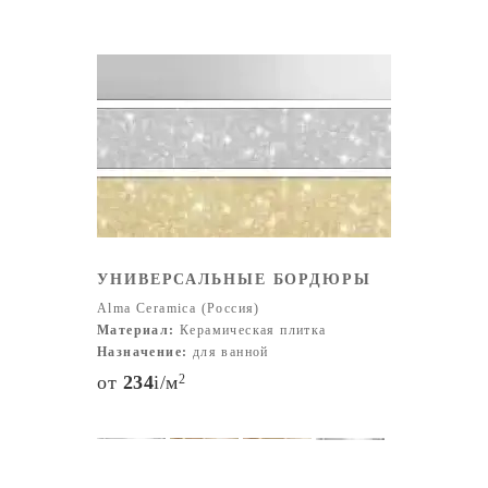
УНИВЕРСАЛЬНЫЕ БОРДЮРЫ
Alma Ceramica (Россия)
Материал:
Керамическая плитка
Назначение:
для ванной
от
234
i
/м
2