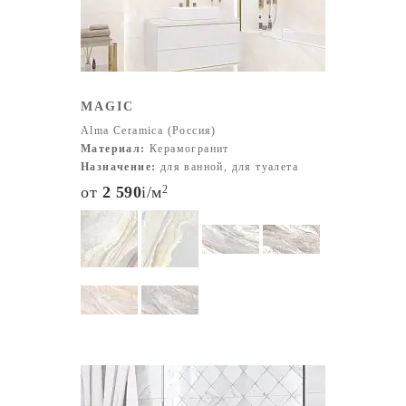
MAGIC
Alma Ceramica (Россия)
Материал:
Керамогранит
Назначение:
для ванной, для туалета
от
2 590
i
/м
2