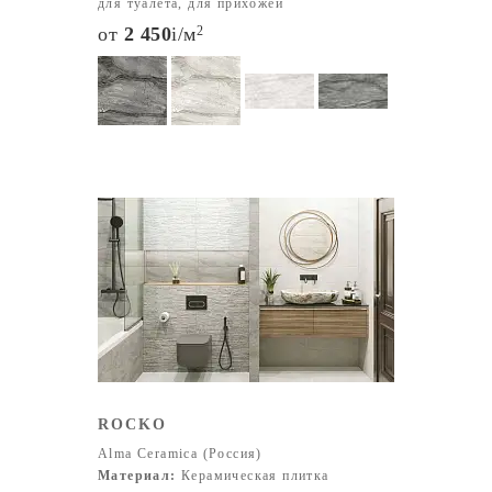
для туалета, для прихожей
от
2 450
i
/м
2
ROCKO
Alma Ceramica (Россия)
Материал:
Керамическая плитка