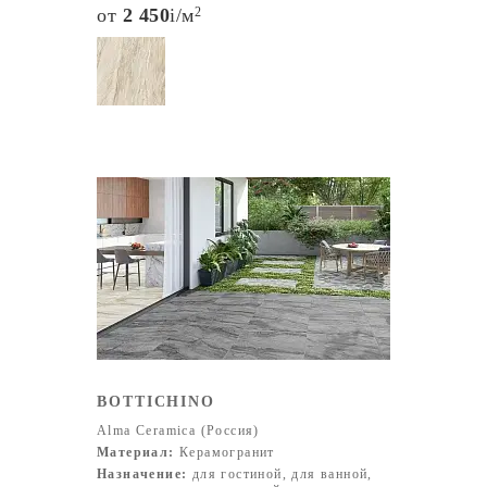
от
2 450
i
/м
2
BOTTICHINO
Alma Ceramica (Россия)
Материал:
Керамогранит
Назначение:
для гостиной, для ванной,