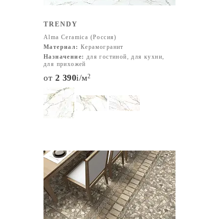
TRENDY
Alma Ceramica (Россия)
Материал:
Керамогранит
Назначение:
для гостиной, для кухни,
для прихожей
от
2 390
i
/м
2