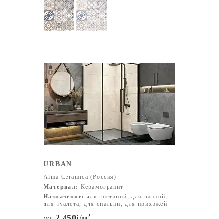
URBAN
Alma Ceramica (Россия)
Материал:
Керамогранит
Назначение:
для гостиной, для ванной,
для туалета, для спальни, для прихожей
от
2 450
i
/м
2