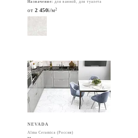
Назначение:
для ванной, для туалета
от
2 450
i
/м
2
NEVADA
Alma Ceramica (Россия)