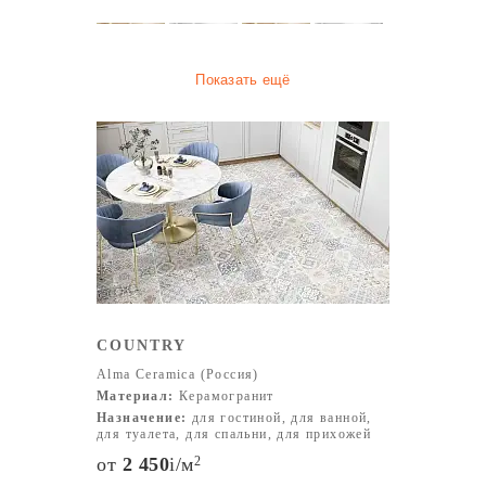
Показать ещё
COUNTRY
Alma Ceramica (Россия)
Материал:
Керамогранит
Назначение:
для гостиной, для ванной,
для туалета, для спальни, для прихожей
от
2 450
i
/м
2