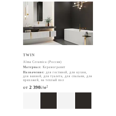
TWIN
Alma Ceramica (Россия)
Материал:
Керамогранит
Назначение:
для гостиной, для кухни,
для ванной, для туалета, для спальни, для
прихожей, на теплый пол
от
2 390
i
/м
2