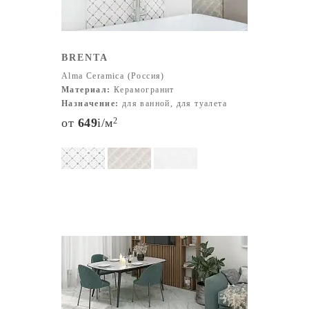
BRENTA
Alma Ceramica (Россия)
Материал:
Керамогранит
Назначение:
для ванной, для туалета
от
649
i
/м
2