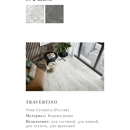
TRAVERTINO
Alma Ceramica (Россия)
Материал:
Керамогранит
Назначение:
для гостиной, для ванной,
для туалета, для прихожей