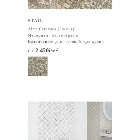
STAIL
Alma Ceramica (Россия)
Материал:
Керамогранит
Назначение:
для гостиной, для кухни
от
2 450
i
/м
2