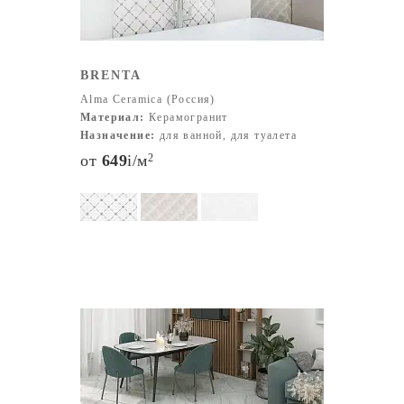
BRENTA
Alma Ceramica (Россия)
Материал:
Керамогранит
Назначение:
для ванной, для туалета
от
649
i
/м
2