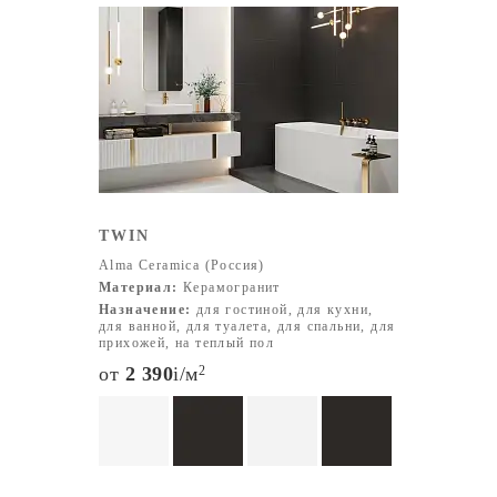
TWIN
Alma Ceramica (Россия)
Материал:
Керамогранит
Назначение:
для гостиной, для кухни,
для ванной, для туалета, для спальни, для
прихожей, на теплый пол
от
2 390
i
/м
2