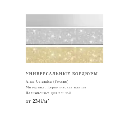
УНИВЕРСАЛЬНЫЕ БОРДЮРЫ
Alma Ceramica (Россия)
Материал:
Керамическая плитка
Назначение:
для ванной
от
234
i
/м
2