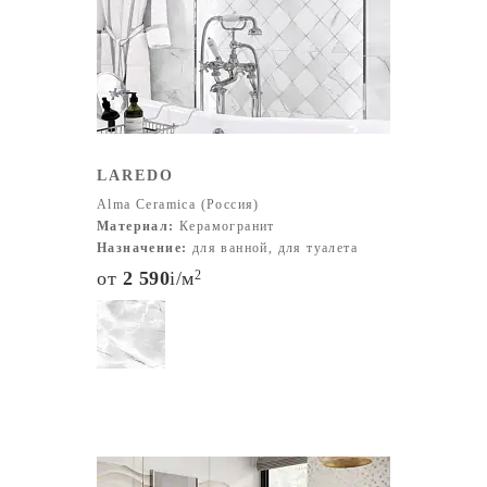
LAREDO
Alma Ceramica (Россия)
Материал:
Керамогранит
Назначение:
для ванной, для туалета
от
2 590
i
/м
2