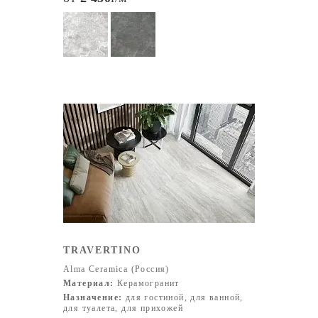
TRAVERTINO
Alma Ceramica (Россия)
Материал:
Керамогранит
Назначение:
для гостиной, для ванной,
для туалета, для прихожей