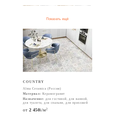
Показать ещё
COUNTRY
Alma Ceramica (Россия)
Материал:
Керамогранит
Назначение:
для гостиной, для ванной,
для туалета, для спальни, для прихожей
от
2 450
i
/м
2