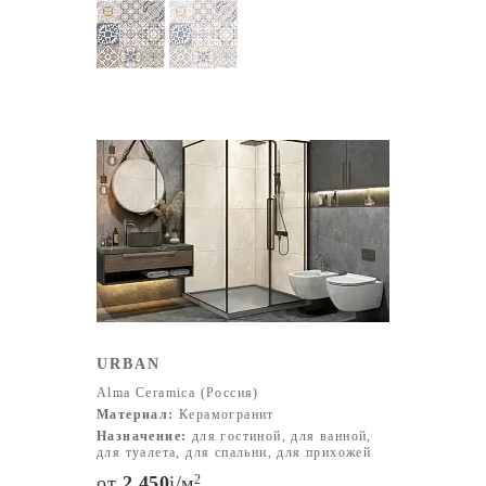
URBAN
Alma Ceramica (Россия)
Материал:
Керамогранит
Назначение:
для гостиной, для ванной,
для туалета, для спальни, для прихожей
от
2 450
i
/м
2