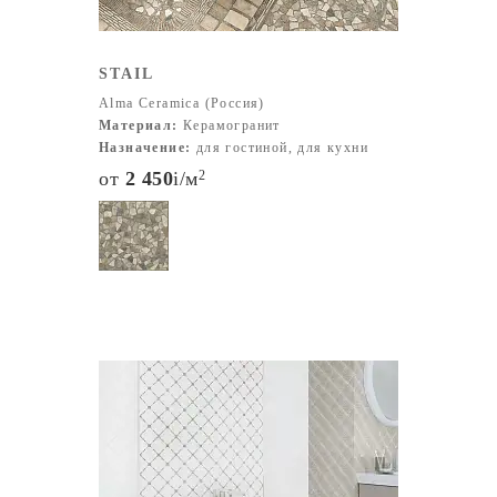
STAIL
Alma Ceramica (Россия)
Материал:
Керамогранит
Назначение:
для гостиной, для кухни
от
2 450
i
/м
2