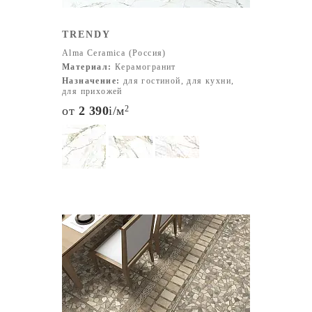
TRENDY
Alma Ceramica (Россия)
Материал:
Керамогранит
Назначение:
для гостиной, для кухни,
для прихожей
от
2 390
i
/м
2