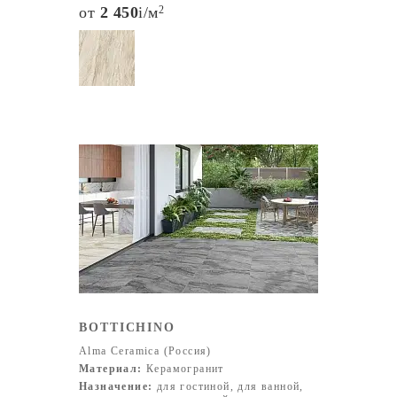
от
2 450
i
/м
2
BOTTICHINO
Alma Ceramica (Россия)
Материал:
Керамогранит
Назначение:
для гостиной, для ванной,