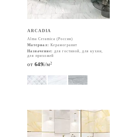
ARCADIA
Alma Ceramica (Россия)
Материал:
Керамогранит
Назначение:
для гостиной, для кухни,
для прихожей
от
649
i
/м
2