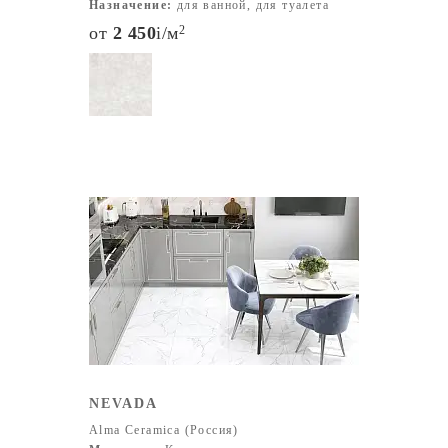
Назначение:
для ванной, для туалета
от
2 450
i
/м
2
NEVADA
Alma Ceramica (Россия)