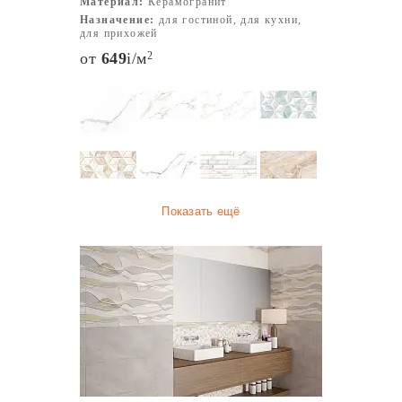
Материал:
Керамогранит
Назначение:
для гостиной, для кухни,
для прихожей
от
649
i
/м
2
Показать ещё