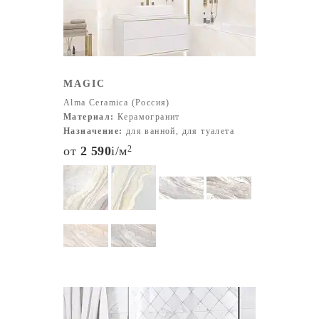
MAGIC
Alma Ceramica (Россия)
Материал:
Керамогранит
Назначение:
для ванной, для туалета
от
2 590
i
/м
2