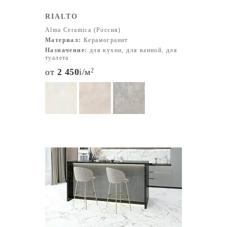
RIALTO
Alma Ceramica (Россия)
Материал:
Керамогранит
Назначение:
для кухни, для ванной, для
туалета
от
2 450
i
/м
2