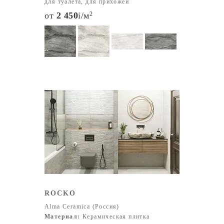
для туалета, для прихожей
от
2 450
i
/м
2
ROCKO
Alma Ceramica (Россия)
Материал:
Керамическая плитка