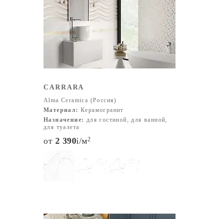
CARRARA
Alma Ceramica (Россия)
Материал:
Керамогранит
Назначение:
для гостиной, для ванной,
для туалета
от
2 390
i
/м
2