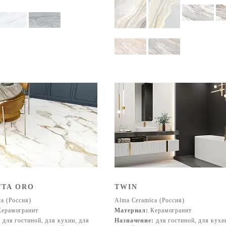
TTA ORO
TWIN
a (Россия)
Alma Ceramica (Россия)
ерамогранит
Материал:
Керамогранит
:
для гостиной, для кухни, для
Назначение:
для гостиной, для кухн