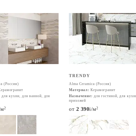
TRENDY
a (Россия)
Alma Ceramica (Россия)
ерамогранит
Материал:
Керамогранит
:
для кухни, для ванной, для
Назначение:
для гостиной, для кухн
прихожей
/м
2
от
2 390
i
/м
2