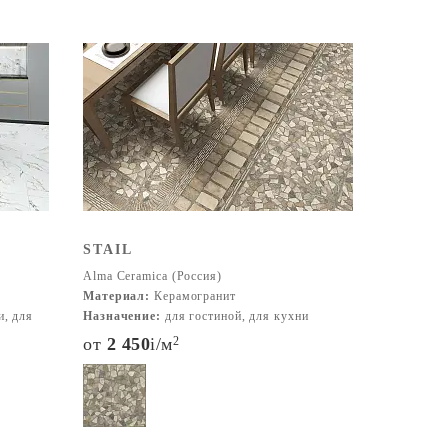
STAIL
Alma Ceramica (Россия)
Материал:
Керамогранит
и, для
Назначение:
для гостиной, для кухни
от
2 450
i
/м
2