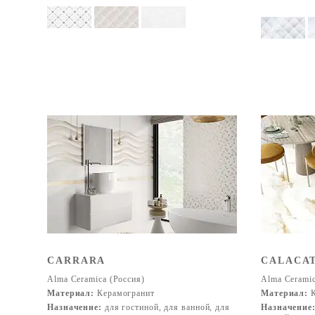
CARRARA
CALACA
Alma Ceramica (Россия)
Alma Ceramic
Материал:
Керамогранит
Материал:
К
Назначение:
для гостиной, для ванной, для
Назначение