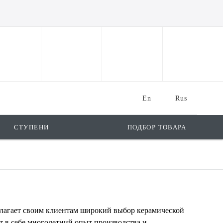
En
Rus
СТУПЕНИ
ПОДБОР ТОВАРА
едлагает своим клиентам широкий выбор керамической
 в себе многолетний опыт производства и