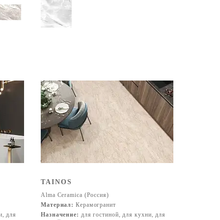
TAINOS
Alma Ceramica (Россия)
Материал:
Керамогранит
и, для
Назначение:
для гостиной, для кухни, для