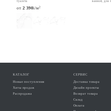
туалета
ванной, для 
от
2 390
i
/м
2
КАТАЛОГ
СЕРВИС
Новые поступления
Доставка товара
Хиты продаж
Дизайн проекты
Распродажа
Возврат товара
Склад
Оплата