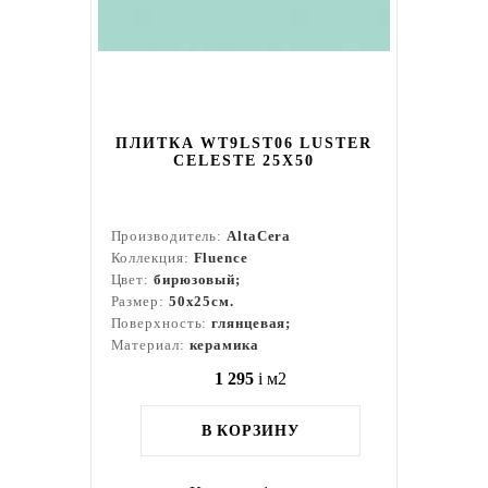
ПЛИТКА WT9LST06 LUSTER
CELESTE 25Х50
Производитель:
AltaCera
Коллекция:
Fluence
Цвет:
бирюзовый;
Размер:
50x25см.
Поверхность:
глянцевая;
Материал:
керамика
1 295
i
м2
В КОРЗИНУ