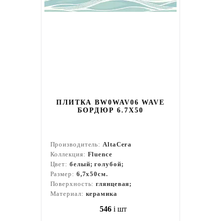
ПЛИТКА BW0WAV06 WAVE
БОРДЮР 6.7Х50
Производитель:
AltaCera
Коллекция:
Fluence
Цвет:
белый; голубой;
Размер:
6,7x50см.
Поверхность:
глянцевая;
Материал:
керамика
546
i
шт