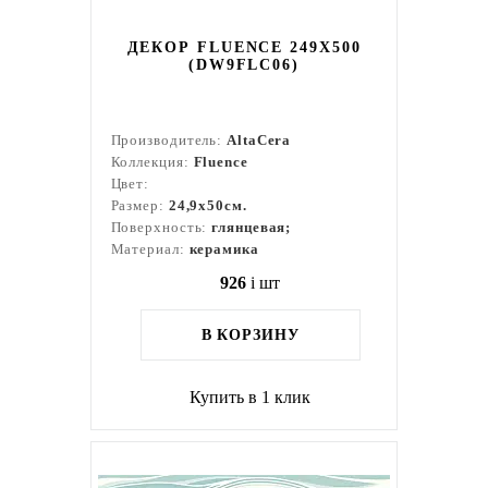
ДЕКОР FLUENCE 249X500
(DW9FLC06)
Производитель:
AltaCera
Коллекция:
Fluence
Цвет:
Размер:
24,9x50см.
Поверхность:
глянцевая;
Материал:
керамика
926
i
шт
В КОРЗИНУ
Купить в 1 клик