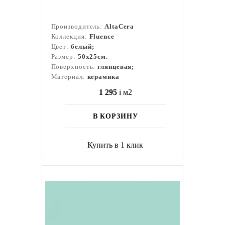
Производитель:
AltaCera
Коллекция:
Fluence
Цвет:
белый;
Размер:
50x25см.
Поверхность:
глянцевая;
Материал:
керамика
1 295
i
м2
В КОРЗИНУ
Купить в 1 клик