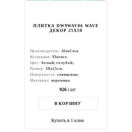
ПЛИТКА DW9WAV06 WAVE
ДЕКОР 25Х50
Производитель:
AltaCera
Коллекция:
Fluence
Цвет:
белый; голубой;
Размер:
50x25см.
Поверхность:
глянцевая;
Материал:
керамика
926
i
шт
В КОРЗИНУ
Купить в 1 клик