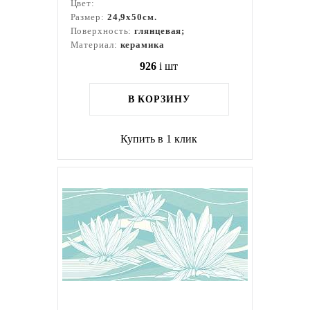
Цвет:
Размер:
24,9x50см.
Поверхность:
глянцевая;
Материал:
керамика
926
i
шт
В КОРЗИНУ
Купить в 1 клик