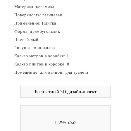
Материал:
керамика
Поверхность:
глянцевая
Применение:
Плитка
Форма:
прямоугольник
Цвет:
белый
Рисунок:
моноколор
Кол-во метров в коробке:
1
Кол-во плиток в коробке:
8
Помещение:
для ванной, для туалета
Бесплатный 3D дизайн-проект
1 295
i
/м2