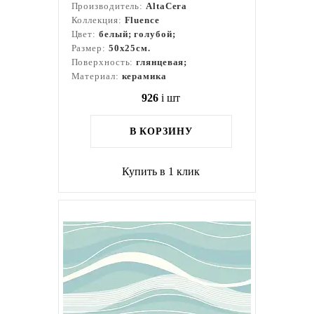
Производитель:
AltaCera
Коллекция:
Fluence
Цвет:
белый; голубой;
Размер:
50x25см.
Поверхность:
глянцевая;
Материал:
керамика
926
i
шт
В КОРЗИНУ
Купить в 1 клик