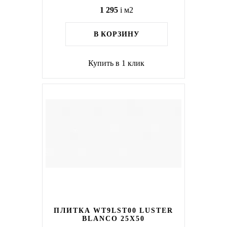
1 295
i
м2
В КОРЗИНУ
Купить в 1 клик
ПЛИТКА WT9LST00 LUSTER
BLANCO 25Х50