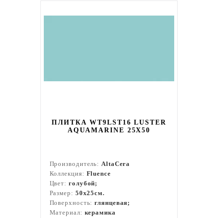
ПЛИТКА WT9LST16 LUSTER
AQUAMARINE 25Х50
Производитель:
AltaCera
Коллекция:
Fluence
Цвет:
голубой;
Размер:
50x25см.
Поверхность:
глянцевая;
Материал:
керамика