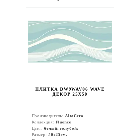
ПЛИТКА DW9WAV06 WAVE
ДЕКОР 25Х50
Производитель:
AltaCera
Коллекция:
Fluence
Цвет:
белый; голубой;
Размер:
50x25см.