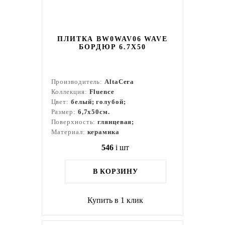
ПЛИТКА BW0WAV06 WAVE
БОРДЮР 6.7Х50
Производитель:
AltaCera
Коллекция:
Fluence
Цвет:
белый; голубой;
Размер:
6,7x50см.
Поверхность:
глянцевая;
Материал:
керамика
546
i
шт
В КОРЗИНУ
Купить в 1 клик