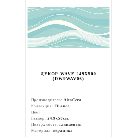
ДЕКОР WAVE 249X500
(DW9WAV06)
Производитель:
AltaCera
Коллекция:
Fluence
Цвет:
Размер:
24,9x50см.
Поверхность:
глянцевая;
Материал:
керамика