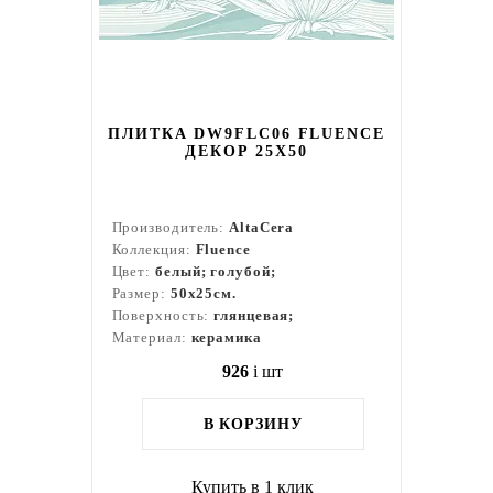
ПЛИТКА DW9FLC06 FLUENCE
ДЕКОР 25Х50
Производитель:
AltaCera
Коллекция:
Fluence
Цвет:
белый; голубой;
Размер:
50x25см.
Поверхность:
глянцевая;
Материал:
керамика
926
i
шт
В КОРЗИНУ
Купить в 1 клик