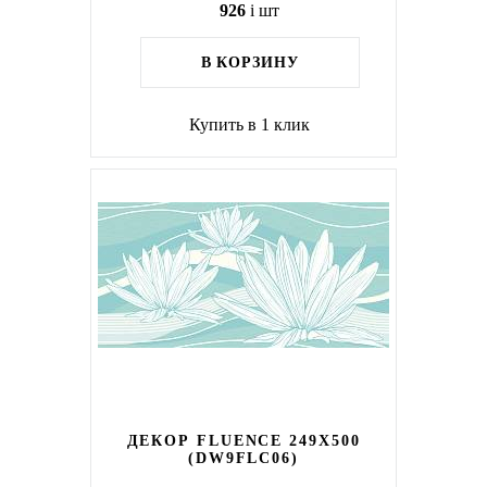
926
i
шт
В КОРЗИНУ
Купить в 1 клик
ДЕКОР FLUENCE 249X500
(DW9FLC06)