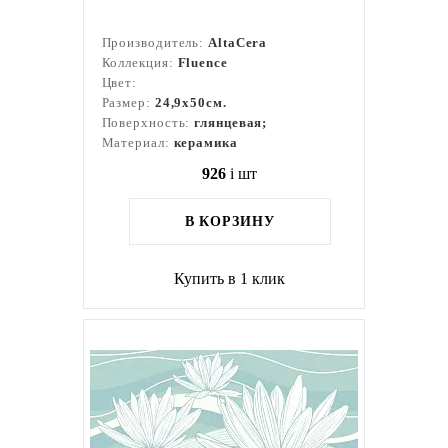
Производитель:
AltaCera
Коллекция:
Fluence
Цвет:
Размер:
24,9x50см.
Поверхность:
глянцевая;
Материал:
керамика
926
i
шт
В КОРЗИНУ
Купить в 1 клик