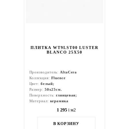
ПЛИТКА WT9LST00 LUSTER
BLANCO 25Х50
Производитель:
AltaCera
Коллекция:
Fluence
Цвет:
белый;
Размер:
50x25см.
Поверхность:
глянцевая;
Материал:
керамика
1 295
i
м2
В КОРЗИНУ