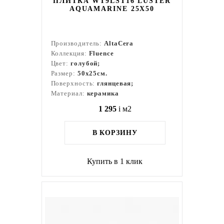
ПЛИТКА WT9LST16 LUSTER
AQUAMARINE 25Х50
Производитель:
AltaCera
Коллекция:
Fluence
Цвет:
голубой;
Размер:
50x25см.
Поверхность:
глянцевая;
Материал:
керамика
1 295
i
м2
В КОРЗИНУ
Купить в 1 клик