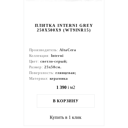
ПЛИТКА INTERNI GREY
250X500X9 (WT9INR15)
Производитель:
AltaCera
Коллекция:
Interni
Цвет:
светло-серый;
Размер:
25x50см.
Поверхность:
глянцевая;
Материал:
керамика
1 390
i
м2
В КОРЗИНУ
Купить в 1 клик