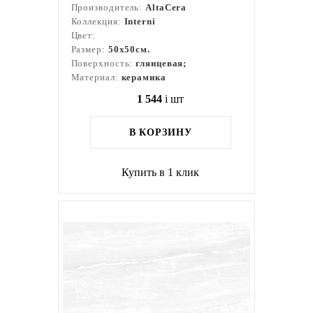
Производитель:
AltaCera
Коллекция:
Interni
Цвет:
Размер:
50x50см.
Поверхность:
глянцевая;
Материал:
керамика
1 544
i
шт
В КОРЗИНУ
Купить в 1 клик