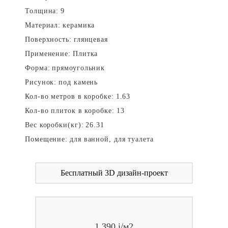
Толщина:
9
Материал:
керамика
Поверхность:
глянцевая
Применение:
Плитка
Форма:
прямоугольник
Рисунок:
под камень
Кол-во метров в коробке:
1.63
Кол-во плиток в коробке:
13
Вес коробки(кг):
26.31
Помещение:
для ванной, для туалета
Бесплатный 3D дизайн-проект
1 390
i
/м2