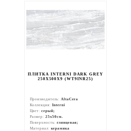
ПЛИТКА INTERNI DARK GREY
250X500X9 (WT9INR25)
Производитель:
AltaCera
Коллекция:
Interni
Цвет:
серый;
Размер:
25x50см.
Поверхность:
глянцевая;
Материал:
керамика