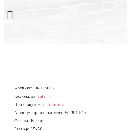
Next
Артикул:
20-138665
Коллекция:
Interni
Производитель:
AltaCera
Артикул производителя:
WT9INR15
Страна:
Россия
Размер:
25x50