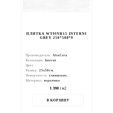
ПЛИТКА WT9INR15 INTERNI
GREY 250*500*9
Производитель:
AltaCera
Коллекция:
Interni
Цвет:
Размер:
25x50см.
Поверхность:
глянцевая;
Материал:
керамика
1 390
i
м2
В КОРЗИНУ