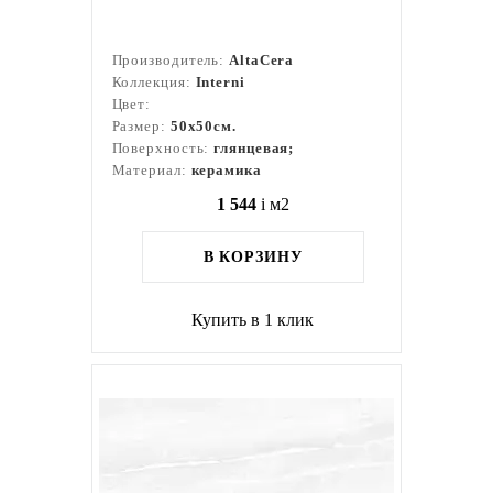
Производитель:
AltaCera
Коллекция:
Interni
Цвет:
Размер:
50x50см.
Поверхность:
глянцевая;
Материал:
керамика
1 544
i
м2
В КОРЗИНУ
Купить в 1 клик