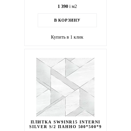
1 390
i
м2
В КОРЗИНУ
Купить в 1 клик
ПЛИТКА SW9INR15 INTERNI
SILVER S/2 ПАННО 500*500*9