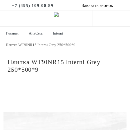
Заказать звонок
+7 (495) 109-00-89
Главная
AltaCera
Interni
Плитка WT9INR15 Interni Grey 250*500*9
Плитка WT9INR15 Interni Grey
250*500*9