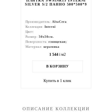
ПЛИТКА SW9INR15 INTERNI
SILVER S/2 ПАННО 500*500*9
Производитель:
AltaCera
Коллекция:
Interni
Цвет:
Размер:
50x50см.
Поверхность:
глянцевая;
Материал:
керамика
1 544
i
м2
В КОРЗИНУ
Купить в 1 клик
ОПИСАНИЕ КОЛЛЕКЦИИ