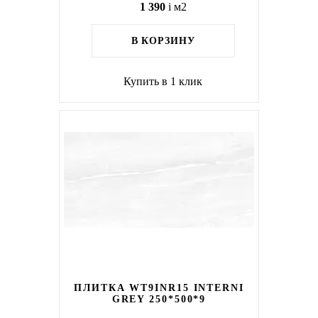
1 390
i
м2
В КОРЗИНУ
Купить в 1 клик
ПЛИТКА WT9INR15 INTERNI
GREY 250*500*9