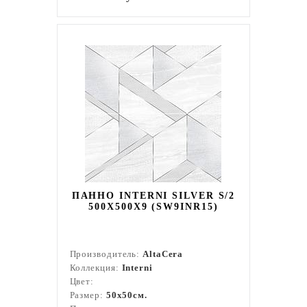
ПАННО INTERNI SILVER S/2
500X500X9 (SW9INR15)
Производитель:
AltaCera
Коллекция:
Interni
Цвет:
Размер:
50x50см.