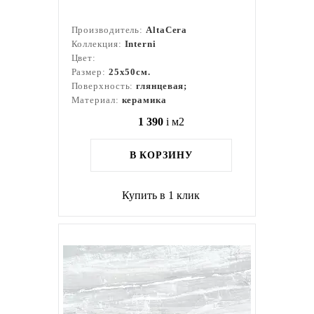
Производитель:
AltaCera
Коллекция:
Interni
Цвет:
Размер:
25x50см.
Поверхность:
глянцевая;
Материал:
керамика
1 390
i
м2
В КОРЗИНУ
Купить в 1 клик