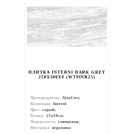
ПЛИТКА INTERNI DARK GREY
250X500X9 (WT9INR25)
Производитель:
AltaCera
Коллекция:
Interni
Цвет:
серый;
Размер:
25x50см.
Поверхность:
глянцевая;
Материал:
керамика