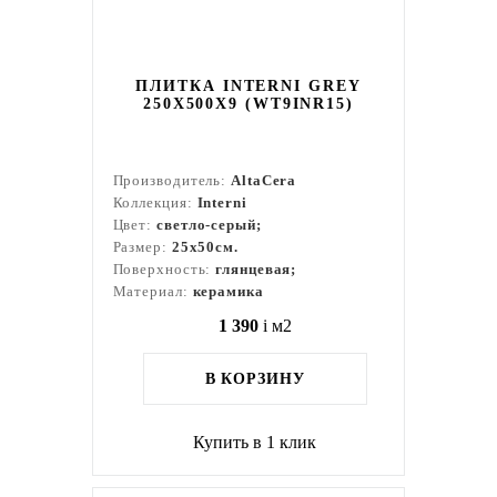
ПЛИТКА INTERNI GREY
250X500X9 (WT9INR15)
Производитель:
AltaCera
Коллекция:
Interni
Цвет:
светло-серый;
Размер:
25x50см.
Поверхность:
глянцевая;
Материал:
керамика
1 390
i
м2
В КОРЗИНУ
Купить в 1 клик