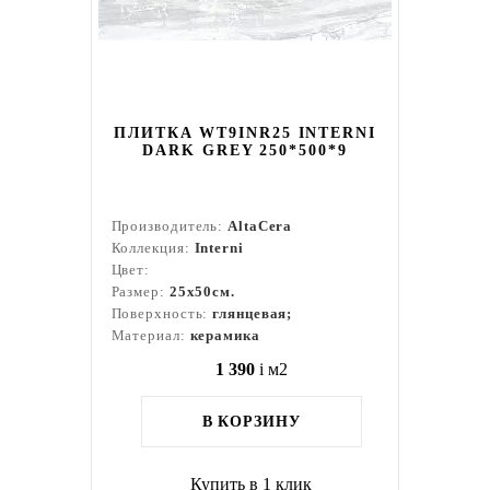
ПЛИТКА WT9INR25 INTERNI
DARK GREY 250*500*9
Производитель:
AltaCera
Коллекция:
Interni
Цвет:
Размер:
25x50см.
Поверхность:
глянцевая;
Материал:
керамика
1 390
i
м2
В КОРЗИНУ
Купить в 1 клик