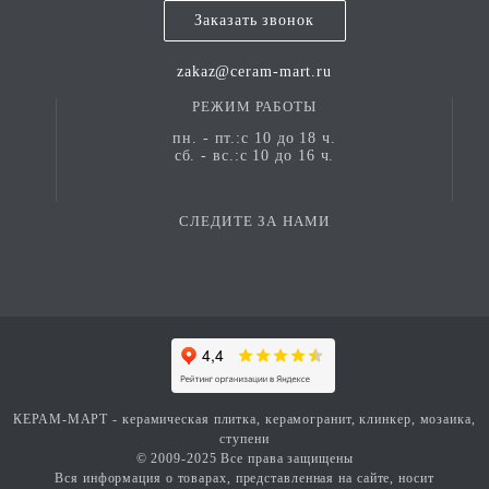
Заказать звонок
zakaz@ceram-mart.ru
РЕЖИМ РАБОТЫ
пн. - пт.:с 10 до 18 ч.
сб. - вс.:с 10 до 16 ч.
СЛЕДИТЕ ЗА НАМИ
КЕРАМ-МАРТ - керамическая плитка, керамогранит, клинкер, мозаика,
ступени
© 2009-2025 Все права защищены
Вся информация о товарах, представленная на сайте, носит