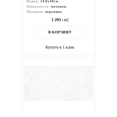
Размер:
24,9x50см.
Поверхность:
матовая;
Материал:
керамика
1 295
i
м2
В КОРЗИНУ
Купить в 1 клик