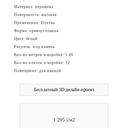
Материал:
керамика
Поверхность:
матовая
Применение:
Плитка
Форма:
прямоугольник
Цвет:
белый
Рисунок:
под камень
Кол-во метров в коробке:
1.49
Кол-во плиток в коробке:
12
Помещение:
для ванной
Бесплатный 3D дизайн-проект
1 295
i
/м2