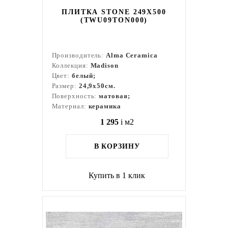
ПЛИТКА STONE 249X500
(TWU09TON000)
Производитель:
Alma Ceramica
Коллекция:
Madison
Цвет:
белый;
Размер:
24,9x50см.
Поверхность:
матовая;
Материал:
керамика
1 295
i
м2
В КОРЗИНУ
Купить в 1 клик