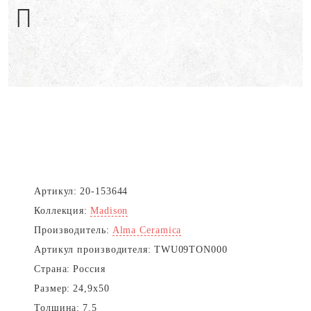
Next
Артикул:
20-153644
Коллекция:
Madison
Производитель:
Alma Ceramica
Артикул производителя:
TWU09TON000
Страна:
Россия
Размер:
24,9x50
Толщина:
7.5