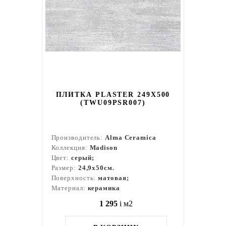
ПЛИТКА PLASTER 249X500
(TWU09PSR007)
Производитель:
Alma Ceramica
Коллекция:
Madison
Цвет:
серый;
Размер:
24,9x50см.
Поверхность:
матовая;
Материал:
керамика
1 295
i
м2