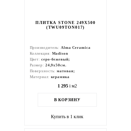
ПЛИТКА STONE 249X500
(TWU09TON017)
Производитель:
Alma Ceramica
Коллекция:
Madison
Цвет:
серо-бежевый;
Размер:
24,9x50см.
Поверхность:
матовая;
Материал:
керамика
1 295
i
м2
В КОРЗИНУ
Купить в 1 клик