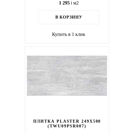
1 295
i
м2
В КОРЗИНУ
Купить в 1 клик
ПЛИТКА PLASTER 249X500
(TWU09PSR007)