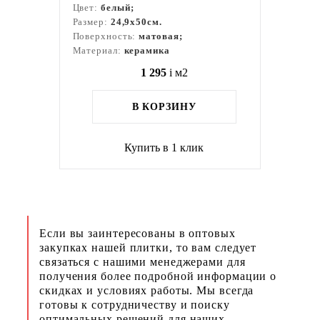
Цвет:
белый;
Размер:
24,9x50см.
Поверхность:
матовая;
Материал:
керамика
1 295
i
м2
В КОРЗИНУ
Купить в 1 клик
Если вы заинтересованы в оптовых
закупках нашей плитки, то вам следует
связаться с нашими менеджерами для
получения более подробной информации о
скидках и условиях работы. Мы всегда
готовы к сотрудничеству и поиску
оптимальных решений для наших