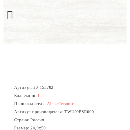
Next
Артикул:
20-153702
Коллекция:
Lea
Производитель:
Alma Ceramica
Артикул производителя:
TWU09PSR000
Страна:
Россия
Размер:
24,9x50