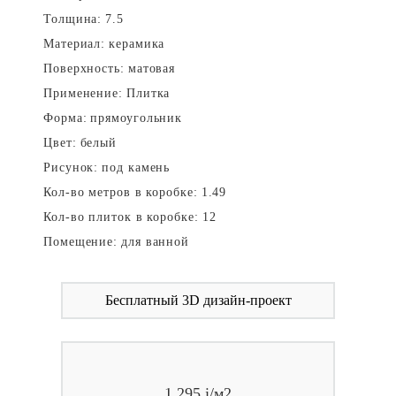
Толщина:
7.5
Материал:
керамика
Поверхность:
матовая
Применение:
Плитка
Форма:
прямоугольник
Цвет:
белый
Рисунок:
под камень
Кол-во метров в коробке:
1.49
Кол-во плиток в коробке:
12
Помещение:
для ванной
Бесплатный 3D дизайн-проект
1 295
i
/м2