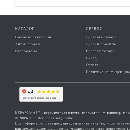
КАТАЛОГ
СЕРВИС
Новые поступления
Доставка товара
Хиты продаж
Дизайн проекты
Распродажа
Возврат товара
Склад
Оплата
Политика конфиденциа
КЕРАМ-МАРТ - керамическая плитка, керамогранит, клинкер, моза
© 2009-2025 Все права защищены
Вся информация о товарах, представленная на сайте, носит ознак
или коммерческое предложение, можно только через менеджеров (д