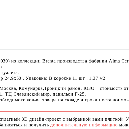
0) из коллекции Brenta производства фабрики Alma Cera
р.
 туалета.
 24,9x50 . Упаковка: В коробке 11 шт ; 1.37 м2
 Москва, Комунарка,Троицкий район, ЮЗО – стоимость от
 1. ТЦ Славянский мир. павильон Г-25.
ходимого кол-ва товара на складе и сроки поставки можн
сплатный 3D дизайн-проект с выбранной вами плиткой .
Записаться и получить
дополнительную информацию
можн