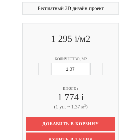
Бесплатный 3D дизайн-проект
1 295
i
/м2
КОЛИЧЕСТВО, М2
ИТОГО:
1 774
i
2
(1 уп. ~ 1.37 м
)
ДОБАВИТЬ В КОРЗИНУ
КУПИТЬ В 1 КЛИК