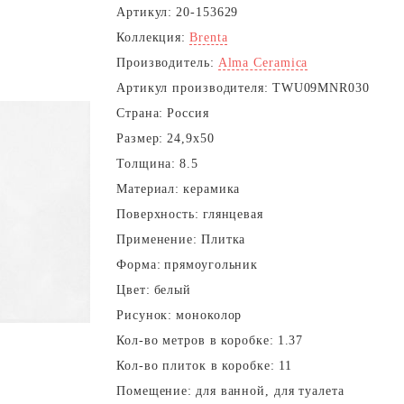
Артикул:
20-153629
Коллекция:
Brenta
Производитель:
Alma Ceramica
Артикул производителя:
TWU09MNR030
Страна:
Россия
Размер:
24,9x50
Толщина:
8.5
Материал:
керамика
Поверхность:
глянцевая
Применение:
Плитка
Форма:
прямоугольник
Цвет:
белый
Рисунок:
моноколор
Кол-во метров в коробке:
1.37
Кол-во плиток в коробке:
11
Помещение:
для ванной, для туалета