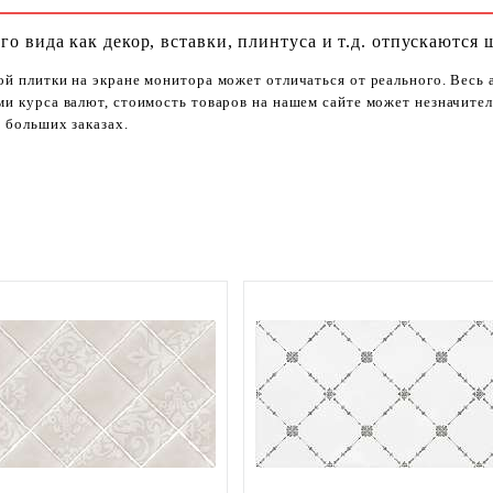
го вида как декор, вставки, плинтуса и т.д. отпускаются 
ой плитки на экране монитора может отличаться от реального. Весь
ями курса валют, стоимость товаров на нашем сайте может незначит
 больших заказах.