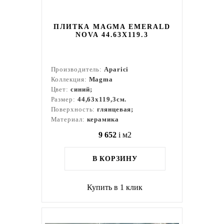
ПЛИТКА MAGMA EMERALD
NOVA 44.63X119.3
Производитель:
Aparici
Коллекция:
Magma
Цвет:
синий;
Размер:
44,63x119,3см.
Поверхность:
глянцевая;
Материал:
керамика
9 652
i
м2
В КОРЗИНУ
Купить в 1 клик