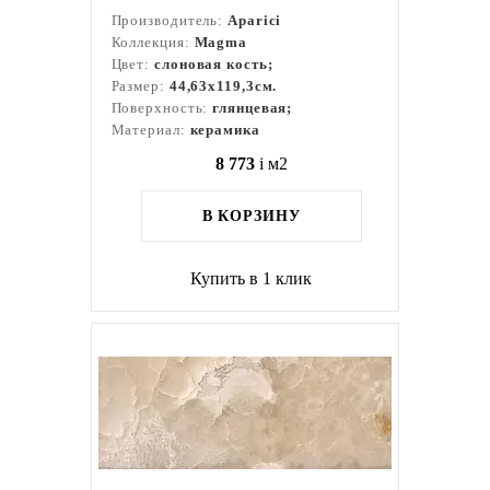
Производитель:
Aparici
Коллекция:
Magma
Цвет:
слоновая кость;
Размер:
44,63x119,3см.
Поверхность:
глянцевая;
Материал:
керамика
8 773
i
м2
В КОРЗИНУ
Купить в 1 клик