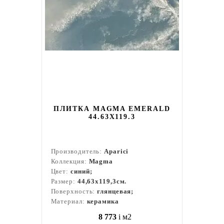
ПЛИТКА MAGMA EMERALD
44.63X119.3
Производитель:
Aparici
Коллекция:
Magma
Цвет:
синий;
Размер:
44,63x119,3см.
Поверхность:
глянцевая;
Материал:
керамика
8 773
i
м2