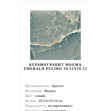
КЕРАМОГРАНИТ MAGMA
EMERALD PULIDO 59.55X59.55
Производитель:
Aparici
Коллекция:
Magma
Цвет:
синий;
Размер:
59,55x59,55см.
Поверхность:
полированная;
Материал:
керамогранит