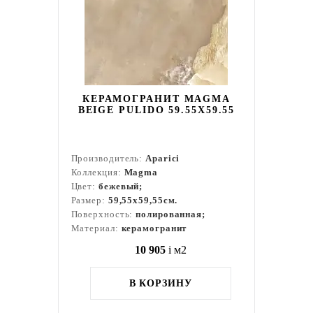
КЕРАМОГРАНИТ MAGMA
BEIGE PULIDO 59.55X59.55
Производитель:
Aparici
Коллекция:
Magma
Цвет:
бежевый;
Размер:
59,55x59,55см.
Поверхность:
полированная;
Материал:
керамогранит
10 905
i
м2
В КОРЗИНУ