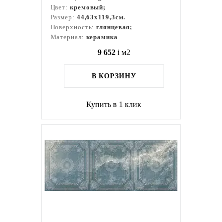
Цвет:
кремовый;
Размер:
44,63x119,3см.
Поверхность:
глянцевая;
Материал:
керамика
9 652
i
м2
В КОРЗИНУ
Купить в 1 клик