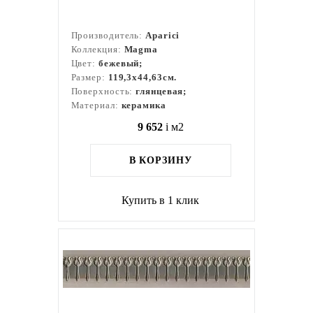
Производитель:
Aparici
Коллекция:
Magma
Цвет:
бежевый;
Размер:
119,3x44,63см.
Поверхность:
глянцевая;
Материал:
керамика
9 652
i
м2
В КОРЗИНУ
Купить в 1 клик