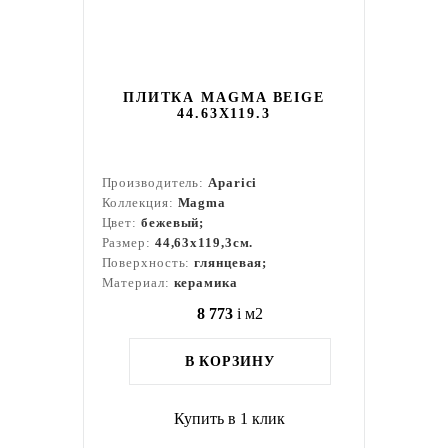
ПЛИТКА MAGMA BEIGE
44.63X119.3
Производитель:
Aparici
Коллекция:
Magma
Цвет:
бежевый;
Размер:
44,63x119,3см.
Поверхность:
глянцевая;
Материал:
керамика
8 773
i
м2
В КОРЗИНУ
Купить в 1 клик