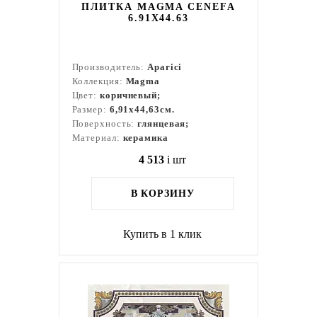
ПЛИТКА MAGMA CENEFA
6.91X44.63
Производитель:
Aparici
Коллекция:
Magma
Цвет:
коричневый;
Размер:
6,91x44,63см.
Поверхность:
глянцевая;
Материал:
керамика
4 513
i
шт
В КОРЗИНУ
Купить в 1 клик