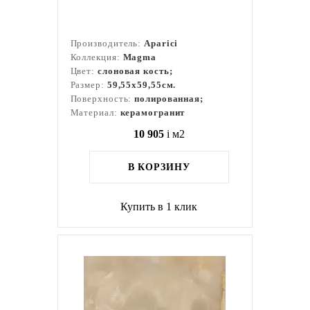
Производитель:
Aparici
Коллекция:
Magma
Цвет:
слоновая кость;
Размер:
59,55x59,55см.
Поверхность:
полированная;
Материал:
керамогранит
10 905
i
м2
В КОРЗИНУ
Купить в 1 клик