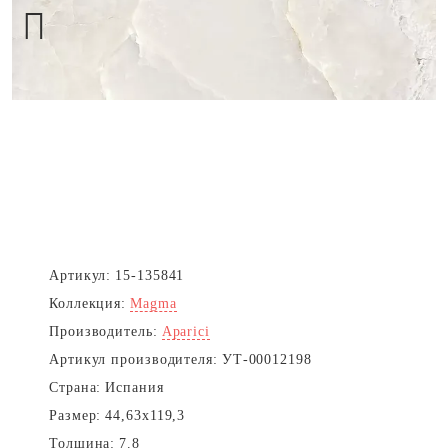
Next
Артикул:
15-135841
Коллекция:
Magma
Производитель:
Aparici
Артикул производителя:
УТ-00012198
Страна:
Испания
Размер:
44,63x119,3
Толщина:
7.8