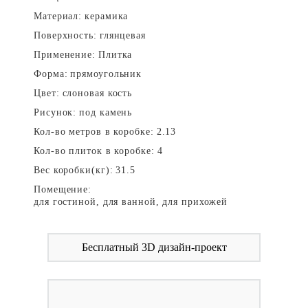
Материал:
керамика
Поверхность:
глянцевая
Применение:
Плитка
Форма:
прямоугольник
Цвет:
слоновая кость
Рисунок:
под камень
Кол-во метров в коробке:
2.13
Кол-во плиток в коробке:
4
Вес коробки(кг):
31.5
Помещение:
для гостиной, для ванной, для прихожей
Бесплатный 3D дизайн-проект