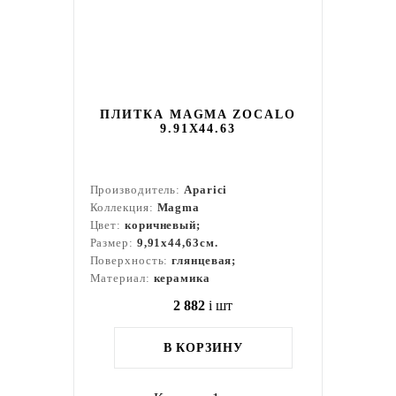
ПЛИТКА MAGMA ZOCALO
9.91X44.63
Производитель:
Aparici
Коллекция:
Magma
Цвет:
коричневый;
Размер:
9,91x44,63см.
Поверхность:
глянцевая;
Материал:
керамика
2 882
i
шт
В КОРЗИНУ