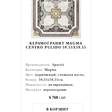
КЕРАМОГРАНИТ MAGMA
CENTRO PULIDO 59.55X59.55
Производитель:
Aparici
Коллекция:
Magma
Цвет:
коричневый; слоновая кость;
Размер:
59,55x59,55см.
Поверхность:
полированная;
Материал:
керамогранит
6 768
i
шт
В КОРЗИНУ