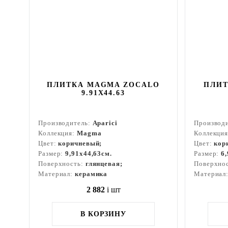
ПЛИТКА MAGMA ZOCALO
ПЛИТ
9.91X44.63
Производитель:
Aparici
Производ
Коллекция:
Magma
Коллекци
Цвет:
коричневый;
Цвет:
кор
Размер:
9,91x44,63см.
Размер:
6
Поверхность:
глянцевая;
Поверхно
Материал:
керамика
Материал
2 882
i
шт
В КОРЗИНУ