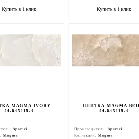
Купить в 1 клик
Купить в 1 клик
ТКА MAGMA IVORY
ПЛИТКА MAGMA BEI
44.63X119.3
44.63X119.3
итель:
Aparici
Производитель:
Aparici
я:
Magma
Коллекция:
Magma