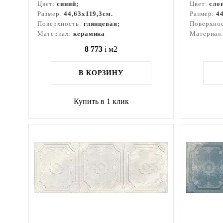
Цвет:
синий;
Цвет:
сло
Размер:
44,63x119,3см.
Размер:
4
Поверхность:
глянцевая;
Поверхно
Материал:
керамика
Материал
8 773
i
м2
В КОРЗИНУ
Купить в 1 клик