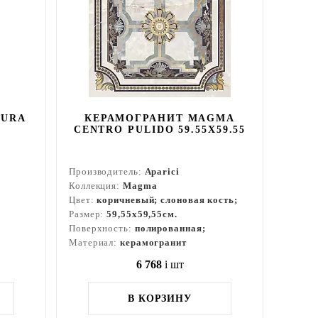
DURA
КЕРАМОГРАНИТ MAGMA
CENTRO PULIDO 59.55X59.55
Производитель:
Aparici
Коллекция:
Magma
Цвет:
коричневый; слоновая кость;
Размер:
59,55x59,55см.
Поверхность:
полированная;
Материал:
керамогранит
6 768
i
шт
В КОРЗИНУ