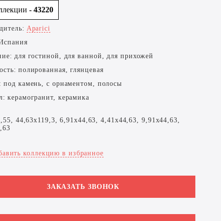
оллекции
- 43220
дитель:
Aparici
Испания
ние:
для гостиной, для ванной, для прихожей
ость:
полированная, глянцевая
:
под камень, с орнаментом, полосы
л:
керамогранит, керамика
,55, 44,63x119,3, 6,91x44,63, 4,41x44,63, 9,91x44,63,
,63
бавить коллекцию в избранное
ЗАКАЗАТЬ ЗВОНОК