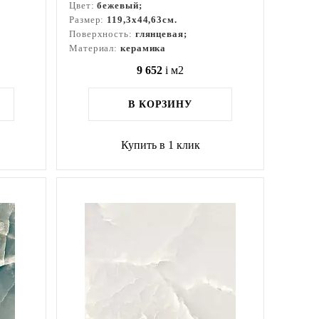
Цвет:
бежевый;
Размер:
119,3x44,63см.
Поверхность:
глянцевая;
Материал:
керамика
9 652
i
м2
В КОРЗИНУ
Купить в 1 клик