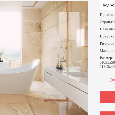
Код к
Произво
Страна:
Назначе
Поверхн
Рисунок
Материа
Размер:
59,55x59
119,3x44
До