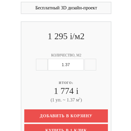
Бесплатный 3D дизайн-проект
1 295
i
/м2
КОЛИЧЕСТВО, М2
ИТОГО:
1 774
i
2
(1 уп. ~ 1.37 м
)
ДОБАВИТЬ В КОРЗИНУ
КУПИТЬ В 1 КЛИК