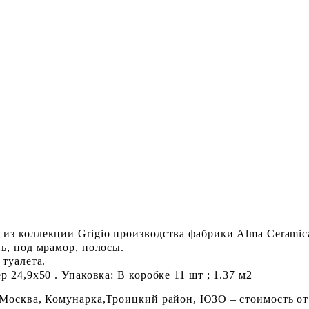
из коллекции Grigio производства фабрики Alma Ceramica
ь, под мрамор, полосы.
 туалета.
 24,9x50 . Упаковка: В коробке 11 шт ; 1.37 м2
 Москва, Комунарка,Троицкий район, ЮЗО – стоимость от