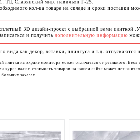
 1. ТЦ Славянский мир. павильон Г-25.
ходимого кол-ва товара на складе и сроки поставки можн
сплатный 3D дизайн-проект с выбранной вами плиткой .
Записаться и получить
дополнительную информацию
можн
го вида как декор, вставки, плинтуса и т.д. отпускаются 
ой плитки на экране монитора может отличаться от реального. Весь
ями курса валют, стоимость товаров на нашем сайте может незначит
 больших заказах.