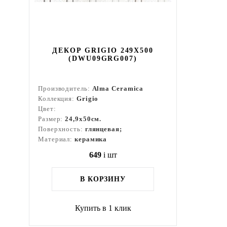
ДЕКОР GRIGIO 249X500
(DWU09GRG007)
Производитель:
Alma Ceramica
Коллекция:
Grigio
Цвет:
Размер:
24,9x50см.
Поверхность:
глянцевая;
Материал:
керамика
649
i
шт
В КОРЗИНУ
Купить в 1 клик