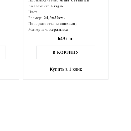
Производитель:
Alma Ceramica
Коллекция:
Grigio
Цвет:
Размер:
24,9x50см.
Поверхность:
глянцевая;
Материал:
керамика
649
i
шт
В КОРЗИНУ
Купить в 1 клик