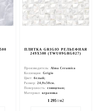
500
ПЛИТКА GRIGIO РЕЛЬЕФНАЯ
249X500 (TWU09GRG027)
Производитель:
Alma Ceramica
Коллекция:
Grigio
Цвет:
белый;
Размер:
24,9x50см.
Поверхность:
глянцевая;
Материал:
керамика
1 295
i
м2