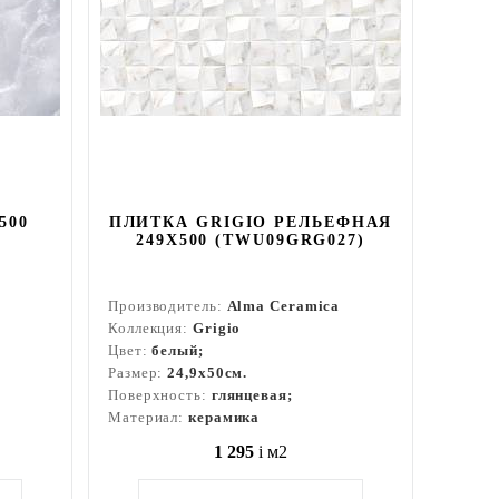
500
ПЛИТКА GRIGIO РЕЛЬЕФНАЯ
249X500 (TWU09GRG027)
Производитель:
Alma Ceramica
Коллекция:
Grigio
Цвет:
белый;
Размер:
24,9x50см.
Поверхность:
глянцевая;
Материал:
керамика
1 295
i
м2