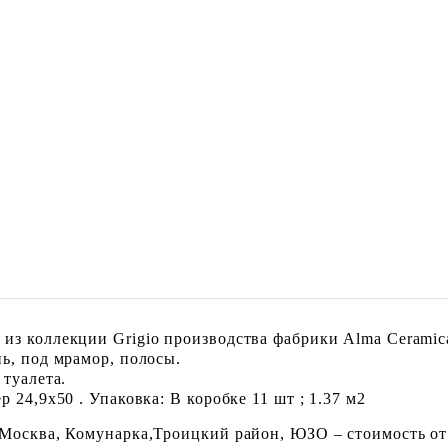
из коллекции Grigio производства фабрики Alma Ceramica
ь, под мрамор, полосы.
 туалета.
 24,9x50 . Упаковка: В коробке 11 шт ; 1.37 м2
 Москва, Комунарка,Троицкий район, ЮЗО – стоимость от