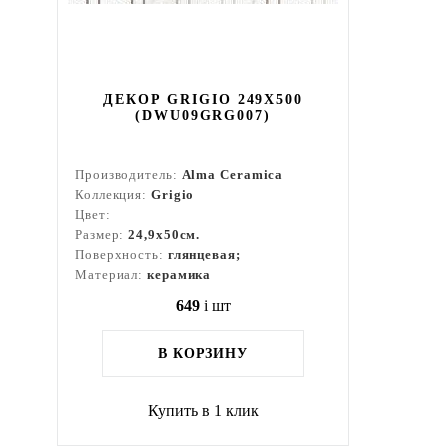
ДЕКОР GRIGIO 249X500
(DWU09GRG007)
Производитель:
Alma Ceramica
Коллекция:
Grigio
Цвет:
Размер:
24,9x50см.
Поверхность:
глянцевая;
Материал:
керамика
649
i
шт
В КОРЗИНУ
Купить в 1 клик