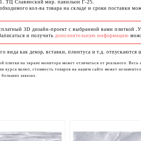
 1. ТЦ Славянский мир. павильон Г-25.
ходимого кол-ва товара на складе и сроки поставки можн
сплатный 3D дизайн-проект с выбранной вами плиткой .
Записаться и получить
дополнительную информацию
можн
го вида как декор, вставки, плинтуса и т.д. отпускаются 
ой плитки на экране монитора может отличаться от реального. Весь
ями курса валют, стоимость товаров на нашем сайте может незначит
 больших заказах.