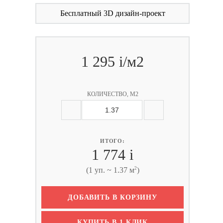
Бесплатный 3D дизайн-проект
1 295
i
/м2
КОЛИЧЕСТВО, М2
ИТОГО:
1 774
i
2
(1 уп. ~ 1.37 м
)
ДОБАВИТЬ В КОРЗИНУ
КУПИТЬ В 1 КЛИК