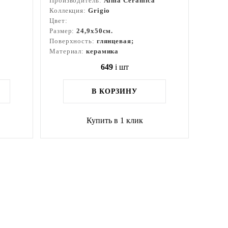
Производитель:
Alma Ceramica
Коллекция:
Grigio
Цвет:
Размер:
24,9x50см.
Поверхность:
глянцевая;
Материал:
керамика
649
i
шт
В КОРЗИНУ
Купить в 1 клик