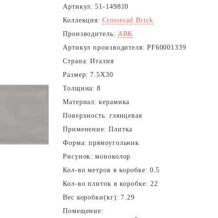
Артикул:
51-149810
Коллекция:
Crossroad Brick
Производитель:
ABK
Артикул производителя:
PF60001339
Страна:
Италия
Размер:
7.5X30
Толщина:
8
Материал:
керамика
Поверхность:
глянцевая
Применение:
Плитка
Форма:
прямоугольник
Рисунок:
моноколор
Кол-во метров в коробке:
0.5
Кол-во плиток в коробке:
22
Вес коробки(кг):
7.29
Помещение: