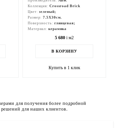
Производитель:
ABK
Коллекция:
Crossroad Brick
Цвет:
зеленый;
Размер:
7.5X30см.
Поверхность:
глянцевая;
Материал:
керамика
5 680
i
м2
В КОРЗИНУ
Купить в 1 клик
жерами для получения более подробной
 решений для наших клиентов.