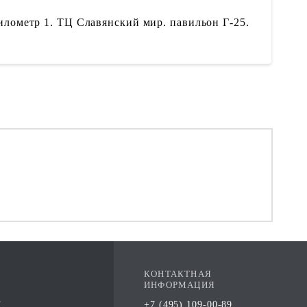
илометр 1. ТЦ Славянский мир. павильон Г-25.
КОНТАКТНАЯ
ИНФОРМАЦИЯ
А
+7 (495) 109-00-89