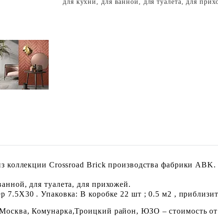
для кухни, для ванной, для туалета, для при
 из коллекции Crossroad Brick производства фабрики ABK
анной, для туалета, для прихожей.
7.5X30 . Упаковка: В коробке 22 шт ; 0.5 м2 , приблизит
 Москва, Комунарка,Троицкий район, ЮЗО – стоимость от