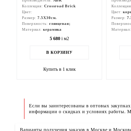
Производитель:
ABK
Производ
Коллекция:
Crossroad Brick
Коллекци
Цвет:
Цвет:
кор
Размер:
7.5X30см.
Размер:
7
Поверхность:
глянцевая;
Поверхно
Материал:
керамика
Материал
5 680
i
м2
В КОРЗИНУ
Купить в 1 клик
Если вы заинтересованы в оптовых закупках
информации о скидках и условиях работы. М
Варианты получения заказов в Москве и Москов