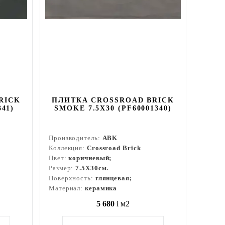
RICK
ПЛИТКА CROSSROAD BRICK
341)
SMOKE 7.5X30 (PF60001340)
Производитель:
ABK
Коллекция:
Crossroad Brick
Цвет:
коричневый;
Размер:
7.5X30см.
Поверхность:
глянцевая;
Материал:
керамика
5 680
i
м2