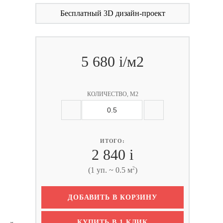
Бесплатный 3D дизайн-проект
5 680
i
/м2
КОЛИЧЕСТВО, М2
ИТОГО:
2 840
i
2
(1 уп. ~ 0.5 м
)
ДОБАВИТЬ В КОРЗИНУ
КУПИТЬ В 1 КЛИК