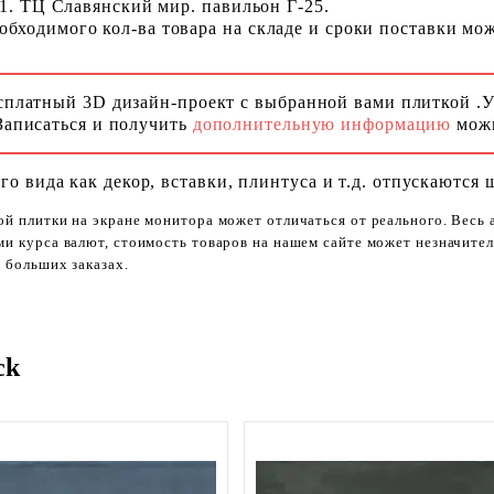
 1. ТЦ Славянский мир. павильон Г-25.
ходимого кол-ва товара на складе и сроки поставки можн
сплатный 3D дизайн-проект с выбранной вами плиткой .
Записаться и получить
дополнительную информацию
можн
го вида как декор, вставки, плинтуса и т.д. отпускаются 
ой плитки на экране монитора может отличаться от реального. Весь
ями курса валют, стоимость товаров на нашем сайте может незначит
 больших заказах.
ck