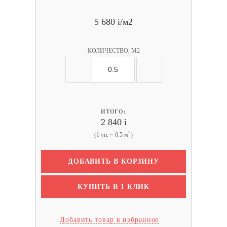
5 680
i
/м2
КОЛИЧЕСТВО, М2
ИТОГО:
2 840
i
2
(1 уп. ~ 0.5 м
)
ДОБАВИТЬ В КОРЗИНУ
КУПИТЬ В 1 КЛИК
Добавить товар в избранное