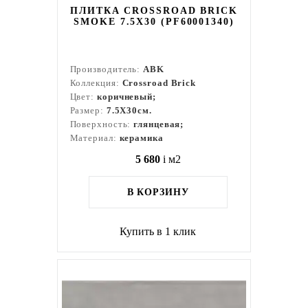
ПЛИТКА CROSSROAD BRICK
SMOKE 7.5X30 (PF60001340)
Производитель:
ABK
Коллекция:
Crossroad Brick
Цвет:
коричневый;
Размер:
7.5X30см.
Поверхность:
глянцевая;
Материал:
керамика
5 680
i
м2
В КОРЗИНУ
Купить в 1 клик