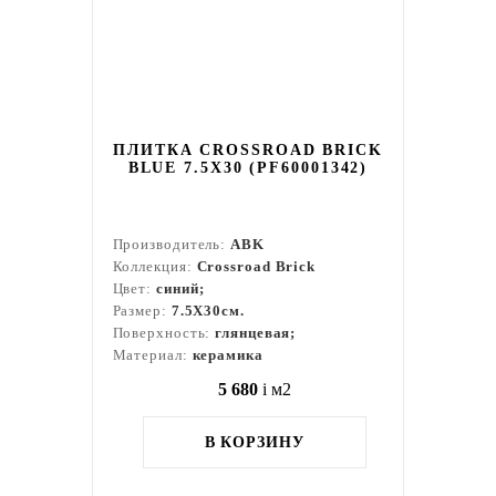
ПЛИТКА CROSSROAD BRICK
BLUE 7.5X30 (PF60001342)
Производитель:
ABK
Коллекция:
Crossroad Brick
Цвет:
синий;
Размер:
7.5X30см.
Поверхность:
глянцевая;
Материал:
керамика
5 680
i
м2
В КОРЗИНУ