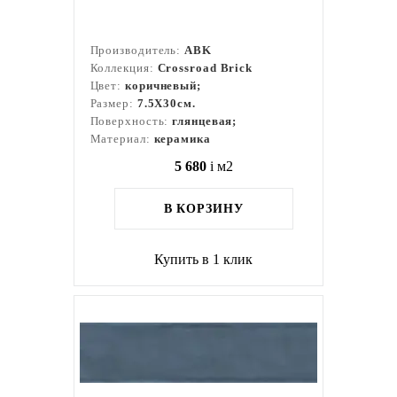
Производитель:
ABK
Коллекция:
Crossroad Brick
Цвет:
коричневый;
Размер:
7.5X30см.
Поверхность:
глянцевая;
Материал:
керамика
5 680
i
м2
В КОРЗИНУ
Купить в 1 клик