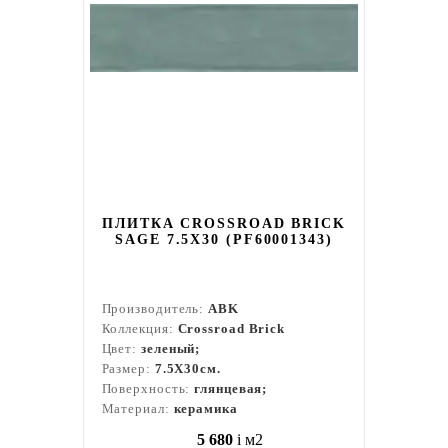
ПЛИТКА CROSSROAD BRICK
SAGE 7.5X30 (PF60001343)
Производитель:
ABK
Коллекция:
Crossroad Brick
Цвет:
зеленый;
Размер:
7.5X30см.
Поверхность:
глянцевая;
Материал:
керамика
5 680
i
м2