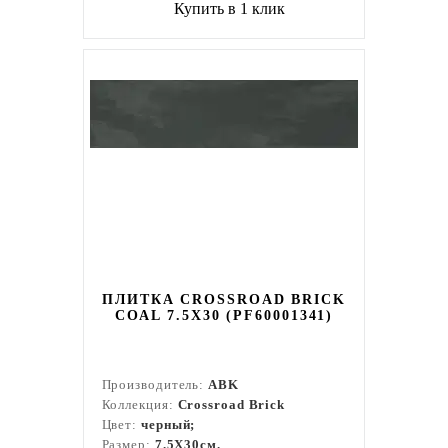
Купить в 1 клик
ПЛИТКА CROSSROAD BRICK
COAL 7.5X30 (PF60001341)
Производитель:
ABK
Коллекция:
Crossroad Brick
Цвет:
черный;
Размер:
7.5X30см.