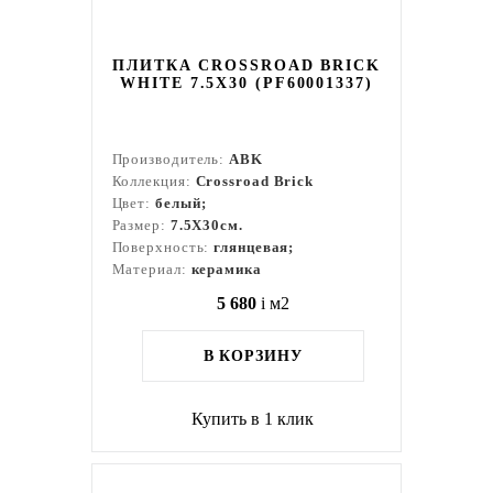
ПЛИТКА CROSSROAD BRICK
WHITE 7.5X30 (PF60001337)
Производитель:
ABK
Коллекция:
Crossroad Brick
Цвет:
белый;
Размер:
7.5X30см.
Поверхность:
глянцевая;
Материал:
керамика
5 680
i
м2
В КОРЗИНУ
Купить в 1 клик