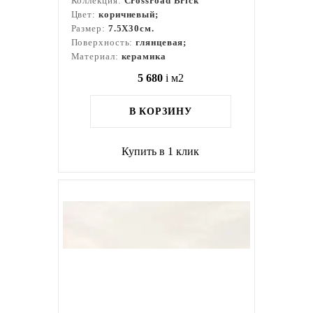
Коллекция:
Crossroad Brick
Цвет:
коричневый;
Размер:
7.5X30см.
Поверхность:
глянцевая;
Материал:
керамика
5 680
i
м2
В КОРЗИНУ
Купить в 1 клик