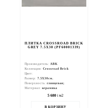
ПЛИТКА CROSSROAD BRICK
GREY 7.5X30 (PF60001339)
Производитель:
ABK
Коллекция:
Crossroad Brick
Цвет:
Размер:
7.5X30см.
Поверхность:
глянцевая;
Материал:
керамика
5 680
i
м2
В КОРЗИНУ