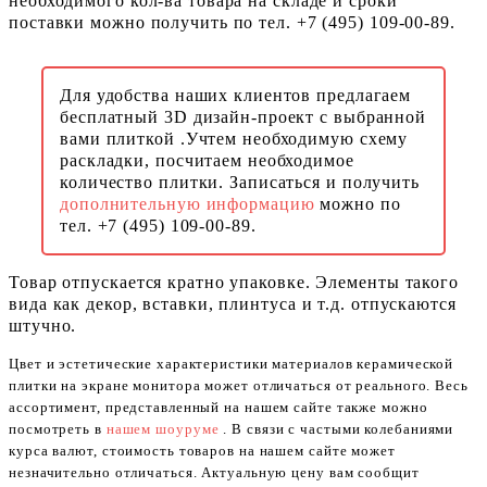
необходимого кол-ва товара на складе и сроки
поставки можно получить по тел. +7 (495) 109-00-89.
Для удобства наших клиентов предлагаем
бесплатный 3D дизайн-проект с выбранной
вами плиткой .Учтем необходимую схему
раскладки, посчитаем необходимое
количество плитки. Записаться и получить
дополнительную информацию
можно по
тел. +7 (495) 109-00-89.
Товар отпускается кратно упаковке. Элементы такого
вида как декор, вставки, плинтуса и т.д. отпускаются
штучно.
Цвет и эстетические характеристики материалов керамической
плитки на экране монитора может отличаться от реального. Весь
ассортимент, представленный на нашем сайте также можно
посмотреть в
нашем шоуруме
. В связи с частыми колебаниями
курса валют, стоимость товаров на нашем сайте может
незначительно отличаться. Актуальную цену вам сообщит