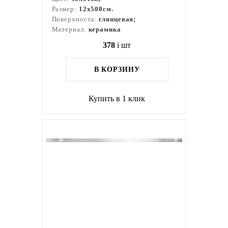
Размер:
12x500см.
Поверхность:
глянцевая;
Материал:
керамика
378
i
шт
В КОРЗИНУ
Купить в 1 клик