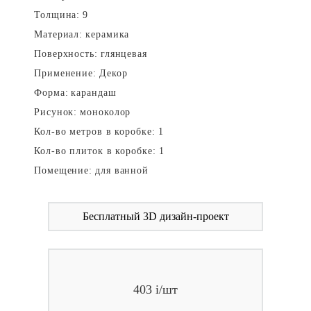
Толщина:
9
Материал:
керамика
Поверхность:
глянцевая
Применение:
Декор
Форма:
карандаш
Рисунок:
моноколор
Кол-во метров в коробке:
1
Кол-во плиток в коробке:
1
Помещение:
для ванной
Бесплатный 3D дизайн-проект
403
i
/шт