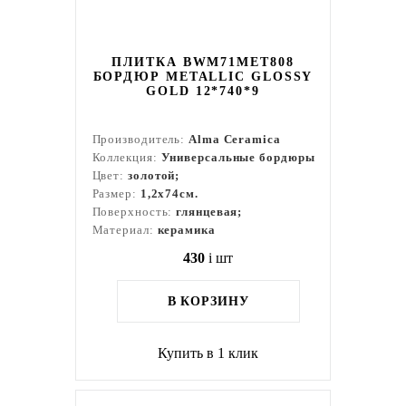
ПЛИТКА BWM71MET808
БОРДЮР METALLIC GLOSSY
GOLD 12*740*9
Производитель:
Alma Ceramica
Коллекция:
Универсальные бордюры
Цвет:
золотой;
Размер:
1,2x74см.
Поверхность:
глянцевая;
Материал:
керамика
430
i
шт
В КОРЗИНУ
Купить в 1 клик