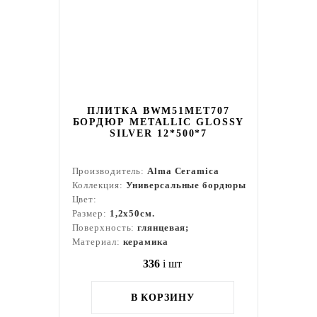
ПЛИТКА BWM51MET707
БОРДЮР METALLIC GLOSSY
SILVER 12*500*7
Производитель:
Alma Ceramica
Коллекция:
Универсальные бордюры
Цвет:
Размер:
1,2x50см.
Поверхность:
глянцевая;
Материал:
керамика
336
i
шт
В КОРЗИНУ