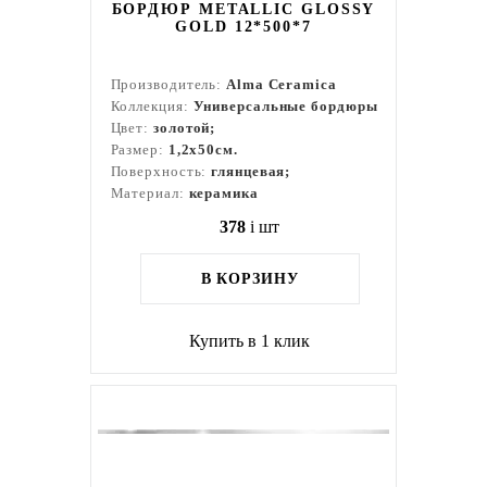
БОРДЮР METALLIC GLOSSY
GOLD 12*500*7
Производитель:
Alma Ceramica
Коллекция:
Универсальные бордюры
Цвет:
золотой;
Размер:
1,2x50см.
Поверхность:
глянцевая;
Материал:
керамика
378
i
шт
В КОРЗИНУ
Купить в 1 клик