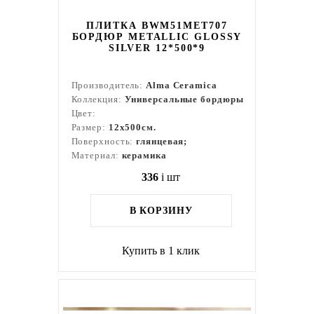
ПЛИТКА BWM51MET707
БОРДЮР METALLIC GLOSSY
SILVER 12*500*9
Производитель:
Alma Ceramica
Коллекция:
Универсальные бордюры
Цвет:
Размер:
12x500см.
Поверхность:
глянцевая;
Материал:
керамика
336
i
шт
В КОРЗИНУ
Купить в 1 клик