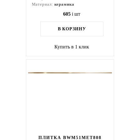
Материал:
керамика
605
i
шт
В КОРЗИНУ
Купить в 1 клик
ПЛИТКА BWM51MET808