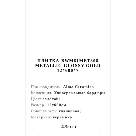
ПЛИТКА BWM61MET808
METALLIC GLOSSY GOLD
12*600*7
Производитель:
Alma Ceramica
Коллекция:
Универсальные бордюры
Цвет:
золотой;
Размер:
12x600см.
Поверхность:
глянцевая;
Материал:
керамика
479
i
шт