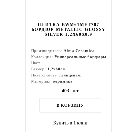
ПЛИТКА BWM61MET707
БОРДЮР METALLIC GLOSSY
SILVER 1.2X60X0.9
Производитель:
Alma Ceramica
Коллекция:
Универсальные бордюры
Цвет:
Размер:
1,2x60см.
Поверхность:
глянцевая;
Материал:
керамика
403
i
шт
В КОРЗИНУ
Купить в 1 клик