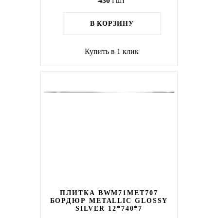
430
i
шт
В КОРЗИНУ
Купить в 1 клик
ПЛИТКА BWM71MET707
БОРДЮР METALLIC GLOSSY
SILVER 12*740*7