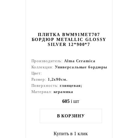
ПЛИТКА BWM91MET707
БОРДЮР METALLIC GLOSSY
SILVER 12*900*7
Производитель:
Alma Ceramica
Коллекция:
Универсальные бордюры
Цвет:
Размер:
1,2x90см.
Поверхность:
глянцевая;
Материал:
керамика
605
i
шт
В КОРЗИНУ
Купить в 1 клик