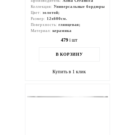
Производитель:
Alma Ceramica
Коллекция:
Универсальные бордюры
Цвет:
золотой;
Размер:
12x600см.
Поверхность:
глянцевая;
Материал:
керамика
479
i
шт
В КОРЗИНУ
Купить в 1 клик