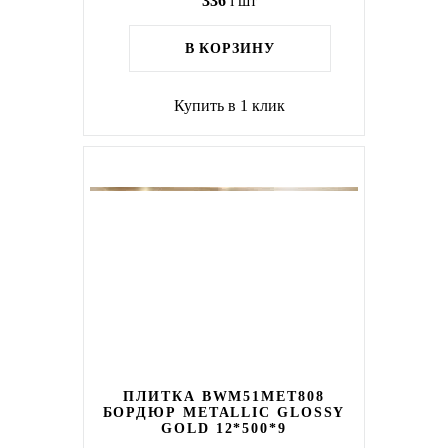
336
i
шт
В КОРЗИНУ
Купить в 1 клик
ПЛИТКА BWM51MET808
БОРДЮР METALLIC GLOSSY
GOLD 12*500*9