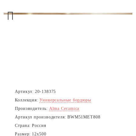
Next
Артикул:
20-138375
Коллекция:
Универсальные бордюры
Производитель:
Alma Ceramica
Артикул производителя:
BWM51MET808
Страна:
Россия
Размер:
12x500