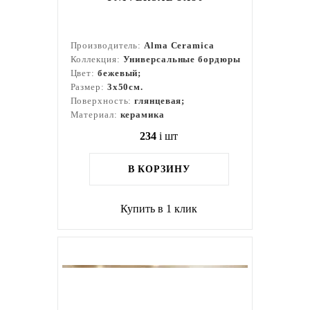
Производитель:
Alma Ceramica
Коллекция:
Универсальные бордюры
Цвет:
бежевый;
Размер:
3x50см.
Поверхность:
глянцевая;
Материал:
керамика
234
i
шт
В КОРЗИНУ
Купить в 1 клик