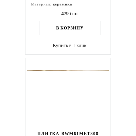
Материал:
керамика
479
i
шт
В КОРЗИНУ
Купить в 1 клик
ПЛИТКА BWM61MET808