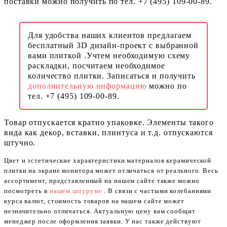
поставки можно получить по тел. +7 (495) 109-00-89.
Для удобства наших клиентов предлагаем
бесплатный 3D дизайн-проект с выбранной
вами плиткой .Учтем необходимую схему
раскладки, посчитаем необходимое
количество плитки. Записаться и получить
дополнительную информацию
можно по
тел. +7 (495) 109-00-89.
Товар отпускается кратно упаковке. Элементы такого
вида как декор, вставки, плинтуса и т.д. отпускаются
штучно.
Цвет и эстетические характеристики материалов керамической
плитки на экране монитора может отличаться от реального. Весь
ассортимент, представленный на нашем сайте также можно
посмотреть в
нашем шоуруме
. В связи с частыми колебаниями
курса валют, стоимость товаров на нашем сайте может
незначительно отличаться. Актуальную цену вам сообщит
менеджер после оформления заявки. У нас также действуют