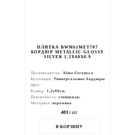
ПЛИТКА BWM61MET707
БОРДЮР METALLIC GLOSSY
SILVER 1.2X60X0.9
Производитель:
Alma Ceramica
Коллекция:
Универсальные бордюры
Цвет:
Размер:
1,2x60см.
Поверхность:
глянцевая;
Материал:
керамика
403
i
шт
В КОРЗИНУ