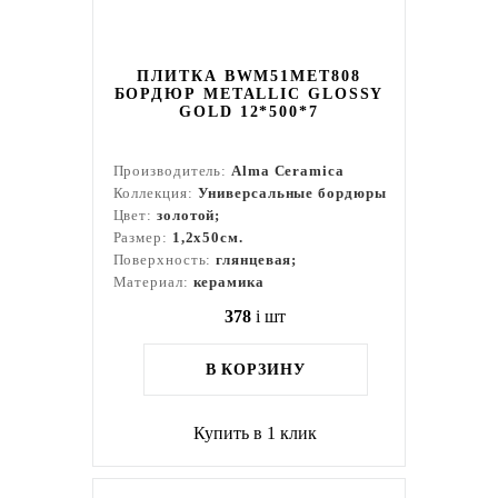
ПЛИТКА BWM51MET808
БОРДЮР METALLIC GLOSSY
GOLD 12*500*7
Производитель:
Alma Ceramica
Коллекция:
Универсальные бордюры
Цвет:
золотой;
Размер:
1,2x50см.
Поверхность:
глянцевая;
Материал:
керамика
378
i
шт
В КОРЗИНУ
Купить в 1 клик