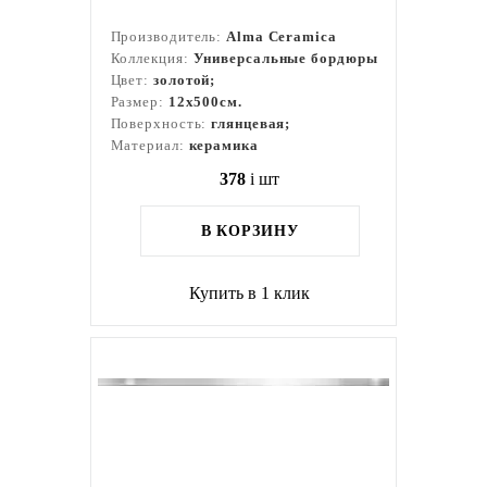
Производитель:
Alma Ceramica
Коллекция:
Универсальные бордюры
Цвет:
золотой;
Размер:
12x500см.
Поверхность:
глянцевая;
Материал:
керамика
378
i
шт
В КОРЗИНУ
Купить в 1 клик