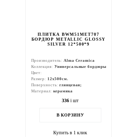
ПЛИТКА BWM51MET707
БОРДЮР METALLIC GLOSSY
SILVER 12*500*9
Производитель:
Alma Ceramica
Коллекция:
Универсальные бордюры
Цвет:
Размер:
12x500см.
Поверхность:
глянцевая;
Материал:
керамика
336
i
шт
В КОРЗИНУ
Купить в 1 клик