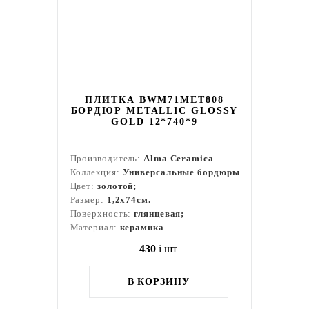
ПЛИТКА BWM71MET808
БОРДЮР METALLIC GLOSSY
GOLD 12*740*9
Производитель:
Alma Ceramica
Коллекция:
Универсальные бордюры
Цвет:
золотой;
Размер:
1,2x74см.
Поверхность:
глянцевая;
Материал:
керамика
430
i
шт
В КОРЗИНУ