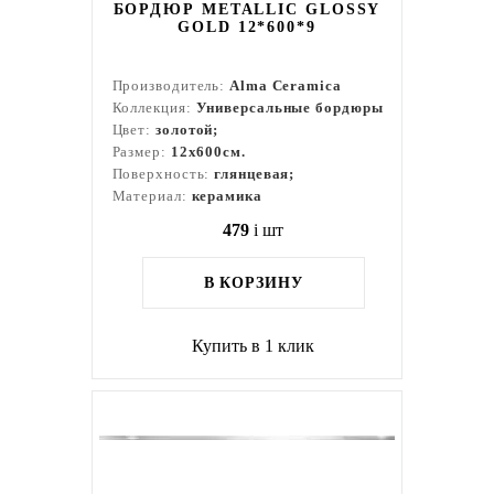
БОРДЮР METALLIC GLOSSY
GOLD 12*600*9
Производитель:
Alma Ceramica
Коллекция:
Универсальные бордюры
Цвет:
золотой;
Размер:
12x600см.
Поверхность:
глянцевая;
Материал:
керамика
479
i
шт
В КОРЗИНУ
Купить в 1 клик