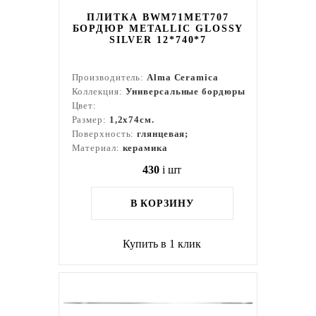
ПЛИТКА BWM71MET707
БОРДЮР METALLIC GLOSSY
SILVER 12*740*7
Производитель:
Alma Ceramica
Коллекция:
Универсальные бордюры
Цвет:
Размер:
1,2x74см.
Поверхность:
глянцевая;
Материал:
керамика
430
i
шт
В КОРЗИНУ
Купить в 1 клик