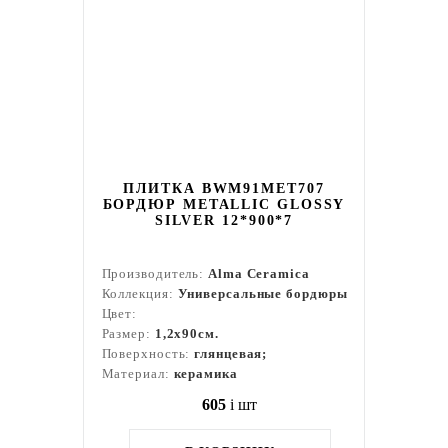
ПЛИТКА BWM91MET707
БОРДЮР METALLIC GLOSSY
SILVER 12*900*7
Производитель:
Alma Ceramica
Коллекция:
Универсальные бордюры
Цвет:
Размер:
1,2x90см.
Поверхность:
глянцевая;
Материал:
керамика
605
i
шт