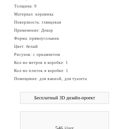
Толщина:
9
Материал:
керамика
Поверхность:
глянцевая
Применение:
Декор
Форма:
прямоугольник
Цвет:
белый
Рисунок:
с орнаментом
Кол-во метров в коробке:
1
Кол-во плиток в коробке:
1
Помещение:
для ванной, для туалета
Бесплатный 3D дизайн-проект
546
i
/шт