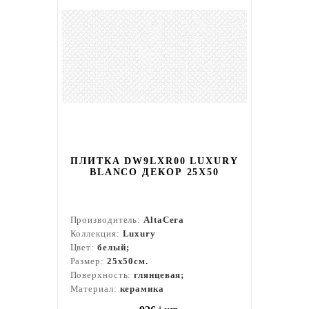
ПЛИТКА DW9LXR00 LUXURY
BLANCO ДЕКОР 25Х50
Производитель:
AltaCera
Коллекция:
Luxury
Цвет:
белый;
Размер:
25x50см.
Поверхность:
глянцевая;
Материал:
керамика