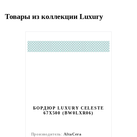
Товары из коллекции Luxury
БОРДЮР LUXURY CELESTE
67X500 (BW0LXR06)
Производитель:
AltaCera