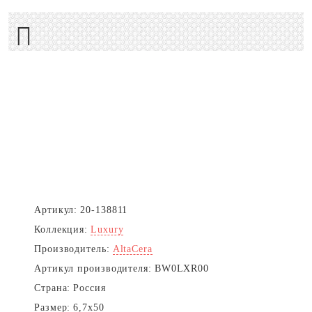
Next
Артикул:
20-138811
Коллекция:
Luxury
Производитель:
AltaCera
Артикул производителя:
BW0LXR00
Страна:
Россия
Размер:
6,7x50