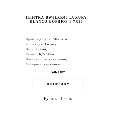
ПЛИТКА BW0LXR00 LUXURY
BLANCO БОРДЮР 6.7Х50
Производитель:
AltaCera
Коллекция:
Luxury
Цвет:
белый;
Размер:
6,7x50см.
Поверхность:
глянцевая;
Материал:
керамика
546
i
шт
В КОРЗИНУ
Купить в 1 клик