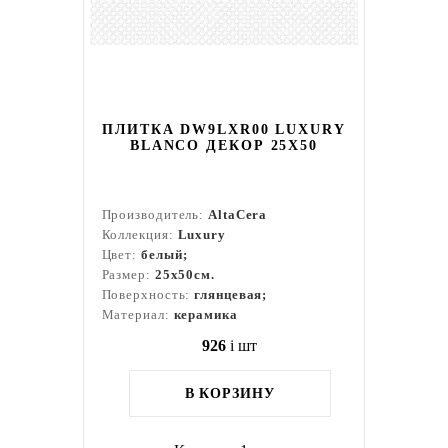
ПЛИТКА DW9LXR00 LUXURY
BLANCO ДЕКОР 25Х50
Производитель:
AltaCera
Коллекция:
Luxury
Цвет:
белый;
Размер:
25x50см.
Поверхность:
глянцевая;
Материал:
керамика
926
i
шт
В КОРЗИНУ