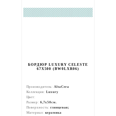
БОРДЮР LUXURY CELESTE
67X500 (BW0LXR06)
Производитель:
AltaCera
Коллекция:
Luxury
Цвет:
Размер:
6,7x50см.
Поверхность:
глянцевая;
Материал:
керамика