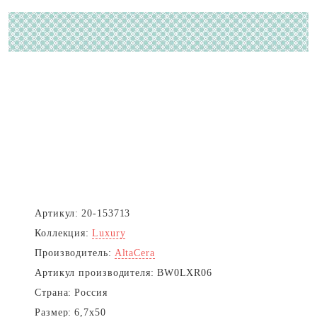
Артикул:
20-153713
Коллекция:
Luxury
Производитель:
AltaCera
Артикул производителя:
BW0LXR06
Страна:
Россия
Размер:
6,7x50