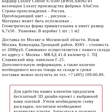
Бордюр Luxury Celeste 67x500 (BW0LXR06) из
коллекции Luxury производства фабрики AltaCera.
Страна происхождения – Россия.
Преобладающий цвет – , рисунок - .
Материал может быть использован .
Геометрическа форма прямоугольник и имеет размер
6,7x50 . Упаковка: В коробке 1 шт ; 1 м2
Доставка по Москве и Московской области, Новая
Москва, Комунарка,Троицкий район, ЮЗО – стоимость
от 2000руб. Самовывоз осуществляется с нашего склада
по адресу г. Москва - МКАД 41-й километр 1. ТЦ
Славянский мир. павильон Г-25.
Дополнительную информацию, а также наличие
необходимого кол-ва товара на складе и сроки
поставки можно получить по тел. +7 (495) 109-00-89.
Для удобства наших клиентов предлагаем
бесплатный 3D дизайн-проект с выбранной
вами плиткой .Учтем необходимую схему
раскладки, посчитаем необходимое
количество плитки. Записаться и получить