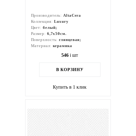
Производитель:
AltaCera
Коллекция:
Luxury
Цвет:
белый;
Размер:
6,7x50см.
Поверхность:
глянцевая;
Материал:
керамика
546
i
шт
В КОРЗИНУ
Купить в 1 клик