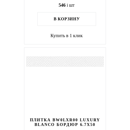
546
i
шт
В КОРЗИНУ
Купить в 1 клик
ПЛИТКА BW0LXR00 LUXURY
BLANCO БОРДЮР 6.7Х50